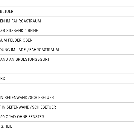
EBETUER
REN IM FAHRGASTRAUM
ER SITZBANK 1.REIHE
AUM FELDER OBEN
IDUNG IM LADE-/FAHRGASTRAUM
WAND AN BRUESTUNGSGURT
ARD
 IN SEITENWAND/SCHIEBETUER
T IN SEITENWAND/SCHIEBETUER
180 GRAD OHNE FENSTER
 TEIL II