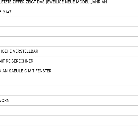
ETZTE ZIFFER ZEIGT DAS JEWEILIGE NEUE MODELLJAHR AN
B 9147
HOEHE VERSTELLBAR
IT REISERECHNER
AN SAEULE C MIT FENSTER
 VORN