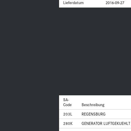
Lieferdatum
2016-09-27
SA-
Code
Beschreibung
203L
REGENSBURG
280K
GENERATOR LUFTGEKUEHLT