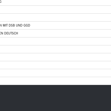
G
N MIT DSB UND GGD
EN DEUTSCH