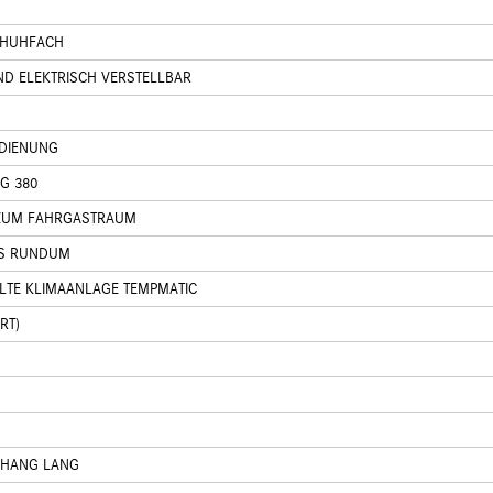
CHUHFACH
ND ELEKTRISCH VERSTELLBAR
EDIENUNG
G 380
ZUM FAHRGASTRAUM
S RUNDUM
LTE KLIMAANLAGE TEMPMATIC
RT)
RHANG LANG