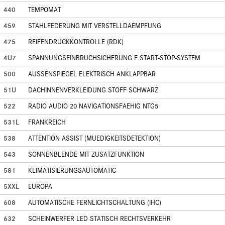
440
TEMPOMAT
459
STAHLFEDERUNG MIT VERSTELLDAEMPFUNG
475
REIFENDRUCKKONTROLLE (RDK)
4U7
SPANNUNGSEINBRUCHSICHERUNG F.START-STOP-SYSTEM
500
AUSSENSPIEGEL ELEKTRISCH ANKLAPPBAR
51U
DACHINNENVERKLEIDUNG STOFF SCHWARZ
522
RADIO AUDIO 20 NAVIGATIONSFAEHIG NTG5
531L
FRANKREICH
538
ATTENTION ASSIST (MUEDIGKEITSDETEKTION)
543
SONNENBLENDE MIT ZUSATZFUNKTION
581
KLIMATISIERUNGSAUTOMATIC
5XXL
EUROPA
608
AUTOMATISCHE FERNLICHTSCHALTUNG (IHC)
632
SCHEINWERFER LED STATISCH RECHTSVERKEHR