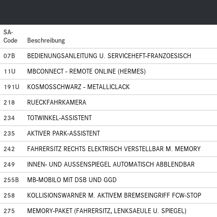
SA-
Code
Beschreibung
07B
BEDIENUNGSANLEITUNG U. SERVICEHEFT-FRANZOESISCH
11U
MBCONNECT - REMOTE ONLINE (HERMES)
191U
KOSMOSSCHWARZ - METALLICLACK
218
RUECKFAHRKAMERA
234
TOTWINKEL-ASSISTENT
235
AKTIVER PARK-ASSISTENT
242
FAHRERSITZ RECHTS ELEKTRISCH VERSTELLBAR M. MEMORY
249
INNEN- UND AUSSENSPIEGEL AUTOMATISCH ABBLENDBAR
255B
MB-MOBILO MIT DSB UND GGD
258
KOLLISIONSWARNER M. AKTIVEM BREMSEINGRIFF FCW-STOP
275
MEMORY-PAKET (FAHRERSITZ, LENKSAEULE U. SPIEGEL)