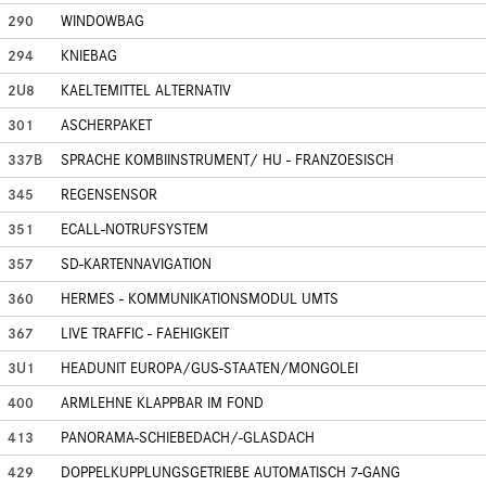
290
WINDOWBAG
294
KNIEBAG
2U8
KAELTEMITTEL ALTERNATIV
301
ASCHERPAKET
337B
SPRACHE KOMBIINSTRUMENT/ HU - FRANZOESISCH
345
REGENSENSOR
351
ECALL-NOTRUFSYSTEM
357
SD-KARTENNAVIGATION
360
HERMES - KOMMUNIKATIONSMODUL UMTS
367
LIVE TRAFFIC - FAEHIGKEIT
3U1
HEADUNIT EUROPA/GUS-STAATEN/MONGOLEI
400
ARMLEHNE KLAPPBAR IM FOND
413
PANORAMA-SCHIEBEDACH/-GLASDACH
429
DOPPELKUPPLUNGSGETRIEBE AUTOMATISCH 7-GANG