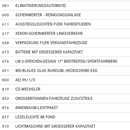
581
KLIMATISIERUNGSAUTOMATIC
600
SCHEINWERFER - REINIGUNGSANLAGE
611
AUSSTIEGSLEUCHTEN FUER FAHRERTUEREN
617
XENON-SCHEINWERFER LINKSVERKEHR
668
VERPACKUNG FUER VERSANDFAHRZEUGE
673
BATTERIE MIT GROESSERER KAPAZITAET
676
LM 5-SPEICHEN-DESIGN 17" BREITREIFEN/SPORTFAHRWERK
691
WD-BLAUES GLAS RUNDUM, HECKSCHEIBE-ESG
800
AEJ 99/1/X
819
CD-WECHSLER
833
GROSSBRITANNIEN-FAHRZEUGE ZUSATZTEILE
876
INNENRAUM-LICHTPAKET
877
LESELEUCHTE IM FOND
910
LICHTMASCHINE MIT GROESSERER KAPAZITAET