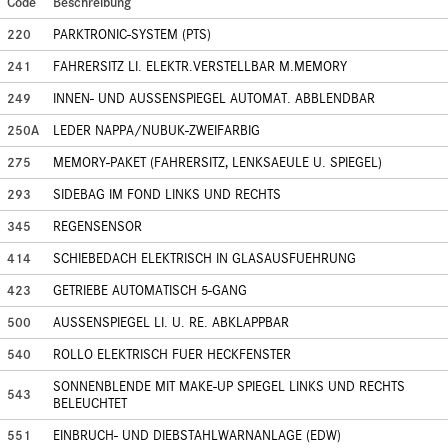
Code
Beschreibung
220
PARKTRONIC-SYSTEM (PTS)
241
FAHRERSITZ LI. ELEKTR.VERSTELLBAR M.MEMORY
249
INNEN- UND AUSSENSPIEGEL AUTOMAT. ABBLENDBAR
250A
LEDER NAPPA/NUBUK-ZWEIFARBIG
275
MEMORY-PAKET (FAHRERSITZ, LENKSAEULE U. SPIEGEL)
293
SIDEBAG IM FOND LINKS UND RECHTS
345
REGENSENSOR
414
SCHIEBEDACH ELEKTRISCH IN GLASAUSFUEHRUNG
423
GETRIEBE AUTOMATISCH 5-GANG
500
AUSSENSPIEGEL LI. U. RE. ABKLAPPBAR
540
ROLLO ELEKTRISCH FUER HECKFENSTER
SONNENBLENDE MIT MAKE-UP SPIEGEL LINKS UND RECHTS
543
BELEUCHTET
551
EINBRUCH- UND DIEBSTAHLWARNANLAGE (EDW)