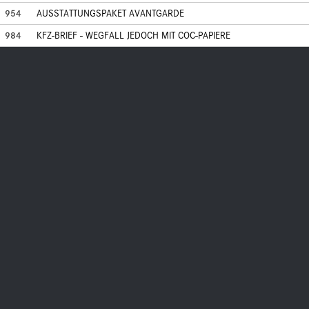
954
AUSSTATTUNGSPAKET AVANTGARDE
984
KFZ-BRIEF - WEGFALL JEDOCH MIT COC-PAPIERE