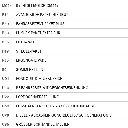
M654
R4-DIESELMOTOR OM654
P14
AVANTGARDE-PAKET INTERIEUR
P20
FAHRASSISTENT-PAKET PLUS
P23
LUXURY-PAKET EXTERIEUR
P35
LICHT-PAKET
P49
SPIEGEL-PAKET
P65
ERGONOMIE-PAKET
R01
SOMMERREIFEN
U01
FONDGURTSTATUSANZEIGE
U10
BEIFAHRERSITZ MIT GEWICHTSERKENNUNG
U22
LORDOSENVERSTELLUNG
U60
FUSSGAENGERSCHUTZ - AKTIVE MOTORHAUBE
U79
DIESEL - ABGASREINIGUNG BLUETEC SCR GENERATION 3
U85
GROSSER SCR-TANKBEHAELTER