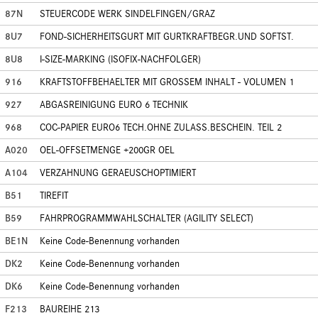
87N
STEUERCODE WERK SINDELFINGEN/GRAZ
8U7
FOND-SICHERHEITSGURT MIT GURTKRAFTBEGR.UND SOFTST.
8U8
I-SIZE-MARKING (ISOFIX-NACHFOLGER)
916
KRAFTSTOFFBEHAELTER MIT GROSSEM INHALT - VOLUMEN 1
927
ABGASREINIGUNG EURO 6 TECHNIK
968
COC-PAPIER EURO6 TECH.OHNE ZULASS.BESCHEIN. TEIL 2
A020
OEL-OFFSETMENGE +200GR OEL
A104
VERZAHNUNG GERAEUSCHOPTIMIERT
B51
TIREFIT
B59
FAHRPROGRAMMWAHLSCHALTER (AGILITY SELECT)
BE1N
Keine Code-Benennung vorhanden
DK2
Keine Code-Benennung vorhanden
DK6
Keine Code-Benennung vorhanden
F213
BAUREIHE 213