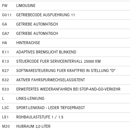
FW
LIMOUSINE
G011
GETRIEBECODE AUSFUEHRUNG 11
GA
GETRIEBE AUTOMATISCH
GA7
GETRIEBE AUTOMATISCH
HA
HINTERACHSE
K11
ADAPTIVES BREMSLICHT BLINKEND
K13
STEUERCODE FUER SERVICEINTERVALL 25000 KM
K27
SOFTWARESTEUERUNG FUER KRAFTFREI IN STELLUNG "D"
K32
AKTIVER FAHRSPURWECHSELASSISTENT
K33
ERWEITERTES WIEDERANFAHREN BEI STOP-AND-GO-VERKEHR
L
LINKS-LENKUNG
L3C
SPORT-LENKRAD - LEDER TIEFGEPRAEGT
LS1
ROHBAULASTSTUFE 1 / 1.5
M20
HUBRAUM 2,0 LITER