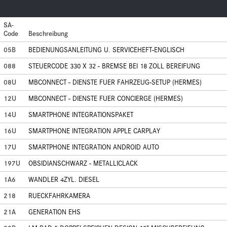
SA-
Code
Beschreibung
05B
BEDIENUNGSANLEITUNG U. SERVICEHEFT-ENGLISCH
088
STEUERCODE 330 X 32 - BREMSE BEI 18 ZOLL BEREIFUNG
08U
MBCONNECT - DIENSTE FUER FAHRZEUG-SETUP (HERMES)
12U
MBCONNECT - DIENSTE FUER CONCIERGE (HERMES)
14U
SMARTPHONE INTEGRATIONSPAKET
16U
SMARTPHONE INTEGRATION APPLE CARPLAY
17U
SMARTPHONE INTEGRATION ANDROID AUTO
197U
OBSIDIANSCHWARZ - METALLICLACK
1A6
WANDLER 4ZYL. DIESEL
218
RUECKFAHRKAMERA
21A
GENERATION EHS