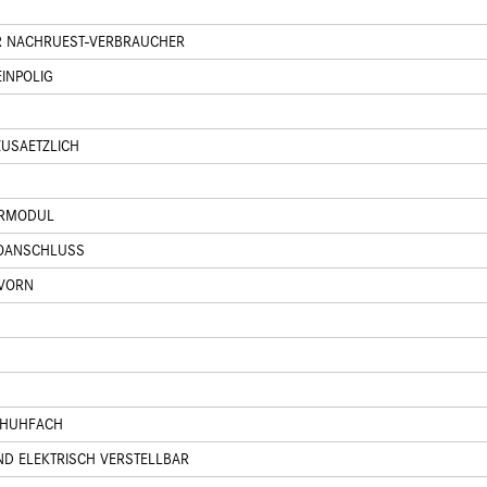
ER NACHRUEST-VERBRAUCHER
EINPOLIG
ZUSAETZLICH
ERMODUL
ROANSCHLUSS
 VORN
CHUHFACH
ND ELEKTRISCH VERSTELLBAR