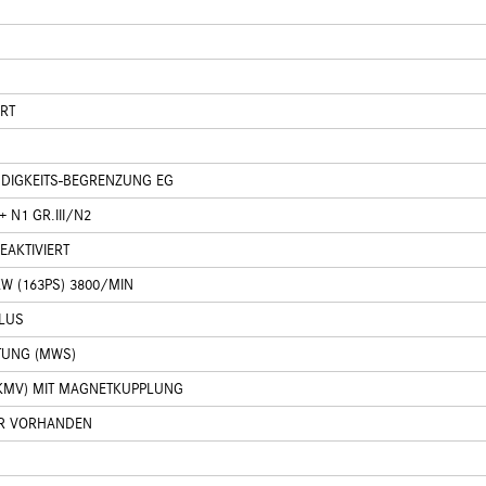
RT
DIGKEITS-BEGRENZUNG EG
 N1 GR.III/N2
AKTIVIERT
W (163PS) 3800/MIN
LUS
TUNG (MWS)
(KMV) MIT MAGNETKUPPLUNG
ER VORHANDEN