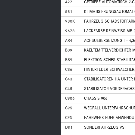
427
GETRIEBE AUTOMATISCH 7-
581
KLIMATISIERUNGSAUTOMATI
930K
FAHRZEUG SCHADSTOFFARM 
9678
LACKFARBE REINWEISS MB 
AR4
ACHSUEBERSETZUNG I = 4,3
B09
KAELTEMITTELVERDICHTER 
BB9
ELEKTRONISCHES STABILITA
C36
HINTERFEDER SCHWAECHER, 
C43
STABILISATOREN HA UNTER
C45
STABILISATOR VORDERACHS
C906
CHASSIS 906
C95
WEGFALL UNTERFAHRSCHU
CF3
FAHRWERK FUER ANWENDU
DK1
SONDERFAHRZEUG VSF