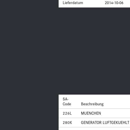
Lieferdatum
2014-10-06
SA-
Code
Beschreibung
226L
MUENCHEN
280K
GENERATOR LUFTGEKUEHLT