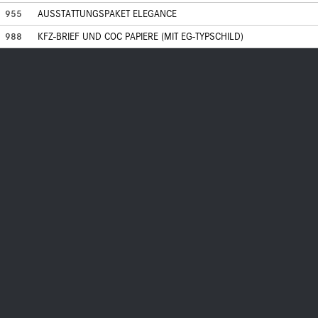
955
AUSSTATTUNGSPAKET ELEGANCE
988
KFZ-BRIEF UND COC PAPIERE (MIT EG-TYPSCHILD)