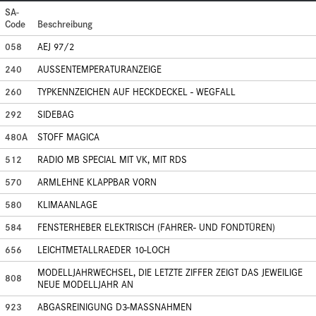
SA-
Code
Beschreibung
058
AEJ 97/2
240
AUSSENTEMPERATURANZEIGE
260
TYPKENNZEICHEN AUF HECKDECKEL - WEGFALL
292
SIDEBAG
480A
STOFF MAGICA
512
RADIO MB SPECIAL MIT VK, MIT RDS
570
ARMLEHNE KLAPPBAR VORN
580
KLIMAANLAGE
584
FENSTERHEBER ELEKTRISCH (FAHRER- UND FONDTÜREN)
656
LEICHTMETALLRAEDER 10-LOCH
MODELLJAHRWECHSEL, DIE LETZTE ZIFFER ZEIGT DAS JEWEILIGE
808
NEUE MODELLJAHR AN
923
ABGASREINIGUNG D3-MASSNAHMEN