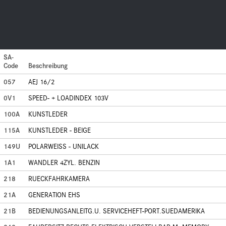
SA-
Code
Beschreibung
057
AEJ 16/2
0V1
SPEED- + LOADINDEX 103V
100A
KUNSTLEDER
115A
KUNSTLEDER - BEIGE
149U
POLARWEISS - UNILACK
1A1
WANDLER 4ZYL. BENZIN
218
RUECKFAHRKAMERA
21A
GENERATION EHS
21B
BEDIENUNGSANLEITG.U. SERVICEHEFT-PORT.SUEDAMERIKA