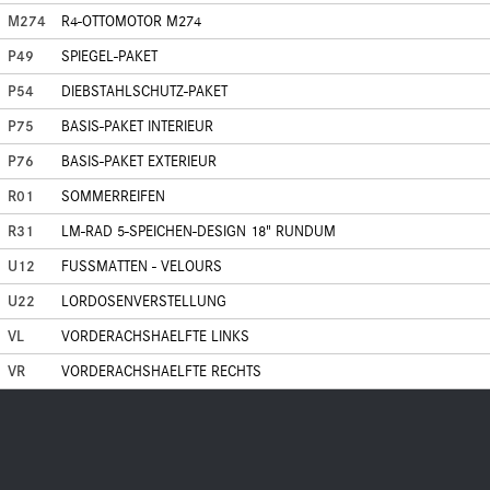
M274
R4-OTTOMOTOR M274
P49
SPIEGEL-PAKET
P54
DIEBSTAHLSCHUTZ-PAKET
P75
BASIS-PAKET INTERIEUR
P76
BASIS-PAKET EXTERIEUR
R01
SOMMERREIFEN
R31
LM-RAD 5-SPEICHEN-DESIGN 18" RUNDUM
U12
FUSSMATTEN - VELOURS
U22
LORDOSENVERSTELLUNG
VL
VORDERACHSHAELFTE LINKS
VR
VORDERACHSHAELFTE RECHTS