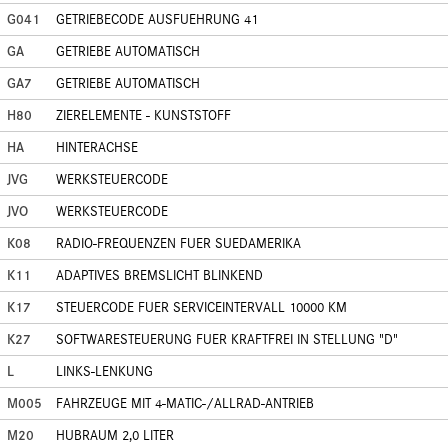
G041
GETRIEBECODE AUSFUEHRUNG 41
GA
GETRIEBE AUTOMATISCH
GA7
GETRIEBE AUTOMATISCH
H80
ZIERELEMENTE - KUNSTSTOFF
HA
HINTERACHSE
JVG
WERKSTEUERCODE
JVO
WERKSTEUERCODE
K08
RADIO-FREQUENZEN FUER SUEDAMERIKA
K11
ADAPTIVES BREMSLICHT BLINKEND
K17
STEUERCODE FUER SERVICEINTERVALL 10000 KM
K27
SOFTWARESTEUERUNG FUER KRAFTFREI IN STELLUNG "D"
L
LINKS-LENKUNG
M005
FAHRZEUGE MIT 4-MATIC-/ALLRAD-ANTRIEB
M20
HUBRAUM 2,0 LITER