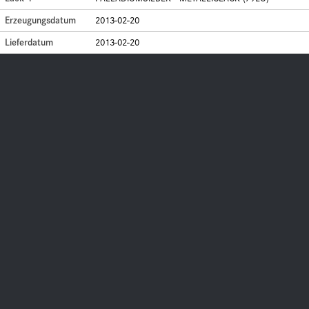
Erzeugungsdatum
2013-02-20
Lieferdatum
2013-02-20