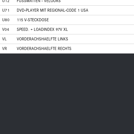
U12
FUSSMATTEN - VELOURS
U71
DVD-PLAYER MIT REGIONAL-CODE 1 USA
U80
115 V-STECKDOSE
V04
SPEED. + LOADINDEX 97V XL
VL
VORDERACHSHAELFTE LINKS
VR
VORDERACHSHAELFTE RECHTS