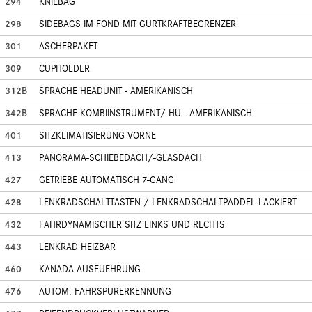
294
KNIEBAG
298
SIDEBAGS IM FOND MIT GURTKRAFTBEGRENZER
301
ASCHERPAKET
309
CUPHOLDER
312B
SPRACHE HEADUNIT - AMERIKANISCH
342B
SPRACHE KOMBIINSTRUMENT/ HU - AMERIKANISCH
401
SITZKLIMATISIERUNG VORNE
413
PANORAMA-SCHIEBEDACH/-GLASDACH
427
GETRIEBE AUTOMATISCH 7-GANG
428
LENKRADSCHALTTASTEN / LENKRADSCHALTPADDEL-LACKIERT
432
FAHRDYNAMISCHER SITZ LINKS UND RECHTS
443
LENKRAD HEIZBAR
460
KANADA-AUSFUEHRUNG
476
AUTOM. FAHRSPURERKENNUNG