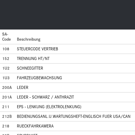
SA-
Code
Beschreibung
108
STEUERCODE VERTRIEB
152
TRENNUNG HT/NT
1U2
SCHNEEGITTER
1U3
FAHRZEUGBEWACHSUNG
200A
LEDER
201A
LEDER - SCHWARZ / ANTHRAZIT
211
EPS - LENKUNG (ELEKTROLENKUNG)
212B
BEDIENUNGSANL.U.WARTUNGSHEFT-ENGLISCH FUER USA/CAN
218
RUECKFAHRKAMERA