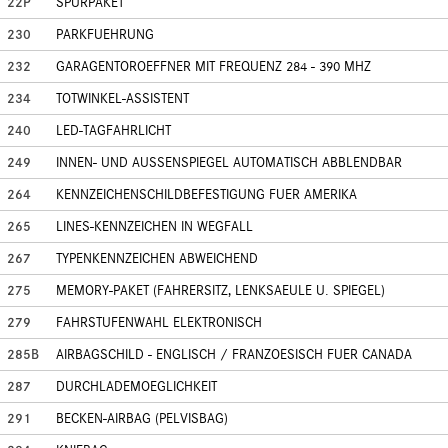
22P
SPURPAKET
230
PARKFUEHRUNG
232
GARAGENTOROEFFNER MIT FREQUENZ 284 - 390 MHZ
234
TOTWINKEL-ASSISTENT
240
LED-TAGFAHRLICHT
249
INNEN- UND AUSSENSPIEGEL AUTOMATISCH ABBLENDBAR
264
KENNZEICHENSCHILDBEFESTIGUNG FUER AMERIKA
265
LINES-KENNZEICHEN IN WEGFALL
267
TYPENKENNZEICHEN ABWEICHEND
275
MEMORY-PAKET (FAHRERSITZ, LENKSAEULE U. SPIEGEL)
279
FAHRSTUFENWAHL ELEKTRONISCH
285B
AIRBAGSCHILD - ENGLISCH / FRANZOESISCH FUER CANADA
287
DURCHLADEMOEGLICHKEIT
291
BECKEN-AIRBAG (PELVISBAG)