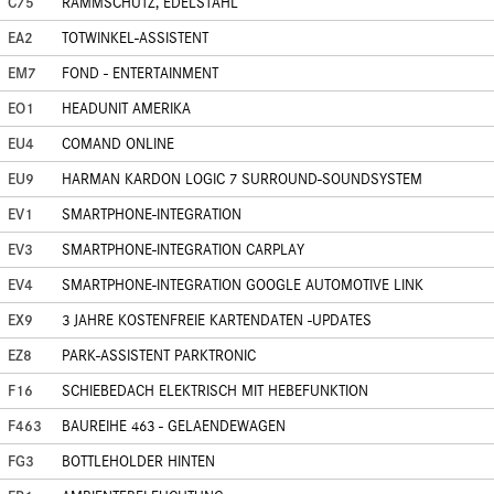
C75
RAMMSCHUTZ, EDELSTAHL
EA2
TOTWINKEL-ASSISTENT
EM7
FOND - ENTERTAINMENT
EO1
HEADUNIT AMERIKA
EU4
COMAND ONLINE
EU9
HARMAN KARDON LOGIC 7 SURROUND-SOUNDSYSTEM
EV1
SMARTPHONE-INTEGRATION
EV3
SMARTPHONE-INTEGRATION CARPLAY
EV4
SMARTPHONE-INTEGRATION GOOGLE AUTOMOTIVE LINK
EX9
3 JAHRE KOSTENFREIE KARTENDATEN -UPDATES
EZ8
PARK-ASSISTENT PARKTRONIC
F16
SCHIEBEDACH ELEKTRISCH MIT HEBEFUNKTION
F463
BAUREIHE 463 - GELAENDEWAGEN
FG3
BOTTLEHOLDER HINTEN