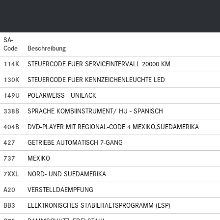
SA-
Code
Beschreibung
114K
STEUERCODE FUER SERVICEINTERVALL 20000 KM
130K
STEUERCODE FUER KENNZEICHENLEUCHTE LED
149U
POLARWEISS - UNILACK
338B
SPRACHE KOMBIINSTRUMENT/ HU - SPANISCH
404B
DVD-PLAYER MIT REGIONAL-CODE 4 MEXIKO,SUEDAMERIKA
427
GETRIEBE AUTOMATISCH 7-GANG
737
MEXIKO
7XXL
NORD- UND SUEDAMERIKA
A20
VERSTELLDAEMPFUNG
BB3
ELEKTRONISCHES STABILITAETSPROGRAMM (ESP)