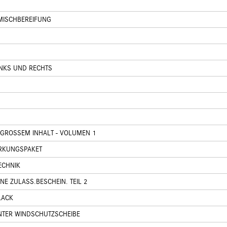
MISCHBEREIFUNG
INKS UND RECHTS
 GROSSEM INHALT - VOLUMEN 1
ERKUNGSPAKET
ECHNIK
NE ZULASS.BESCHEIN. TEIL 2
LACK
UNTER WINDSCHUTZSCHEIBE