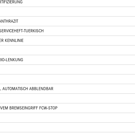
TIFIZIERUNG
ANTHRAZIT
SERVICEHEFT-TUERKISCH
R KENNLINIE
RIO-LENKUNG
EL AUTOMATISCH ABBLENDBAR
IVEM BREMSEINGRIFF FCW-STOP