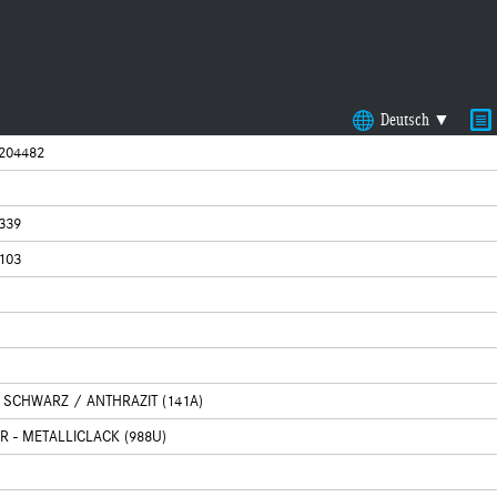
Deutsch ▼
204482
339
103
 SCHWARZ / ANTHRAZIT (141A)
R - METALLICLACK (988U)