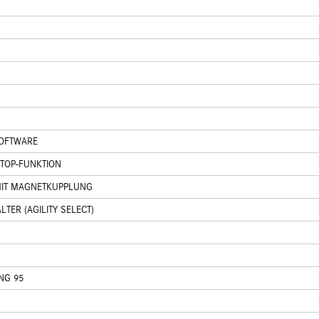
OFTWARE
STOP-FUNKTION
MIT MAGNETKUPPLUNG
R (AGILITY SELECT)
NG 95