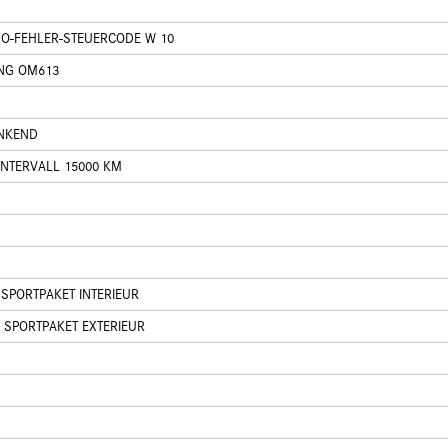
/O-FEHLER-STEUERCODE W 10
NG OM613
INKEND
INTERVALL 15000 KM
 SPORTPAKET INTERIEUR
 SPORTPAKET EXTERIEUR