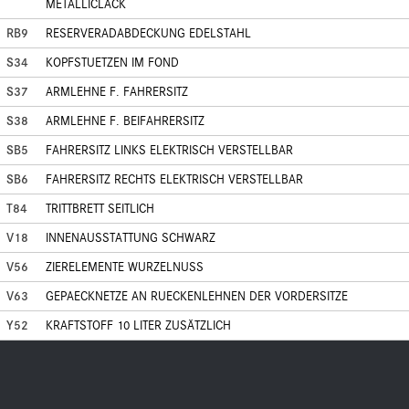
METALLICLACK
RB9
RESERVERADABDECKUNG EDELSTAHL
S34
KOPFSTUETZEN IM FOND
S37
ARMLEHNE F. FAHRERSITZ
S38
ARMLEHNE F. BEIFAHRERSITZ
SB5
FAHRERSITZ LINKS ELEKTRISCH VERSTELLBAR
SB6
FAHRERSITZ RECHTS ELEKTRISCH VERSTELLBAR
T84
TRITTBRETT SEITLICH
V18
INNENAUSSTATTUNG SCHWARZ
V56
ZIERELEMENTE WURZELNUSS
V63
GEPAECKNETZE AN RUECKENLEHNEN DER VORDERSITZE
Y52
KRAFTSTOFF 10 LITER ZUSÄTZLICH