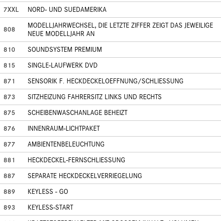
7XXL
NORD- UND SUEDAMERIKA
MODELLJAHRWECHSEL, DIE LETZTE ZIFFER ZEIGT DAS JEWEILIGE
808
NEUE MODELLJAHR AN
810
SOUNDSYSTEM PREMIUM
815
SINGLE-LAUFWERK DVD
871
SENSORIK F. HECKDECKELOEFFNUNG/SCHLIESSUNG
873
SITZHEIZUNG FAHRERSITZ LINKS UND RECHTS
875
SCHEIBENWASCHANLAGE BEHEIZT
876
INNENRAUM-LICHTPAKET
877
AMBIENTENBELEUCHTUNG
881
HECKDECKEL-FERNSCHLIESSUNG
887
SEPARATE HECKDECKELVERRIEGELUNG
889
KEYLESS - GO
893
KEYLESS-START