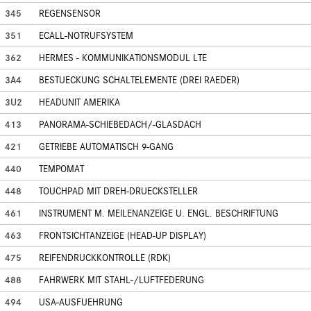
345
REGENSENSOR
351
ECALL-NOTRUFSYSTEM
362
HERMES - KOMMUNIKATIONSMODUL LTE
3A4
BESTUECKUNG SCHALTELEMENTE (DREI RAEDER)
3U2
HEADUNIT AMERIKA
413
PANORAMA-SCHIEBEDACH/-GLASDACH
421
GETRIEBE AUTOMATISCH 9-GANG
440
TEMPOMAT
448
TOUCHPAD MIT DREH-DRUECKSTELLER
461
INSTRUMENT M. MEILENANZEIGE U. ENGL. BESCHRIFTUNG
463
FRONTSICHTANZEIGE (HEAD-UP DISPLAY)
475
REIFENDRUCKKONTROLLE (RDK)
488
FAHRWERK MIT STAHL-/LUFTFEDERUNG
494
USA-AUSFUEHRUNG