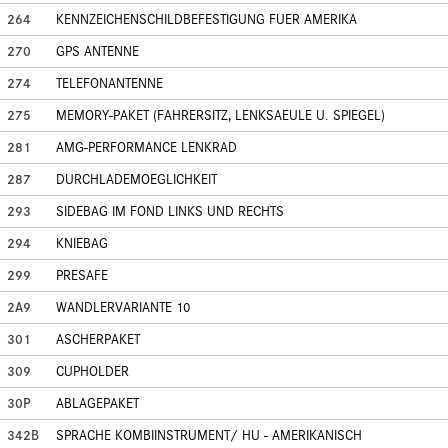
264
KENNZEICHENSCHILDBEFESTIGUNG FUER AMERIKA
270
GPS ANTENNE
274
TELEFONANTENNE
275
MEMORY-PAKET (FAHRERSITZ, LENKSAEULE U. SPIEGEL)
281
AMG-PERFORMANCE LENKRAD
287
DURCHLADEMOEGLICHKEIT
293
SIDEBAG IM FOND LINKS UND RECHTS
294
KNIEBAG
299
PRESAFE
2A9
WANDLERVARIANTE 10
301
ASCHERPAKET
309
CUPHOLDER
30P
ABLAGEPAKET
342B
SPRACHE KOMBIINSTRUMENT/ HU - AMERIKANISCH