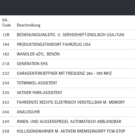
SA-
Code
Beschreibung
12B
BEDIENUNGSANLEITG. U. SERVICEHEFT-ENGLISCH USA/CAN
184
PRODUKTIONSSTANDORT FAHRZEUG USA
1A2
WANDLER 6ZYL. BENZIN
21A
GENERATION EHS
232
GARAGENTOROEFFNER MIT FREQUENZ 284 - 390 MHZ
234
TOTWINKEL-ASSISTENT
235
AKTIVER PARK-ASSISTENT
242
FAHRERSITZ RECHTS ELEKTRISCH VERSTELLBAR M. MEMORY
246
ANALOGUHR
249
INNEN- UND AUSSENSPIEGEL AUTOMATISCH ABBLENDBAR
258
KOLLISIONSWARNER M. AKTIVEM BREMSEINGRIFF FCW-STOP