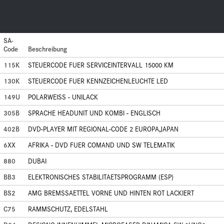
SA-
Code
Beschreibung
115K
STEUERCODE FUER SERVICEINTERVALL 15000 KM
130K
STEUERCODE FUER KENNZEICHENLEUCHTE LED
149U
POLARWEISS - UNILACK
305B
SPRACHE HEADUNIT UND KOMBI - ENGLISCH
402B
DVD-PLAYER MIT REGIONAL-CODE 2 EUROPA,JAPAN
6XX
AFRIKA - DVD FUER COMAND UND SW TELEMATIK
880
DUBAI
BB3
ELEKTRONISCHES STABILITAETSPROGRAMM (ESP)
BS2
AMG BREMSSAETTEL VORNE UND HINTEN ROT LACKIERT
C75
RAMMSCHUTZ, EDELSTAHL