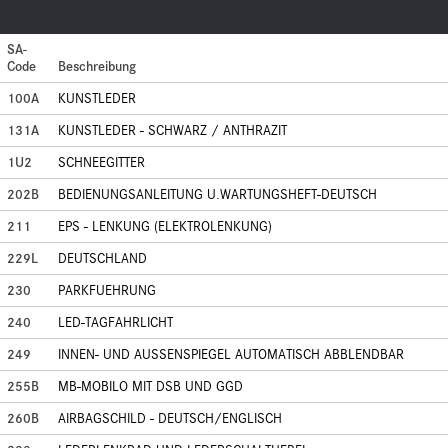
SA-
Code
Beschreibung
100A
KUNSTLEDER
131A
KUNSTLEDER - SCHWARZ / ANTHRAZIT
1U2
SCHNEEGITTER
202B
BEDIENUNGSANLEITUNG U.WARTUNGSHEFT-DEUTSCH
211
EPS - LENKUNG (ELEKTROLENKUNG)
229L
DEUTSCHLAND
230
PARKFUEHRUNG
240
LED-TAGFAHRLICHT
249
INNEN- UND AUSSENSPIEGEL AUTOMATISCH ABBLENDBAR
255B
MB-MOBILO MIT DSB UND GGD
260B
AIRBAGSCHILD - DEUTSCH/ENGLISCH