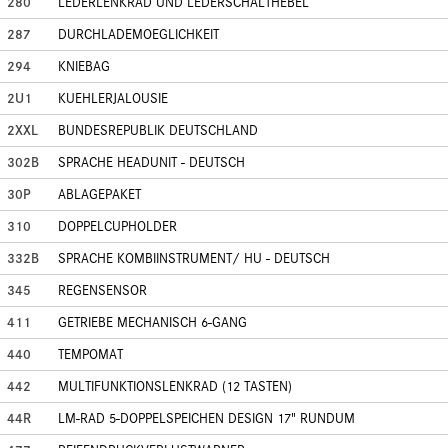
280
LEDERLENKRAD UND LEDERSCHALTHEBEL
287
DURCHLADEMOEGLICHKEIT
294
KNIEBAG
2U1
KUEHLERJALOUSIE
2XXL
BUNDESREPUBLIK DEUTSCHLAND
302B
SPRACHE HEADUNIT - DEUTSCH
30P
ABLAGEPAKET
310
DOPPELCUPHOLDER
332B
SPRACHE KOMBIINSTRUMENT/ HU - DEUTSCH
345
REGENSENSOR
411
GETRIEBE MECHANISCH 6-GANG
440
TEMPOMAT
442
MULTIFUNKTIONSLENKRAD (12 TASTEN)
44R
LM-RAD 5-DOPPELSPEICHEN DESIGN 17" RUNDUM