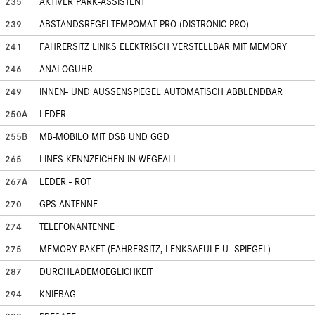
235
AKTIVER PARK-ASSISTENT
239
ABSTANDSREGELTEMPOMAT PRO (DISTRONIC PRO)
241
FAHRERSITZ LINKS ELEKTRISCH VERSTELLBAR MIT MEMORY
246
ANALOGUHR
249
INNEN- UND AUSSENSPIEGEL AUTOMATISCH ABBLENDBAR
250A
LEDER
255B
MB-MOBILO MIT DSB UND GGD
265
LINES-KENNZEICHEN IN WEGFALL
267A
LEDER - ROT
270
GPS ANTENNE
274
TELEFONANTENNE
275
MEMORY-PAKET (FAHRERSITZ, LENKSAEULE U. SPIEGEL)
287
DURCHLADEMOEGLICHKEIT
294
KNIEBAG