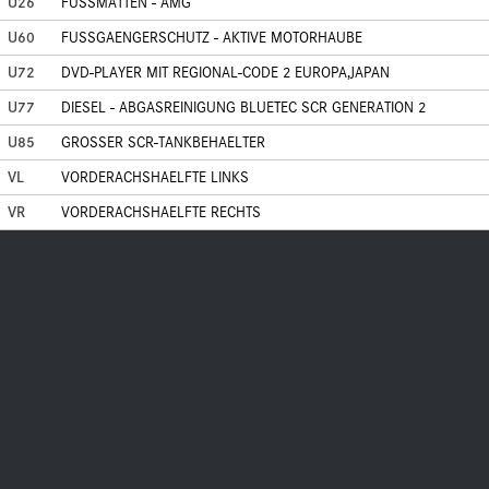
U26
FUSSMATTEN - AMG
U60
FUSSGAENGERSCHUTZ - AKTIVE MOTORHAUBE
U72
DVD-PLAYER MIT REGIONAL-CODE 2 EUROPA,JAPAN
U77
DIESEL - ABGASREINIGUNG BLUETEC SCR GENERATION 2
U85
GROSSER SCR-TANKBEHAELTER
VL
VORDERACHSHAELFTE LINKS
VR
VORDERACHSHAELFTE RECHTS