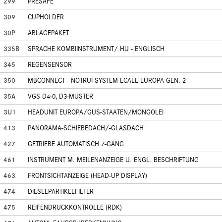
299
PRESAFE
309
CUPHOLDER
30P
ABLAGEPAKET
335B
SPRACHE KOMBIINSTRUMENT/ HU - ENGLISCH
345
REGENSENSOR
350
MBCONNECT - NOTRUFSYSTEM ECALL EUROPA GEN. 2
35A
VGS D4-0, D3-MUSTER
3U1
HEADUNIT EUROPA/GUS-STAATEN/MONGOLEI
413
PANORAMA-SCHIEBEDACH/-GLASDACH
427
GETRIEBE AUTOMATISCH 7-GANG
461
INSTRUMENT M. MEILENANZEIGE U. ENGL. BESCHRIFTUNG
463
FRONTSICHTANZEIGE (HEAD-UP DISPLAY)
474
DIESELPARTIKELFILTER
475
REIFENDRUCKKONTROLLE (RDK)