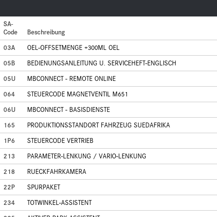
SA-
Code
Beschreibung
03A
OEL-OFFSETMENGE +300ML OEL
05B
BEDIENUNGSANLEITUNG U. SERVICEHEFT-ENGLISCH
05U
MBCONNECT - REMOTE ONLINE
064
STEUERCODE MAGNETVENTIL M651
06U
MBCONNECT - BASISDIENSTE
165
PRODUKTIONSSTANDORT FAHRZEUG SUEDAFRIKA
1P6
STEUERCODE VERTRIEB
213
PARAMETER-LENKUNG / VARIO-LENKUNG
218
RUECKFAHRKAMERA
22P
SPURPAKET
234
TOTWINKEL-ASSISTENT