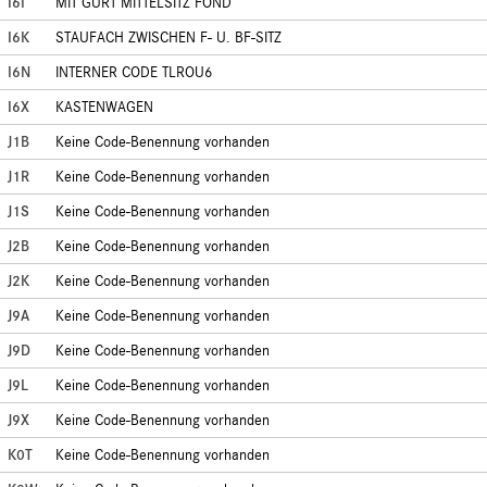
I6I
MIT GURT MITTELSITZ FOND
I6K
STAUFACH ZWISCHEN F- U. BF-SITZ
I6N
INTERNER CODE TLROU6
I6X
KASTENWAGEN
J1B
Keine Code-Benennung vorhanden
J1R
Keine Code-Benennung vorhanden
J1S
Keine Code-Benennung vorhanden
J2B
Keine Code-Benennung vorhanden
J2K
Keine Code-Benennung vorhanden
J9A
Keine Code-Benennung vorhanden
J9D
Keine Code-Benennung vorhanden
J9L
Keine Code-Benennung vorhanden
J9X
Keine Code-Benennung vorhanden
K0T
Keine Code-Benennung vorhanden