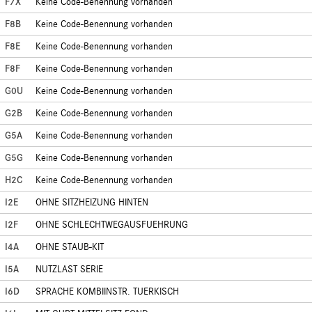
F7X
Keine Code-Benennung vorhanden
F8B
Keine Code-Benennung vorhanden
F8E
Keine Code-Benennung vorhanden
F8F
Keine Code-Benennung vorhanden
G0U
Keine Code-Benennung vorhanden
G2B
Keine Code-Benennung vorhanden
G5A
Keine Code-Benennung vorhanden
G5G
Keine Code-Benennung vorhanden
H2C
Keine Code-Benennung vorhanden
I2E
OHNE SITZHEIZUNG HINTEN
I2F
OHNE SCHLECHTWEGAUSFUEHRUNG
I4A
OHNE STAUB-KIT
I5A
NUTZLAST SERIE
I6D
SPRACHE KOMBIINSTR. TUERKISCH