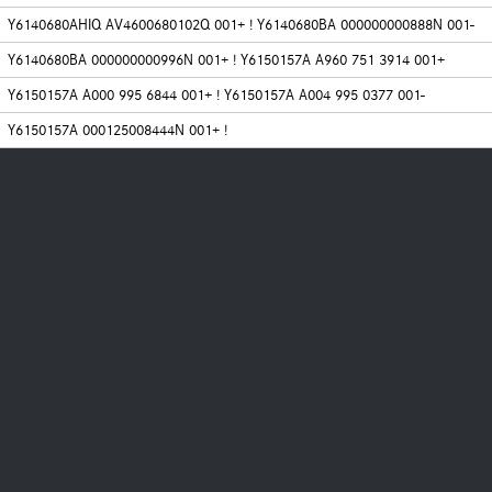
Y6140680AHIQ AV4600680102Q 001+ ! Y6140680BA 000000000888N 001-
Y6140680BA 000000000996N 001+ ! Y6150157A A960 751 3914 001+
Y6150157A A000 995 6844 001+ ! Y6150157A A004 995 0377 001-
Y6150157A 000125008444N 001+ !