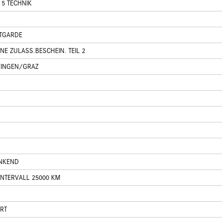
 5 TECHNIK
TGARDE
NE ZULASS.BESCHEIN. TEIL 2
FINGEN/GRAZ
INKEND
INTERVALL 25000 KM
RT