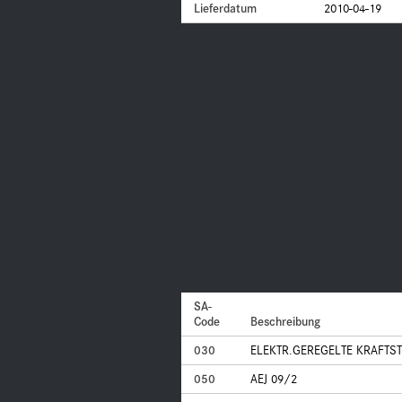
Lieferdatum
2010-04-19
SA-
Code
Beschreibung
030
ELEKTR.GEREGELTE KRAFTS
050
AEJ 09/2