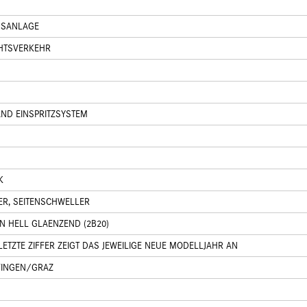
GSANLAGE
CHTSVERKEHR
AND EINSPRITZSYSTEM
K
ER, SEITENSCHWELLER
N HELL GLAENZEND (2B20)
ETZTE ZIFFER ZEIGT DAS JEWEILIGE NEUE MODELLJAHR AN
FINGEN/GRAZ