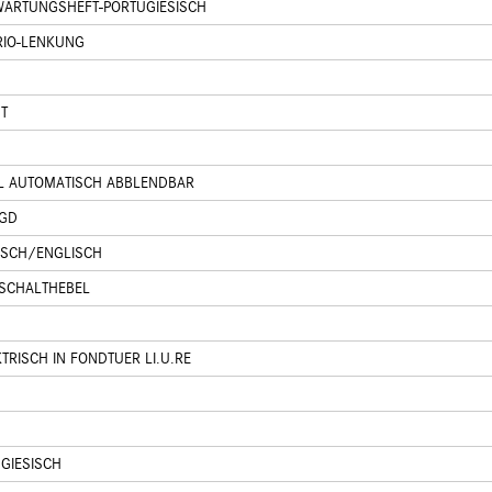
WARTUNGSHEFT-PORTUGIESISCH
RIO-LENKUNG
T
EL AUTOMATISCH ABBLENDBAR
GGD
SISCH/ENGLISCH
SCHALTHEBEL
RISCH IN FONDTUER LI.U.RE
GIESISCH