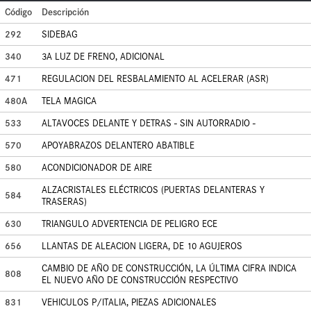
Código
Descripción
292
SIDEBAG
340
3A LUZ DE FRENO, ADICIONAL
471
REGULACION DEL RESBALAMIENTO AL ACELERAR (ASR)
480A
TELA MAGICA
533
ALTAVOCES DELANTE Y DETRAS - SIN AUTORRADIO -
570
APOYABRAZOS DELANTERO ABATIBLE
580
ACONDICIONADOR DE AIRE
ALZACRISTALES ELÉCTRICOS (PUERTAS DELANTERAS Y
584
TRASERAS)
630
TRIANGULO ADVERTENCIA DE PELIGRO ECE
656
LLANTAS DE ALEACION LIGERA, DE 10 AGUJEROS
CAMBIO DE AÑO DE CONSTRUCCIÓN, LA ÚLTIMA CIFRA INDICA
808
EL NUEVO AÑO DE CONSTRUCCIÓN RESPECTIVO
831
VEHICULOS P/ITALIA, PIEZAS ADICIONALES