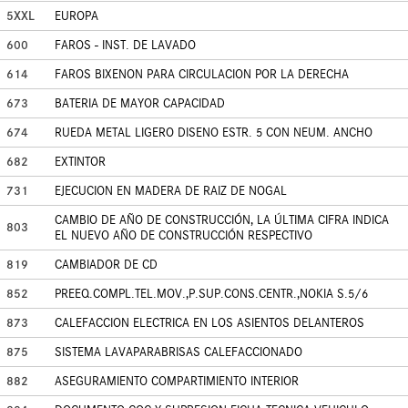
5XXL
EUROPA
600
FAROS - INST. DE LAVADO
614
FAROS BIXENON PARA CIRCULACION POR LA DERECHA
673
BATERIA DE MAYOR CAPACIDAD
674
RUEDA METAL LIGERO DISENO ESTR. 5 CON NEUM. ANCHO
682
EXTINTOR
731
EJECUCION EN MADERA DE RAIZ DE NOGAL
CAMBIO DE AÑO DE CONSTRUCCIÓN, LA ÚLTIMA CIFRA INDICA
803
EL NUEVO AÑO DE CONSTRUCCIÓN RESPECTIVO
819
CAMBIADOR DE CD
852
PREEQ.COMPL.TEL.MOV.,P.SUP.CONS.CENTR.,NOKIA S.5/6
873
CALEFACCION ELECTRICA EN LOS ASIENTOS DELANTEROS
875
SISTEMA LAVAPARABRISAS CALEFACCIONADO
882
ASEGURAMIENTO COMPARTIMIENTO INTERIOR