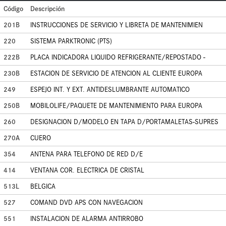
Código
Descripción
201B
INSTRUCCIONES DE SERVICIO Y LIBRETA DE MANTENIMIEN
220
SISTEMA PARKTRONIC (PTS)
222B
PLACA INDICADORA LIQUIDO REFRIGERANTE/REPOSTADO -
230B
ESTACION DE SERVICIO DE ATENCION AL CLIENTE EUROPA
249
ESPEJO INT. Y EXT. ANTIDESLUMBRANTE AUTOMATICO
250B
MOBILOLIFE/PAQUETE DE MANTENIMIENTO PARA EUROPA
260
DESIGNACION D/MODELO EN TAPA D/PORTAMALETAS-SUPRES
270A
CUERO
354
ANTENA PARA TELEFONO DE RED D/E
414
VENTANA COR. ELECTRICA DE CRISTAL
513L
BELGICA
527
COMAND DVD APS CON NAVEGACION
551
INSTALACION DE ALARMA ANTIRROBO