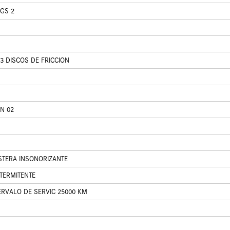
GS 2
3 DISCOS DE FRICCION
N 02
STERA INSONORIZANTE
NTERMITENTE
ERVALO DE SERVIC 25000 KM