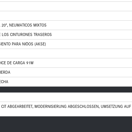
, 20", NEUMATICOS MIXTOS
E LOS CINTURONES TRASEROS
IENTO PARA NIÖOS (AKSE)
DICE DE CARGA 91W
UIERDA
ECHA
 CIT ABGEARBEITET, MODERNISIERUNG ABGESCHLOSSEN, UMSETZUNG AUF 