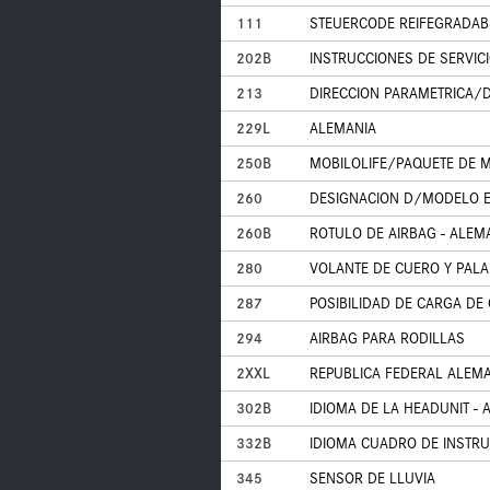
111
STEUERCODE REIFEGRADAB
202B
INSTRUCCIONES DE SERVICI
213
DIRECCION PARAMETRICA/D
229L
ALEMANIA
250B
MOBILOLIFE/PAQUETE DE 
260
DESIGNACION D/MODELO E
260B
ROTULO DE AIRBAG - ALEM
280
VOLANTE DE CUERO Y PAL
287
POSIBILIDAD DE CARGA DE 
294
AIRBAG PARA RODILLAS
2XXL
REPUBLICA FEDERAL ALEM
302B
IDIOMA DE LA HEADUNIT -
332B
IDIOMA CUADRO DE INSTR
345
SENSOR DE LLUVIA