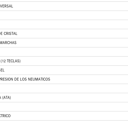
IVERSAL
E CRISTAL
 MARCHAS
(12 TECLAS)
SEL
PRESION DE LOS NEUMATICOS
 (ATA)
CTRICO