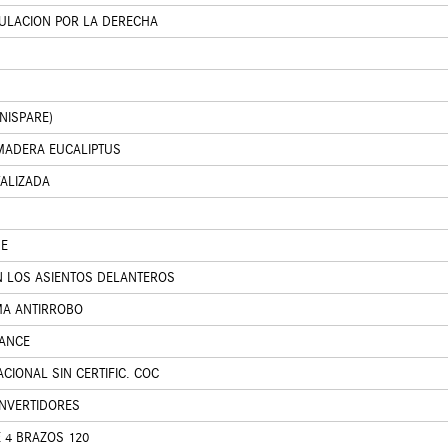
CULACION POR LA DERECHA
NISPARE)
MADERA EUCALIPTUS
TALIZADA
SE
N LOS ASIENTOS DELANTEROS
MA ANTIRROBO
GANCE
ACIONAL SIN CERTIFIC. COC
NVERTIDORES
 4 BRAZOS 120