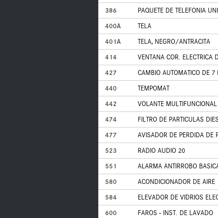
386
PAQUETE DE TELEFONIA UN
400A
TELA
401A
TELA, NEGRO/ANTRACITA
414
VENTANA COR. ELECTRICA D
427
CAMBIO AUTOMATICO DE 7
440
TEMPOMAT
442
VOLANTE MULTIFUNCIONAL 
474
FILTRO DE PARTICULAS DIE
477
AVISADOR DE PERDIDA DE 
523
RADIO AUDIO 20
551
ALARMA ANTIRROBO BASICA
580
ACONDICIONADOR DE AIRE
584
ELEVADOR DE VIDRIOS ELE
600
FAROS - INST. DE LAVADO