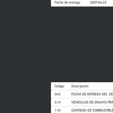
Fecha de entrega
2007-04-23
Código
Descripción
003
FECHA DE ENTREGA DEL VE
019
VEHICULOS DE ENSAYO PRA
110
CANTIDAD DE COMBUSTIBLE