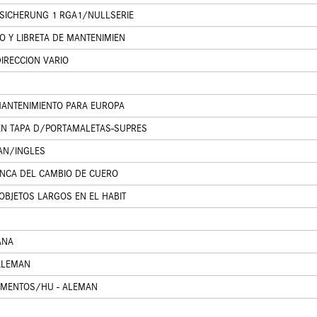
SICHERUNG 1 RGA1/NULLSERIE
O Y LIBRETA DE MANTENIMIEN
IRECCION VARIO
MANTENIMIENTO PARA EUROPA
N TAPA D/PORTAMALETAS-SUPRES
AN/INGLES
ANCA DEL CAMBIO DE CUERO
OBJETOS LARGOS EN EL HABIT
ANA
 ALEMAN
UMENTOS/HU - ALEMAN