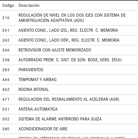
Código
Descripción
REGULACIÓN DE NIVEL EN LOS DOS EJES CON SISTEMA DE
216
AMORTIGUACIÓN ADAPTATIVA (ADS)
241
ASIENTO COND., LADO IZQ., REG. ELECTR. C. MEMORIA
242
ASIENTO COND., LADO DER., REG. ELECTR. C. MEMORIA
246
RETROVISOR CON AJUSTE MEMORIZADO
258
AUTORRADIO PREM. C. SIST. DE SON. BOSE, VERS. EEUU
283
PARAVIENTOS
444
TEMPOMAT Y AIRBAG
452
BOCINA BITONAL
471
REGULACION DEL RESBALAMIENTO AL ACELERAR (ASR)
531
ANTENA AUTOMATICA
552
SISTEMA DE ALARME ANTIRROBO PARA SUIZA
580
ACONDICIONADOR DE AIRE