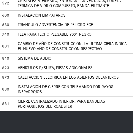
CRISTALES ATÉRMANO, EN TODAS LAS VENTANAS, LUNETA
592
TÉRMICA DE VIDRIO COMPUESTO, BANDA FILTRANTE
600
INSTALACIÓN LIMPIAFAROS
630
TRIANGULO ADVERTENCIA DE PELIGRO ECE
740
TELA PARA TECHO PLEGABLE 9001 NEGRO
CAMBIO DE AÑO DE CONSTRUCCIÓN, LA ÚLTIMA CIFRA INDICA
801
EL NUEVO AÑO DE CONSTRUCCIÓN RESPECTIVO
810
SISTEMA DE AUDIO
823
VEHICULOS P/SUIZA, PIEZAS ADICIONALES
873
CALEFACCION ELECTRICA EN LOS ASIENTOS DELANTEROS
INSTALACION DE CIERRE CON TELEMANDO POR RAYOS
880
INFRARROJOS
CIERRE CENTRALIZADO INTERIOR, PARA BANDEJAS
881
PORTAOBJETOS DEL ROADSTER