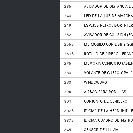
235
AVISADOR DE DISTANCIA D
240
LED DE LA LUZ DE MARCHA
249
ESPEJOS RETROVISOR INTER
252
AVISADOR DE COLISION (F
255B
MB-MOBILO CON DSB Y GG
261B
ROTULO DE AIRBAG - FRAN
275
MEMORIA-CONJUNTO (ASIEN
280
VOLANTE DE CUERO Y PAL
290
WINDOWBAG
294
AIRBAG PARA RODILLAS
301
CONJUNTO DE CENICERO
307B
IDIOMA DE LA HEADUNIT - 
337B
IDIOMA CUADRO DE INSTR
345
SENSOR DE LLUVIA