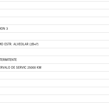
ION 3
D ESTR. ALVEOLAR (2B47)
NTERMITENTE
ERVALO DE SERVIC 25000 KM
S