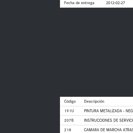
Fecha de entrega
2012-02-27
Código
Descripción
191U
PINTURA METALIZADA - N
207B
INSTRUCCIONES DE SERVICI
218
CAMARA DE MARCHA ATRA