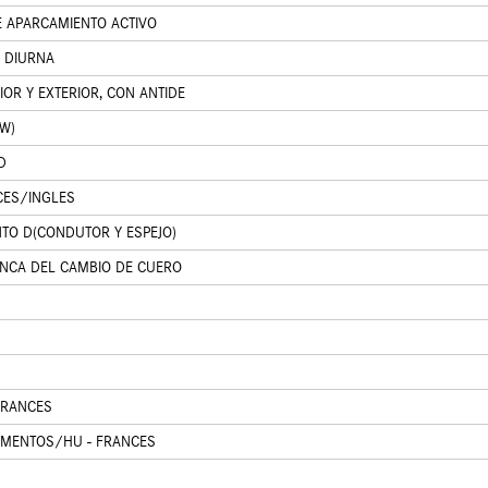
E APARCAMIENTO ACTIVO
 DIURNA
IOR Y EXTERIOR, CON ANTIDE
CW)
D
CES/INGLES
TO D(CONDUTOR Y ESPEJO)
ANCA DEL CAMBIO DE CUERO
FRANCES
UMENTOS/HU - FRANCES