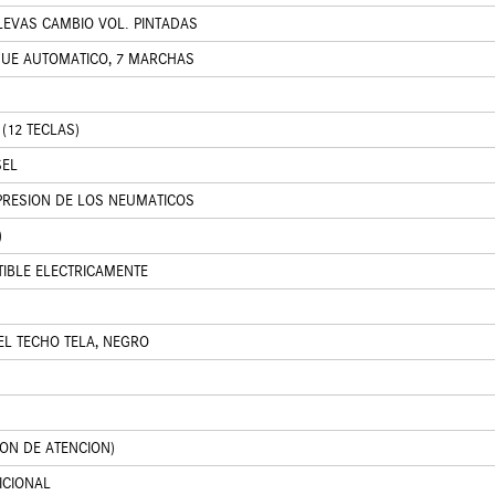
EVAS CAMBIO VOL. PINTADAS
UE AUTOMATICO, 7 MARCHAS
(12 TECLAS)
SEL
PRESION DE LOS NEUMATICOS
)
TIBLE ELECTRICAMENTE
EL TECHO TELA, NEGRO
ION DE ATENCION)
ICIONAL