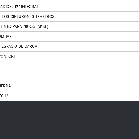
RADIOS, 17" INTEGRAL
E LOS CINTURONES TRASEROS
IENTO PARA NIÖOS (AKSE)
LUMBAR
N ESPACIO DE CARGA
CONFORT
UIERDA
ECHA