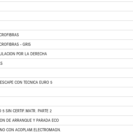
CROFIBRAS
CROFIBRAS - GRIS
CULACION POR LA DERECHA
AS
ESCAPE CON TECNICA EURO 5
5 SIN CERTIF.MATR. PARTE 2
ON DE ARRANQUE Y PARADA ECO
ENO CON ACOPLAM.ELECTROMAGN.