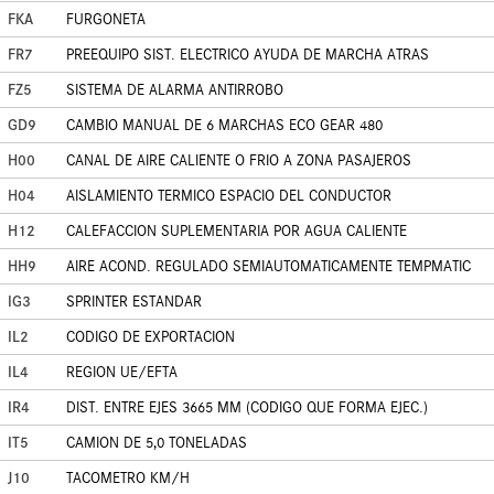
FKA
FURGONETA
FR7
PREEQUIPO SIST. ELECTRICO AYUDA DE MARCHA ATRAS
FZ5
SISTEMA DE ALARMA ANTIRROBO
GD9
CAMBIO MANUAL DE 6 MARCHAS ECO GEAR 480
H00
CANAL DE AIRE CALIENTE O FRIO A ZONA PASAJEROS
H04
AISLAMIENTO TERMICO ESPACIO DEL CONDUCTOR
H12
CALEFACCION SUPLEMENTARIA POR AGUA CALIENTE
HH9
AIRE ACOND. REGULADO SEMIAUTOMATICAMENTE TEMPMATIC
IG3
SPRINTER ESTANDAR
IL2
CODIGO DE EXPORTACION
IL4
REGION UE/EFTA
IR4
DIST. ENTRE EJES 3665 MM (CODIGO QUE FORMA EJEC.)
IT5
CAMION DE 5,0 TONELADAS
J10
TACOMETRO KM/H