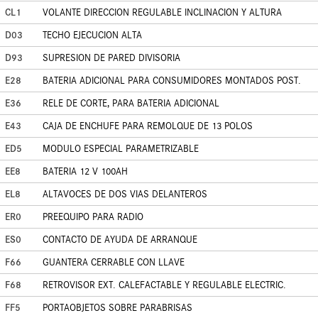
CL1
VOLANTE DIRECCION REGULABLE INCLINACION Y ALTURA
D03
TECHO EJECUCION ALTA
D93
SUPRESION DE PARED DIVISORIA
E28
BATERIA ADICIONAL PARA CONSUMIDORES MONTADOS POST.
E36
RELE DE CORTE, PARA BATERIA ADICIONAL
E43
CAJA DE ENCHUFE PARA REMOLQUE DE 13 POLOS
ED5
MODULO ESPECIAL PARAMETRIZABLE
EE8
BATERIA 12 V 100AH
EL8
ALTAVOCES DE DOS VIAS DELANTEROS
ER0
PREEQUIPO PARA RADIO
ES0
CONTACTO DE AYUDA DE ARRANQUE
F66
GUANTERA CERRABLE CON LLAVE
F68
RETROVISOR EXT. CALEFACTABLE Y REGULABLE ELECTRIC.
FF5
PORTAOBJETOS SOBRE PARABRISAS