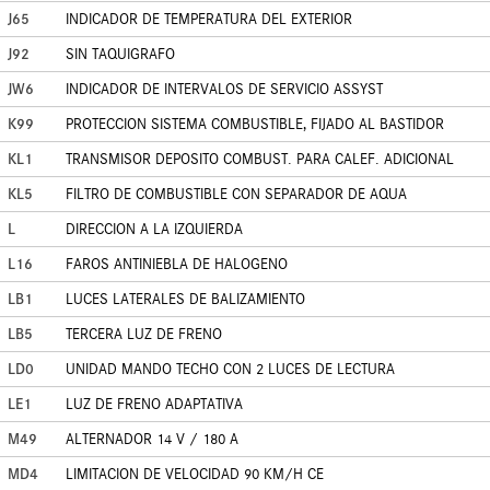
J65
INDICADOR DE TEMPERATURA DEL EXTERIOR
J92
SIN TAQUIGRAFO
JW6
INDICADOR DE INTERVALOS DE SERVICIO ASSYST
K99
PROTECCION SISTEMA COMBUSTIBLE, FIJADO AL BASTIDOR
KL1
TRANSMISOR DEPOSITO COMBUST. PARA CALEF. ADICIONAL
KL5
FILTRO DE COMBUSTIBLE CON SEPARADOR DE AQUA
L
DIRECCION A LA IZQUIERDA
L16
FAROS ANTINIEBLA DE HALOGENO
LB1
LUCES LATERALES DE BALIZAMIENTO
LB5
TERCERA LUZ DE FRENO
LD0
UNIDAD MANDO TECHO CON 2 LUCES DE LECTURA
LE1
LUZ DE FRENO ADAPTATIVA
M49
ALTERNADOR 14 V / 180 A
MD4
LIMITACION DE VELOCIDAD 90 KM/H CE