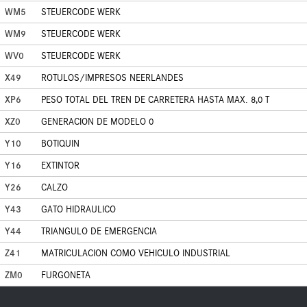
WM5
STEUERCODE WERK
WM9
STEUERCODE WERK
WV0
STEUERCODE WERK
X49
ROTULOS/IMPRESOS NEERLANDES
XP6
PESO TOTAL DEL TREN DE CARRETERA HASTA MAX. 8,0 T
XZ0
GENERACION DE MODELO 0
Y10
BOTIQUIN
Y16
EXTINTOR
Y26
CALZO
Y43
GATO HIDRAULICO
Y44
TRIANGULO DE EMERGENCIA
Z41
MATRICULACION COMO VEHICULO INDUSTRIAL
ZM0
FURGONETA