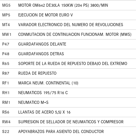
MG5
MOTOR OM642 DE30LA 150KW (204 PS) 3800/MIN
MP5
EJECUCION DE MOTOR EURO V
MT4
VARIADOR ELECTRONICO DEL NUMERO DE REVOLUCIONES
MW1
CONMUTACION DE CONTINUACION FUNCIONAM. MOTOR (MWS)
P47
GUARDAFANGOS DELANTE
P48
GUARDAFANGOS DETRAS
R65
SOPORTE DE LA RUEDA DE REPUESTO DEBAJO DEL EXTREMO
R87
RUEDA DE REPUESTO
RF1
MARCA NEUM. CONTINENTAL (10)
RH1
NEUMATICOS 195/75 R16 C
RM1
NEUMATICO M+S
RS6
LLANTAS DE ACERO 5,5J X 16
RW4
SUPRESION DE SELLADOR DE NEUMATICOS Y COMPRESOR
S22
APOYABRAZOS PARA ASIENTO DEL CONDUCTOR