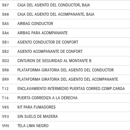
S87
CAJA DEL ASIENTO DEL CONDUCTOR, BAJA
S88
CAJA DEL ASIENTO DEL ACOMPANANTE, BAJA
SA5
AIRBAG CONDUCTOR
SA6
AIRBAG PARA ACOMPANANTE
SB1
ASIENTO CONDUCTOR DE CONFORT
SB2
ASIENTO ACOMPANANTE DE CONFORT
SD2
CINTURON DE SEGURIDAD AL MONTANTE B
SR8
PLATAFORMA GIRATORIA DEL ASIENTO DEL CONDUCTOR
SR9
PLATAFORMA GIRATORIA DEL ASIENTO DEL ACOMPANANTE
T12
ENCLAVAMIENTO INTERMEDIO PUERTAS CORRED.COMP.CARGA
T16
PUERTA CORREDIZA A LA DERECHA
V85
KIT PARA FUMADORES
V93
SIN SUELO DE MADERA
VH5
TELA LIMA NEGRO