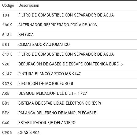
Código
Descripción
181
FILTRO DE COMBUSTIBLE CON SEPARADOR DE AGUA
280K
ALTERNADOR REFRIGERADO POR AIRE 180A
513L
BELGICA
581
CLIMATIZADOR AUTOMATICO
617K
FILTRO DE COMBUSTIBLE CON SEPARADOR DE AGUA
928
DEPURACION DE GASES DE ESCAPE CON TECNICA EURO 5
9147
PINTURA BLANCO ARTICO MB 9147
937K
EJECUCION DE MOTOR EURO 5
AR5
DESMULTIPLICACION DEL EJE I = 4,727
BB3
SISTEMA DE ESTABILIDAD ELECTRONICO (ESP)
BE2
PALANCA DEL FRENO DE MANO, PLEGABLE
C40
ESTABILIZADOR EJE DELANTERO
C906
CHASIS 906