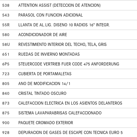
538
ATTENTION ASSIST (DETECCION DE ATENCION)
543
PARASOL CON FUNCION ADICIONAL
55R
LLANTA DE AL.LIG. DISENO 10 RADIOS 16" INTEGR.
580
ACONDICIONADOR DE AIRE
58U
REVESTIMIENTO INTERIOR DEL TECHO, TELA, GRIS
651
RUEDAS DE INVIERNO MONTADAS
6P5
STEUERCODE VERTRIEB FUER CODE 475 ANFORDERUNG
723
CUBIERTA DE PORTAMALETAS
805
ANO DE MODIFICACION 14/1
840
CRISTAL TINTADO OSCURO
873
CALEFACCION ELECTRICA EN LOS ASIENTOS DELANTEROS
875
SISTEMA LAVAPARABRISAS CALEFACCIONADO
900
PAQUETE CROMADO EXTERIOR
928
DEPURACION DE GASES DE ESCAPE CON TECNICA EURO 5