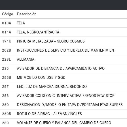
Código
Descripción
010A
TELA
011A
TELA, NEGRO/ANTRACITA
191U
PINTURA METALIZADA - NEGRO COSMOS
202B
INSTRUCCIONES DE SERVICIO Y LIBRETA DE MANTENIMIEN
229L
ALEMANIA
235
AVISADOR DE DISTANCIA DE APARCAMIENTO ACTIVO
255B
MB-MOBILO CON DSB Y GGD
257
LED, LUZ DE MARCHA DIURNA, REDONDO
258
AVISADOR COLISION C. INTERV.ACTIVA FRENOS FCW-STOP
260
DESIGNACION D/MODELO EN TAPA D/PORTAMALETAS-SUPRES
260B
ROTULO DE AIRBAG - ALEMAN/INGLES
280
VOLANTE DE CUERO Y PALANCA DEL CAMBIO DE CUERO