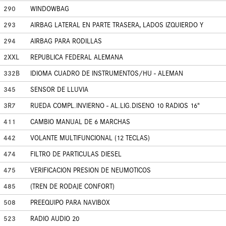
290
WINDOWBAG
293
AIRBAG LATERAL EN PARTE TRASERA, LADOS IZQUIERDO Y
294
AIRBAG PARA RODILLAS
2XXL
REPUBLICA FEDERAL ALEMANA
332B
IDIOMA CUADRO DE INSTRUMENTOS/HU - ALEMAN
345
SENSOR DE LLUVIA
3R7
RUEDA COMPL.INVIERNO - AL.LIG.DISENO 10 RADIOS 16"
411
CAMBIO MANUAL DE 6 MARCHAS
442
VOLANTE MULTIFUNCIONAL (12 TECLAS)
474
FILTRO DE PARTICULAS DIESEL
475
VERIFICACION PRESION DE NEUMOTICOS
485
(TREN DE RODAJE CONFORT)
508
PREEQUIPO PARA NAVIBOX
523
RADIO AUDIO 20