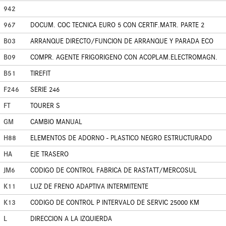
942
967
DOCUM. COC TECNICA EURO 5 CON CERTIF.MATR. PARTE 2
B03
ARRANQUE DIRECTO/FUNCION DE ARRANQUE Y PARADA ECO
B09
COMPR. AGENTE FRIGORIGENO CON ACOPLAM.ELECTROMAGN.
B51
TIREFIT
F246
SERIE 246
FT
TOURER S
GM
CAMBIO MANUAL
H88
ELEMENTOS DE ADORNO - PLASTICO NEGRO ESTRUCTURADO
HA
EJE TRASERO
JM6
CODIGO DE CONTROL FABRICA DE RASTATT/MERCOSUL
K11
LUZ DE FRENO ADAPTIVA INTERMITENTE
K13
CODIGO DE CONTROL P INTERVALO DE SERVIC 25000 KM
L
DIRECCION A LA IZQUIERDA