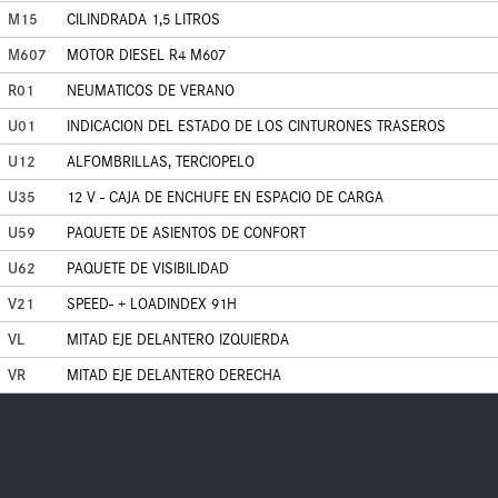
M15
CILINDRADA 1,5 LITROS
M607
MOTOR DIESEL R4 M607
R01
NEUMATICOS DE VERANO
U01
INDICACION DEL ESTADO DE LOS CINTURONES TRASEROS
U12
ALFOMBRILLAS, TERCIOPELO
U35
12 V - CAJA DE ENCHUFE EN ESPACIO DE CARGA
U59
PAQUETE DE ASIENTOS DE CONFORT
U62
PAQUETE DE VISIBILIDAD
V21
SPEED- + LOADINDEX 91H
VL
MITAD EJE DELANTERO IZQUIERDA
VR
MITAD EJE DELANTERO DERECHA