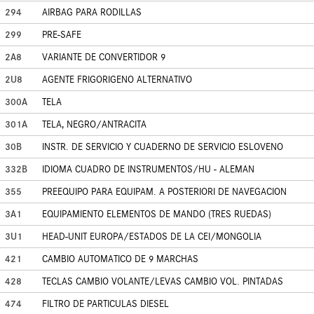
294
AIRBAG PARA RODILLAS
299
PRE-SAFE
2A8
VARIANTE DE CONVERTIDOR 9
2U8
AGENTE FRIGORIGENO ALTERNATIVO
300A
TELA
301A
TELA, NEGRO/ANTRACITA
30B
INSTR. DE SERVICIO Y CUADERNO DE SERVICIO ESLOVENO
332B
IDIOMA CUADRO DE INSTRUMENTOS/HU - ALEMAN
355
PREEQUIPO PARA EQUIPAM. A POSTERIORI DE NAVEGACION
3A1
EQUIPAMIENTO ELEMENTOS DE MANDO (TRES RUEDAS)
3U1
HEAD-UNIT EUROPA/ESTADOS DE LA CEI/MONGOLIA
421
CAMBIO AUTOMATICO DE 9 MARCHAS
428
TECLAS CAMBIO VOLANTE/LEVAS CAMBIO VOL. PINTADAS
474
FILTRO DE PARTICULAS DIESEL