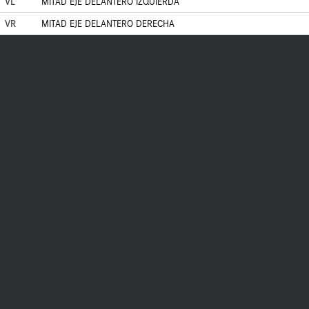
VL
MITAD EJE DELANTERO IZQUIERDA
VR
MITAD EJE DELANTERO DERECHA