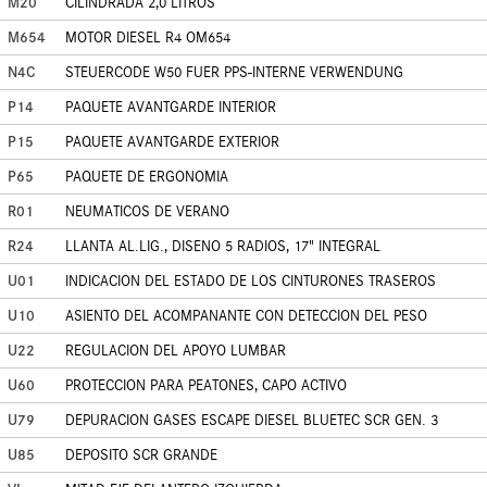
M20
CILINDRADA 2,0 LITROS
M654
MOTOR DIESEL R4 OM654
N4C
STEUERCODE W50 FUER PPS-INTERNE VERWENDUNG
P14
PAQUETE AVANTGARDE INTERIOR
P15
PAQUETE AVANTGARDE EXTERIOR
P65
PAQUETE DE ERGONOMIA
R01
NEUMATICOS DE VERANO
R24
LLANTA AL.LIG., DISENO 5 RADIOS, 17" INTEGRAL
U01
INDICACION DEL ESTADO DE LOS CINTURONES TRASEROS
U10
ASIENTO DEL ACOMPANANTE CON DETECCION DEL PESO
U22
REGULACION DEL APOYO LUMBAR
U60
PROTECCION PARA PEATONES, CAPO ACTIVO
U79
DEPURACION GASES ESCAPE DIESEL BLUETEC SCR GEN. 3
U85
DEPOSITO SCR GRANDE