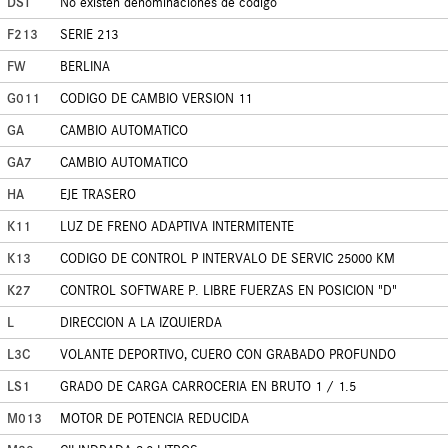
DST
No existen denominaciones de código
F213
SERIE 213
FW
BERLINA
G011
CODIGO DE CAMBIO VERSION 11
GA
CAMBIO AUTOMATICO
GA7
CAMBIO AUTOMATICO
HA
EJE TRASERO
K11
LUZ DE FRENO ADAPTIVA INTERMITENTE
K13
CODIGO DE CONTROL P INTERVALO DE SERVIC 25000 KM
K27
CONTROL SOFTWARE P. LIBRE FUERZAS EN POSICION "D"
L
DIRECCION A LA IZQUIERDA
L3C
VOLANTE DEPORTIVO, CUERO CON GRABADO PROFUNDO
LS1
GRADO DE CARGA CARROCERIA EN BRUTO 1 / 1.5
M013
MOTOR DE POTENCIA REDUCIDA