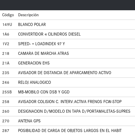
Código
Descripción
149U
BLANCO POLAR
1A6
CONVERTIDOR 4 CILINDROS DIESEL
1V2
SPEED- + LOADINDEX 97 Y
218
CAMARA DE MARCHA ATRAS
21A
GENERACION EHS
235
AVISADOR DE DISTANCIA DE APARCAMIENTO ACTIVO
246
RELOJ ANALOGICO
255B
MB-MOBILO CON DSB Y GGD
258
AVISADOR COLISION C. INTERV.ACTIVA FRENOS FCW-STOP
260
DESIGNACION D/MODELO EN TAPA D/PORTAMALETAS-SUPRES
270
ANTENA GPS
287
POSIBILIDAD DE CARGA DE OBJETOS LARGOS EN EL HABIT