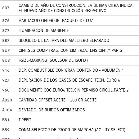
CAMBIO DE AÑO DE CONSTRUCCIÓN, LA ÚLTIMA CIFRA INDICA
807
EL NUEVO AÑO DE CONSTRUCCIÓN RESPECTIVO
876
HABITACULO INTERIOR- PAQUETE DE LUZ
877
ILUMINACION DE AMBIENTE
887
BLOQUEO DE LA TAPA DEL MALETERO SEPARADO
8U7
CINT.SEG.COMP.TRAS. CON LIM.FRZA.TENS.CINT.Y PAR.S
8U8
I-SIZE-MARKING (SUCESOR DE ISOFIX)
916
DEP. COMBUSTIBLE CON GRAN CONTENIDO - VOLUMEN 1
927
DEPURACION DE LOS GASES DE ESCAPE, TECN. EURO 6
968
DOCUMENTO COC EURO6 TEC.SIN PERMISO CIRCUL.PARTE 2
A020
CANTIDAD OFFSET ACEITE + 200 GR ACEITE
A104
DENTADO, DE RUIDOS OPTIMIZADOS
B51
TIREFIT
B59
CONM.SELECTOR DE PROGR.DE MARCHA (AGILITY SELECT)