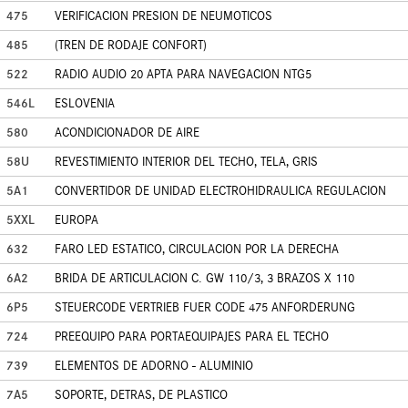
475
VERIFICACION PRESION DE NEUMOTICOS
485
(TREN DE RODAJE CONFORT)
522
RADIO AUDIO 20 APTA PARA NAVEGACION NTG5
546L
ESLOVENIA
580
ACONDICIONADOR DE AIRE
58U
REVESTIMIENTO INTERIOR DEL TECHO, TELA, GRIS
5A1
CONVERTIDOR DE UNIDAD ELECTROHIDRAULICA REGULACION
5XXL
EUROPA
632
FARO LED ESTATICO, CIRCULACION POR LA DERECHA
6A2
BRIDA DE ARTICULACION C. GW 110/3, 3 BRAZOS X 110
6P5
STEUERCODE VERTRIEB FUER CODE 475 ANFORDERUNG
724
PREEQUIPO PARA PORTAEQUIPAJES PARA EL TECHO
739
ELEMENTOS DE ADORNO - ALUMINIO
7A5
SOPORTE, DETRAS, DE PLASTICO