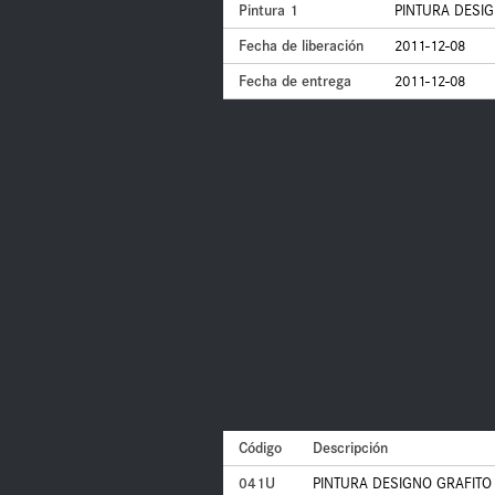
Pintura 1
PINTURA DESIG
Fecha de liberación
2011-12-08
Fecha de entrega
2011-12-08
Código
Descripción
041U
PINTURA DESIGNO GRAFITO