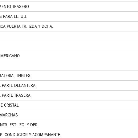
MENTO TRASERO
S PARA EE. UU.
CA PUERTA TR. IZDA Y DCHA.
 AMERICANO
ATERIA - INGLES
, PARTE DELANTERA
, PARTE TRASERA
E CRISTAL
 MARCHAS
TR. EST. IZQ. Y DER.
P. CONDUCTOR Y ACOMPANANTE