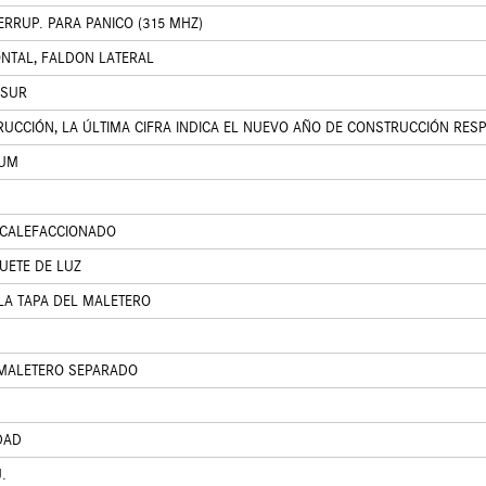
RRUP. PARA PANICO (315 MHZ)
ONTAL, FALDON LATERAL
 SUR
UCCIÓN, LA ÚLTIMA CIFRA INDICA EL NUEVO AÑO DE CONSTRUCCIÓN RESP
IUM
 CALEFACCIONADO
UETE DE LUZ
LA TAPA DEL MALETERO
 MALETERO SEPARADO
DAD
.