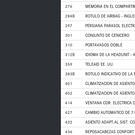
276
MEMORIA EN EL COMPARTI
284B
ROTULO DE AIRBAG - INGLE
297
PERSIANA PARASOL ELECTRI
301
CONJUNTO DE CENICERO
310
PORTAVASOS DOBLE
312B
IDIOMA DE LA HEADUNIT -
359
TELEAID EE. UU.
383B
ROTULO INDICATIVO DE LA B
401
CLIMATIZACION DE ASIENTO
402
CLIMATIZACION DE ASIENTO
414
VENTANA COR. ELECTRICA D
427
CAMBIO AUTOMATICO DE 7
432
ASIENTO ADAPT.AL SIST. CON
436
REPOSACABEZAS CONFORT 