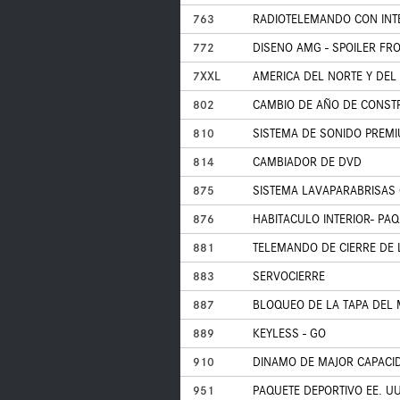
763
RADIOTELEMANDO CON INTE
772
DISENO AMG - SPOILER FR
7XXL
AMERICA DEL NORTE Y DEL
802
CAMBIO DE AÑO DE CONSTR
810
SISTEMA DE SONIDO PREM
814
CAMBIADOR DE DVD
875
SISTEMA LAVAPARABRISAS
876
HABITACULO INTERIOR- PAQ
881
TELEMANDO DE CIERRE DE 
883
SERVOCIERRE
887
BLOQUEO DE LA TAPA DEL
889
KEYLESS - GO
910
DINAMO DE MAJOR CAPACI
951
PAQUETE DEPORTIVO EE. UU