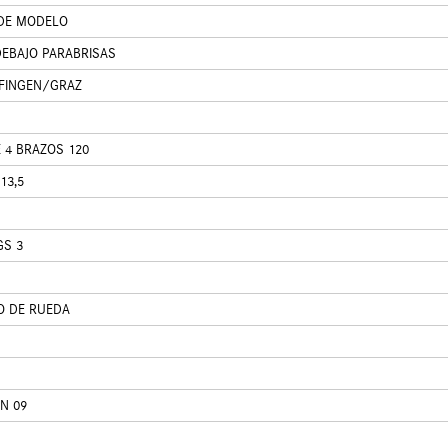
 DE MODELO
DEBAJO PARABRISAS
FINGEN/GRAZ
 4 BRAZOS 120
13,5
GS 3
O DE RUEDA
N 09