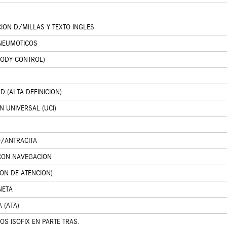
ION D/MILLAS Y TEXTO INGLES
 NEUMOTICOS
BODY CONTROL)
D (ALTA DEFINICION)
N UNIVERSAL (UCI)
O/ANTRACITA
CON NAVEGACION
ION DE ATENCION)
NETA
 (ATA)
OS ISOFIX EN PARTE TRAS.