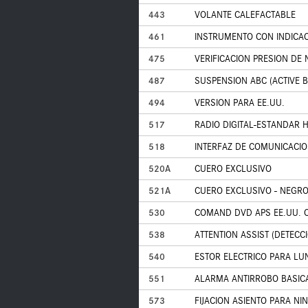
443
VOLANTE CALEFACTABLE
461
INSTRUMENTO CON INDICAC
475
VERIFICACION PRESION DE
487
SUSPENSION ABC (ACTIVE 
494
VERSION PARA EE.UU.
517
RADIO DIGITAL-ESTANDAR H
518
INTERFAZ DE COMUNICACIO
520A
CUERO EXCLUSIVO
521A
CUERO EXCLUSIVO - NEGR
530
COMAND DVD APS EE.UU. 
538
ATTENTION ASSIST (DETECC
540
ESTOR ELECTRICO PARA LU
551
ALARMA ANTIRROBO BASICA
573
FIJACION ASIENTO PARA NIN