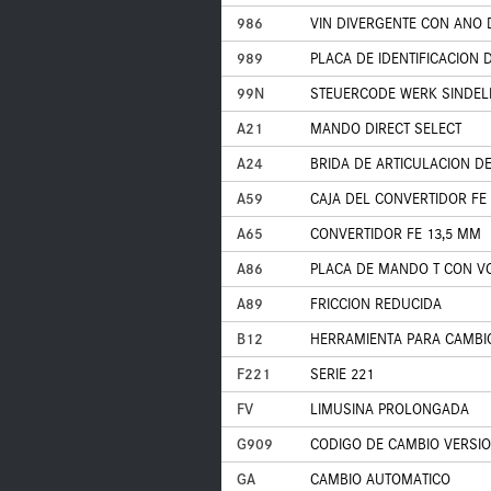
986
VIN DIVERGENTE CON ANO
989
PLACA DE IDENTIFICACION 
99N
STEUERCODE WERK SINDEL
A21
MANDO DIRECT SELECT
A24
BRIDA DE ARTICULACION DE
A59
CAJA DEL CONVERTIDOR FE 
A65
CONVERTIDOR FE 13,5 MM
A86
PLACA DE MANDO T CON V
A89
FRICCION REDUCIDA
B12
HERRAMIENTA PARA CAMBI
F221
SERIE 221
FV
LIMUSINA PROLONGADA
G909
CODIGO DE CAMBIO VERSIO
GA
CAMBIO AUTOMATICO