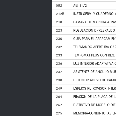
052
AEJ 11/2
212B
INSTR.SERV. Y CUADERNO M
218
CAMARA DE MARCHA ATRA
223
REGULACION D/RESPALDO 
230
GUIA PARA EL APARCAMIEN
232
TELEMANDO APERTURA GARA
233
TEMPOMAT PLUS CON REG. 
236
LUZ INTERIOR ADAPTATIVA
237
ASISTENTE DE ANGULO MU
238
DETECTOR ACTIVO DE CAMBI
249
ESPEJOS RETROVISOR INTER
264
FIJACION DE LA PLACA DE 
267
DISTINTIVO DE MODELO DI
275
MEMORIA-CONJUNTO (ASIEN