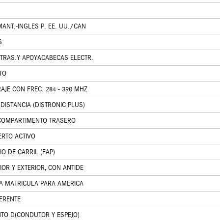
ANT.-INGLES P. EE. UU./CAN
S
TRAS.Y APOYACABECAS ELECTR.
TO
JE CON FREC. 284 - 390 MHZ
DISTANCIA (DISTRONIC PLUS)
 COMPARTIMENTO TRASERO
ERTO ACTIVO
O DE CARRIL (FAP)
IOR Y EXTERIOR, CON ANTIDE
LA MATRICULA PARA AMERICA
FERENTE
TO D(CONDUTOR Y ESPEJO)