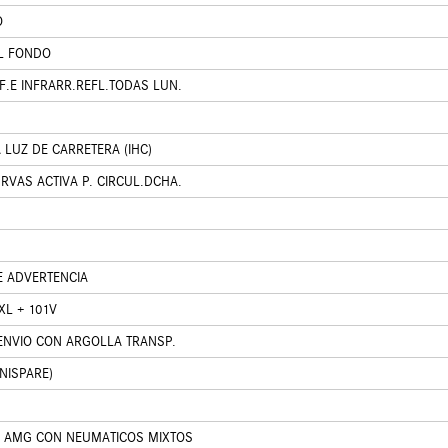
O
EL FONDO
F.E INFRARR.REFL.TODAS LUN.
LUZ DE CARRETERA (IHC)
RVAS ACTIVA P. CIRCUL.DCHA.
E ADVERTENCIA
XL + 101V
 ENVIO CON ARGOLLA TRANSP.
NISPARE)
" AMG CON NEUMATICOS MIXTOS