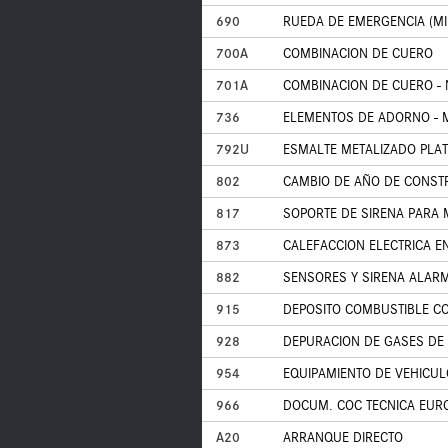
690
RUEDA DE EMERGENCIA (MI
700A
COMBINACION DE CUERO
701A
COMBINACION DE CUERO -
736
ELEMENTOS DE ADORNO - 
792U
ESMALTE METALIZADO PLAT
802
CAMBIO DE AÑO DE CONSTR
817
SOPORTE DE SIRENA PARA
873
CALEFACCION ELECTRICA E
882
SENSORES Y SIRENA ALAR
915
DEPOSITO COMBUSTIBLE C
928
DEPURACION DE GASES DE 
954
EQUIPAMIENTO DE VEHICUL
966
DOCUM. COC TECNICA EURO 
A20
ARRANQUE DIRECTO