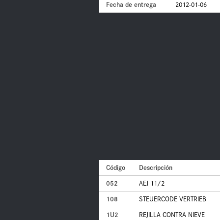
Fecha de entrega
2012-01-06
Código
Descripción
052
AEJ 11/2
108
STEUERCODE VERTRIEB
1U2
REJILLA CONTRA NIEVE