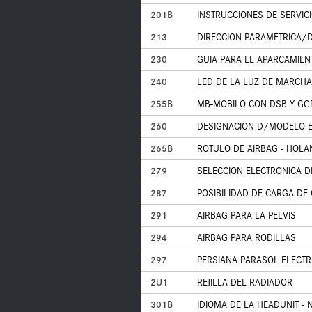
201B
INSTRUCCIONES DE SERVICI
213
DIRECCION PARAMETRICA/D
230
GUIA PARA EL APARCAMIEN
240
LED DE LA LUZ DE MARCHA
255B
MB-MOBILO CON DSB Y GG
260
DESIGNACION D/MODELO E
265B
ROTULO DE AIRBAG - HOL
279
SELECCION ELECTRONICA 
287
POSIBILIDAD DE CARGA DE 
291
AIRBAG PARA LA PELVIS
294
AIRBAG PARA RODILLAS
297
PERSIANA PARASOL ELECTRI
2U1
REJILLA DEL RADIADOR
301B
IDIOMA DE LA HEADUNIT -