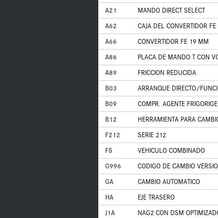
A21
MANDO DIRECT SELECT
A62
CAJA DEL CONVERTIDOR FE
A66
CONVERTIDOR FE 19 MM
A86
PLACA DE MANDO T CON V
A89
FRICCION REDUCIDA
B03
ARRANQUE DIRECTO/FUNCI
B09
COMPR. AGENTE FRIGORIG
B12
HERRAMIENTA PARA CAMBI
F212
SERIE 212
FS
VEHICULO COMBINADO
G996
CODIGO DE CAMBIO VERSIO
GA
CAMBIO AUTOMATICO
HA
EJE TRASERO
J1A
NAG2 CON DSM OPTIMIZAD