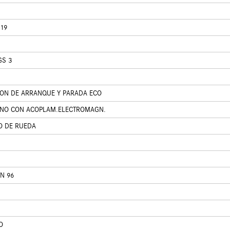
 19
GS 3
ON DE ARRANQUE Y PARADA ECO
ENO CON ACOPLAM.ELECTROMAGN.
O DE RUEDA
N 96
O