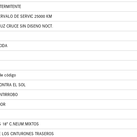
NTERMITENTE
ERVALO DE SERVIC 25000 KM
UZ CRUCE SIN DISENO NOCT.
CIDA
de código
ONTRA EL SOL
ANTIRROBO
IOR
OS 18" C.NEUM.MIXTOS
E LOS CINTURONES TRASEROS