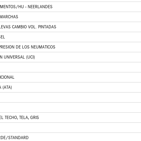
UMENTOS/HU - NEERLANDES
 MARCHAS
EVAS CAMBIO VOL. PINTADAS
SEL
PRESION DE LOS NEUMATICOS
N UNIVERSAL (UCI)
ICIONAL
 (ATA)
L TECHO, TELA, GRIS
ARDE/STANDARD