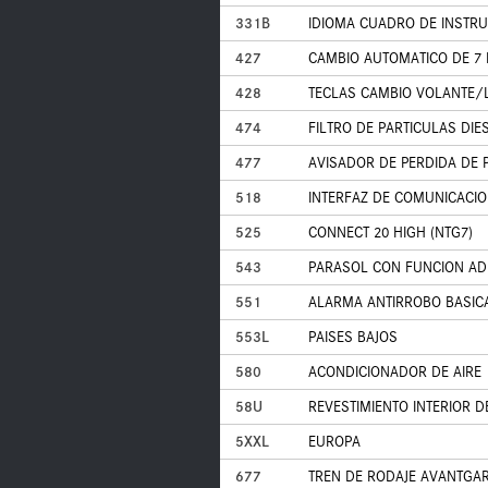
331B
IDIOMA CUADRO DE INSTR
427
CAMBIO AUTOMATICO DE 7
428
TECLAS CAMBIO VOLANTE/L
474
FILTRO DE PARTICULAS DIE
477
AVISADOR DE PERDIDA DE 
518
INTERFAZ DE COMUNICACIO
525
CONNECT 20 HIGH (NTG7)
543
PARASOL CON FUNCION AD
551
ALARMA ANTIRROBO BASICA
553L
PAISES BAJOS
580
ACONDICIONADOR DE AIRE
58U
REVESTIMIENTO INTERIOR DE
5XXL
EUROPA
677
TREN DE RODAJE AVANTG