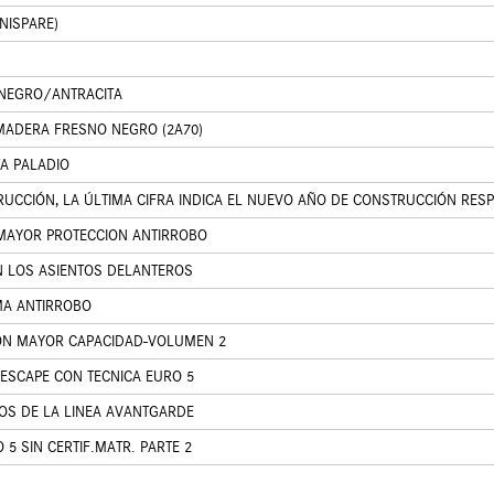
NISPARE)
 NEGRO/ANTRACITA
MADERA FRESNO NEGRO (2A70)
A PALADIO
UCCIÓN, LA ÚLTIMA CIFRA INDICA EL NUEVO AÑO DE CONSTRUCCIÓN RESP
 MAYOR PROTECCION ANTIRROBO
N LOS ASIENTOS DELANTEROS
MA ANTIRROBO
ON MAYOR CAPACIDAD-VOLUMEN 2
ESCAPE CON TECNICA EURO 5
OS DE LA LINEA AVANTGARDE
5 SIN CERTIF.MATR. PARTE 2