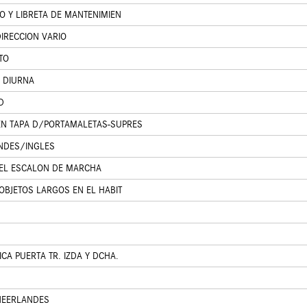
O Y LIBRETA DE MANTENIMIEN
IRECCION VARIO
TO
 DIURNA
D
N TAPA D/PORTAMALETAS-SUPRES
ANDES/INGLES
DEL ESCALON DE MARCHA
OBJETOS LARGOS EN EL HABIT
CA PUERTA TR. IZDA Y DCHA.
 NEERLANDES