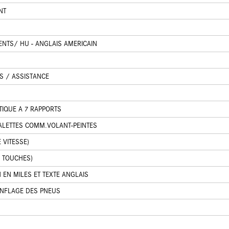
NT
NTS/ HU - ANGLAIS AMERICAIN
S / ASSISTANCE
TIQUE A 7 RAPPORTS
LETTES COMM.VOLANT-PEINTES
 VITESSE)
2 TOUCHES)
EN MILES ET TEXTE ANGLAIS
ONFLAGE DES PNEUS