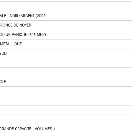
LE - NOIR/ARGENT (2C03)
S RONCE DE NOYER
CTEUR PANIQUE (315 MHZ)
 METALLIQUE
 SUD
CLE
GRANDE CAPACITE - VOLUMES 1