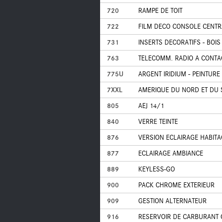
720
RAMPE DE TOIT
722
FILM DECO CONSOLE CENTRA
731
INSERTS DECORATIFS - BOI
763
TELECOMM. RADIO A CONTA
775U
ARGENT IRIDIUM - PEINTURE
7XXL
AMERIQUE DU NORD ET DU
805
AEJ 14/1
840
VERRE TEINTE
876
VERSION ECLAIRAGE HABITA
877
ECLAIRAGE AMBIANCE
889
KEYLESS-GO
900
PACK CHROME EXTERIEUR
909
GESTION ALTERNATEUR
916
RESERVOIR DE CARBURANT 