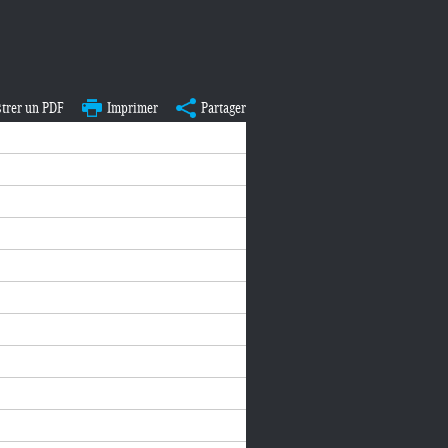
strer un PDF
Imprimer
Partager