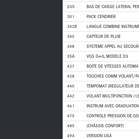
2U5
BAS DE CAISSE LATERAL PEI
301
PACK CENDRIER
342B
LANGUE COMBINE INSTRUME
345
CAPTEUR DE PLUIE
348
SYSTEME APPEL AU SECOUR
35A
VGS D4-0, MODELE D3
427
BOITE DE VITESSES AUTOMA
428
TOUCHES COMM.VOLANT/PA
440
TEMPOMAT (REGULATEUR DE
442
VOLANT MULTIFONCTION (1
461
INSTRUM.AVEC GRADUATION 
475
CONTROLE PRESSION DE G
485
(CHÂSSIS CONFORT)
494
VERSION USA