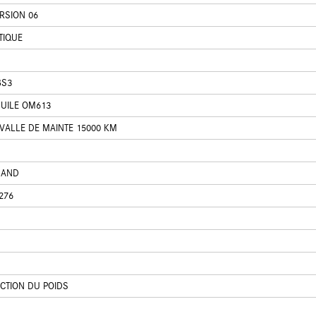
RSION 06
TIQUE
BS3
HUILE OM613
VALLE DE MAINTE 15000 KM
MAND
276
CTION DU POIDS