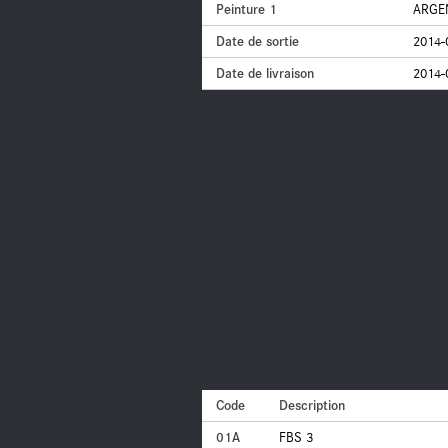
Peinture 1
ARGEN
Date de sortie
2014-
Date de livraison
2014-
Code
Description
01A
FBS 3