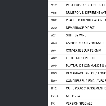
919
PACK PUISSANCE FRIGORIFI
986
NUMERO VIN DIFFERENT AV
989
PLAQUE D IDENTIFICATION E
A20
DEMARRAGE DIRECT
A21
SHIFT BY WIRE
A63
CARTER DE CONVERTISSEUR 
A64
CONVERTISSEUR FE 0MM
A89
FROTTEMENT REDUIT
A99
PLATEAU DE COMMANDE U A
B03
DEMARRAGE DIRECT / FONC
B09
COMPRESSEUR FRIG. AVEC
B12
OUTIL POUR CHANGEMENT 
F204
SERIE 204
FX
VERSION SPECIALE