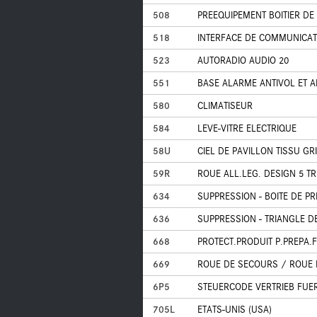
508
PREEQUIPEMENT BOITIER DE
518
INTERFACE DE COMMUNICATI
523
AUTORADIO AUDIO 20
551
BASE ALARME ANTIVOL ET A
580
CLIMATISEUR
584
LEVE-VITRE ELECTRIQUE
58U
CIEL DE PAVILLON TISSU GR
59R
ROUE ALL.LEG. DESIGN 5 TR
634
SUPPRESSION - BOITE DE P
636
SUPPRESSION - TRIANGLE D
668
PROTECT.PRODUIT P.PREPA.F
669
ROUE DE SECOURS / ROUE 
6P5
STEUERCODE VERTRIEB FUE
705L
ETATS-UNIS (USA)