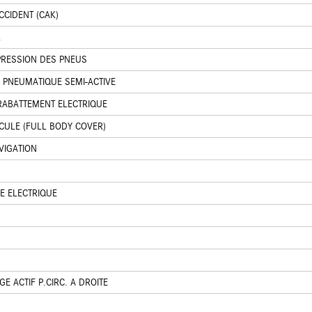
CCIDENT (CAK)
L
PRESSION DES PNEUS
 PNEUMATIQUE SEMI-ACTIVE
RABATTEMENT ELECTRIQUE
CULE (FULL BODY COVER)
VIGATION
GE ELECTRIQUE
E ACTIF P.CIRC. A DROITE