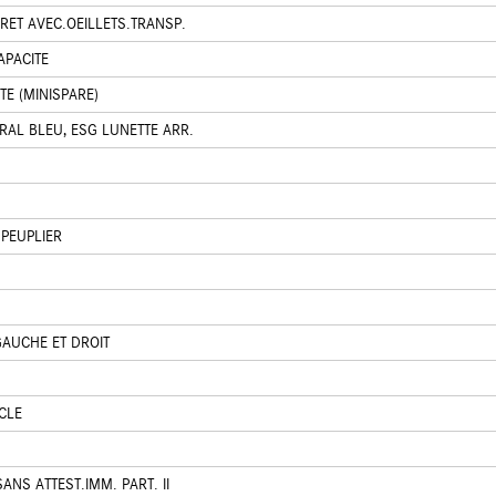
RET AVEC.OEILLETS.TRANSP.
APACITE
E (MINISPARE)
RAL BLEU, ESG LUNETTE ARR.
 PEUPLIER
GAUCHE ET DROIT
CLE
ANS ATTEST.IMM. PART. II