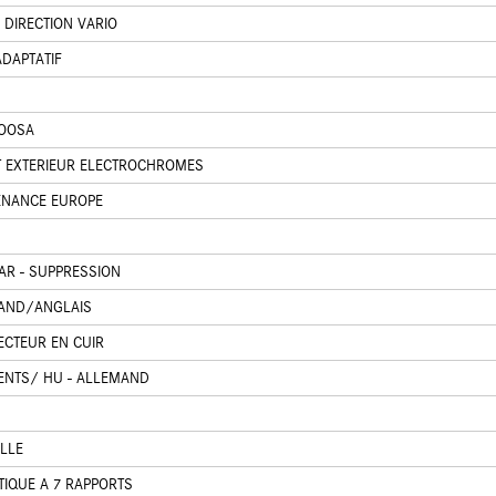
 DIRECTION VARIO
DAPTATIF
LOOSA
ET EXTERIEUR ELECTROCHROMES
TENANCE EUROPE
R - SUPPRESSION
MAND/ANGLAIS
ECTEUR EN CUIR
ENTS/ HU - ALLEMAND
LLE
TIQUE A 7 RAPPORTS