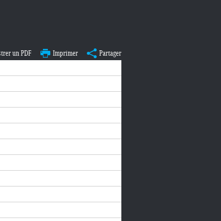
strer un PDF
Imprimer
Partager