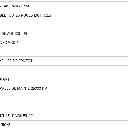
N BAS PARE-BRISE
IBLE TOUTES ROUES MOTRICES
CONVERTISSEUR
VEC VGS 2
ELLES DE FRICTION
OTANT
VALLE DE MAINTE 25000 KM
ICULE: DAIMLER AG
ITION"