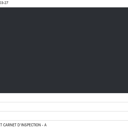
03-27
T CARNET D'INSPECTION - A