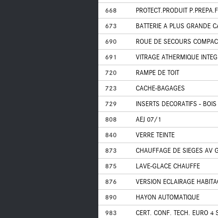
668
PROTECT.PRODUIT P.PREPA.F
673
BATTERIE A PLUS GRANDE C
690
ROUE DE SECOURS COMPACT
691
VITRAGE ATHERMIQUE INTEG
720
RAMPE DE TOIT
723
CACHE-BAGAGES
729
INSERTS DECORATIFS - BOIS
808
AEJ 07/1
840
VERRE TEINTE
873
CHAUFFAGE DE SIEGES AV 
875
LAVE-GLACE CHAUFFE
876
VERSION ECLAIRAGE HABITA
890
HAYON AUTOMATIQUE
983
CERT. CONF. TECH. EURO 4 S