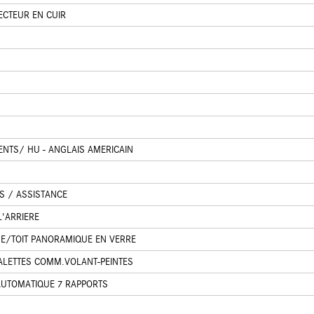
ECTEUR EN CUIR
NTS/ HU - ANGLAIS AMERICAIN
S / ASSISTANCE
'ARRIERE
E/TOIT PANORAMIQUE EN VERRE
LETTES COMM.VOLANT-PEINTES
UTOMATIQUE 7 RAPPORTS