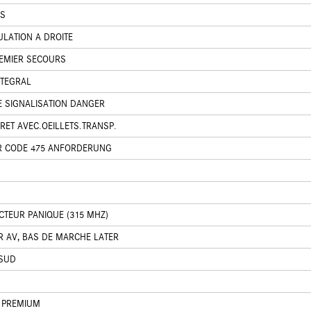
IS
ULATION A DROITE
REMIER SECOURS
NTEGRAL
E SIGNALISATION DANGER
RET AVEC.OEILLETS.TRANSP.
R CODE 475 ANFORDERUNG
CTEUR PANIQUE (315 MHZ)
ER AV, BAS DE MARCHE LATER
 SUD
 PREMIUM