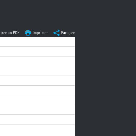
strer un PDF
Imprimer
Partager