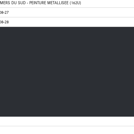
MERS DU SUD - PEINTURE METALLISEE (162U)
08-27
08-28