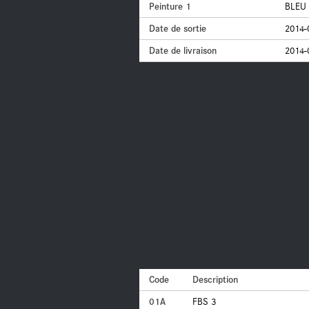
Peinture 1
BLEU 
Date de sortie
2014-
Date de livraison
2014-
Code
Description
01A
FBS 3