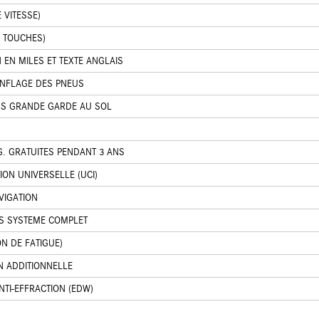
 VITESSE)
2 TOUCHES)
EN MILES ET TEXTE ANGLAIS
ONFLAGE DES PNEUS
US GRANDE GARDE AU SOL
G. GRATUITES PENDANT 3 ANS
ON UNIVERSELLE (UCI)
VIGATION
US SYSTEME COMPLET
ON DE FATIGUE)
N ADDITIONNELLE
NTI-EFFRACTION (EDW)