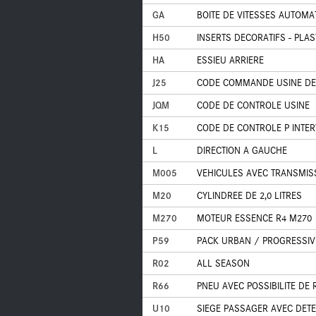
GA
BOITE DE VITESSES AUTOMA
H50
INSERTS DECORATIFS - PLAS
HA
ESSIEU ARRIERE
J25
CODE COMMANDE USINE DE
JQM
CODE DE CONTROLE USINE
K15
CODE DE CONTROLE P INTER
L
DIRECTION A GAUCHE
M005
VEHICULES AVEC TRANSMIS
M20
CYLINDREE DE 2,0 LITRES
M270
MOTEUR ESSENCE R4 M270
P59
PACK URBAN / PROGRESSIV
R02
ALL SEASON
R66
PNEU AVEC POSSIBILITE DE
U10
SIEGE PASSAGER AVEC DETE