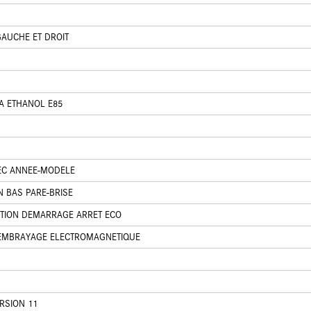
GAUCHE ET DROIT
A ETHANOL E85
EC ANNEE-MODELE
N BAS PARE-BRISE
TION DEMARRAGE ARRET ECO
 EMBRAYAGE ELECTROMAGNETIQUE
RSION 11