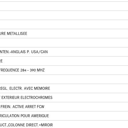
URE METALLISEE
INTEN.-ANGLAIS P. USA/CAN
RE
FREQUENCE 284 - 390 MHZ
EGL. ELECTR. AVEC MEMOIRE
ET EXTERIEUR ELECTROCHROMES
.FREIN. ACTIVE ARRET FCW
TRICULATION POUR AMERIQUE
UCT.,COLONNE DIRECT.+MIROIR