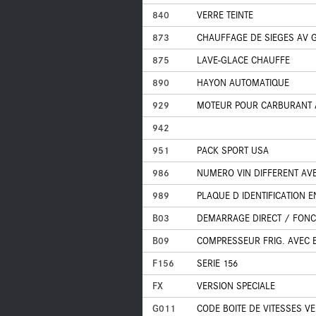
840
VERRE TEINTE
873
CHAUFFAGE DE SIEGES AV 
875
LAVE-GLACE CHAUFFE
890
HAYON AUTOMATIQUE
929
MOTEUR POUR CARBURANT 
942
951
PACK SPORT USA
986
NUMERO VIN DIFFERENT AV
989
PLAQUE D IDENTIFICATION E
B03
DEMARRAGE DIRECT / FONC
B09
COMPRESSEUR FRIG. AVEC
F156
SERIE 156
FX
VERSION SPECIALE
G011
CODE BOITE DE VITESSES VE