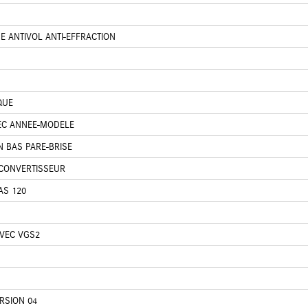
E ANTIVOL ANTI-EFFRACTION
QUE
EC ANNEE-MODELE
N BAS PARE-BRISE
CONVERTISSEUR
AS 120
VEC VGS2
RSION 04