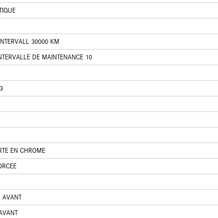
TIQUE
INTERVALL 30000 KM
NTERVALLE DE MAINTENANCE 10
3
ORTE EN CHROME
ORCEE
U AVANT
 AVANT