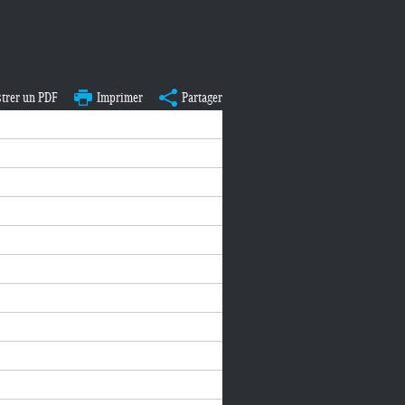
strer un PDF
Imprimer
Partager