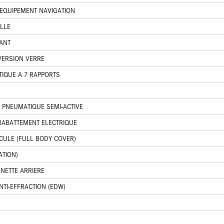
EQUIPEMENT NAVIGATION
LLE
VANT
VERSION VERRE
TIQUE A 7 RAPPORTS
 PNEUMATIQUE SEMI-ACTIVE
RABATTEMENT ELECTRIQUE
CULE (FULL BODY COVER)
TION)
NETTE ARRIERE
NTI-EFFRACTION (EDW)