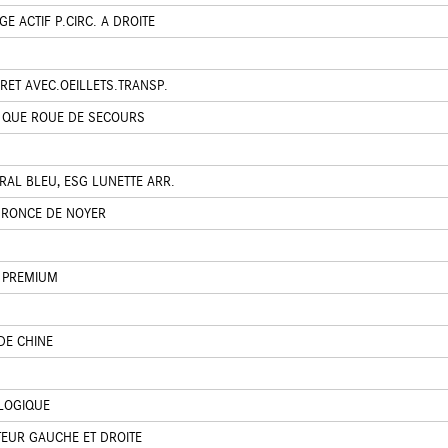
E ACTIF P.CIRC. A DROITE
RET AVEC.OEILLETS.TRANSP.
T QUE ROUE DE SECOURS
RAL BLEU, ESG LUNETTE ARR.
S RONCE DE NOYER
 PREMIUM
DE CHINE
LOGIQUE
EUR GAUCHE ET DROITE