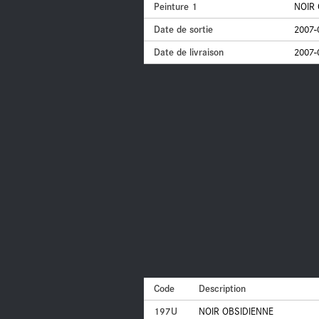
Peinture 1
NOIR 
Date de sortie
2007-
Date de livraison
2007-
Code
Description
197U
NOIR OBSIDIENNE