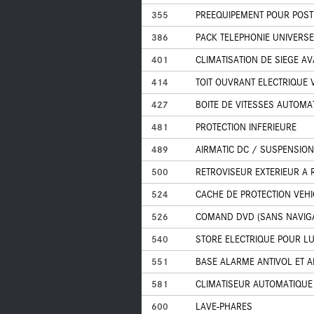
355
PREEQUIPEMENT POUR POST
386
PACK TELEPHONIE UNIVERSE
401
CLIMATISATION DE SIEGE A
414
TOIT OUVRANT ELECTRIQUE 
427
BOITE DE VITESSES AUTOMA
481
PROTECTION INFERIEURE
489
AIRMATIC DC / SUSPENSION
500
RETROVISEUR EXTERIEUR A 
524
CACHE DE PROTECTION VEHI
526
COMAND DVD (SANS NAVIGA
540
STORE ELECTRIQUE POUR LU
551
BASE ALARME ANTIVOL ET A
581
CLIMATISEUR AUTOMATIQUE
600
LAVE-PHARES