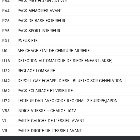
P54
PACK PROTECTION ANTIVOL
P64
PACK MEMOIRES AVANT
P76
PACK DE BASE EXTERIEUR
P95
PACK SPORT INTERIEUR
R01
PNEUS ETE
U01
AFFICHAGE ETAT DE CEINTURE ARRIERE
U18
DETECTION AUTOMATIQUE DE SIEGE ENFANT (AKSE)
U22
REGLAGE LOMBAIRE
U42
DEPOLL.GAZ ECHAPP. DIESEL BLUETEC SCR GENERATION 1
U62
PACK ECLAIRAGE ET VISIBILITE
U72
LECTEUR DVD AVEC CODE REGIONAL 2 EUROPE,JAPON
V53
INDICE VITESSE + CHARGE 102V
VL
PARTIE GAUCHE DE L'ESSIEU AVANT
VR
PARTIE DROITE DE L'ESSIEU AVANT