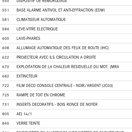
550
DISPOSITIF DE REMORQUAGE
551
BASE ALARME ANTIVOL ET ANTI-EFFRACTION (EDW)
581
CLIMATISEUR AUTOMATIQUE
584
LEVE-VITRE ELECTRIQUE
600
LAVE-PHARES
608
ALLUMAGE AUTOMATIQUE DES FEUX DE ROUTE (IHC)
622
PROJECTEUR AVEC ILS CIRCULATION A DROITE
670
EXPLOITATION DE LA CHALEUR RESIDUELLE DU MOT. (MRA
682
EXTINCTEUR
722
FILM DECO CONSOLE CENTRALE - NOIR/ARGENT (2C03)
725
RAMPE DE TOIT EN CHROME
731
INSERTS DECORATIFS - BOIS RONCE DE NOYER
805
AEJ 14/1
840
VERRE TEINTE