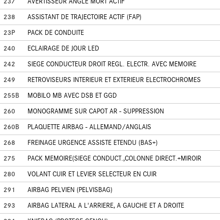
237
AVERTISSEUR ANGLE MORT ACTIF
238
ASSISTANT DE TRAJECTOIRE ACTIF (FAP)
23P
PACK DE CONDUITE
240
ECLAIRAGE DE JOUR LED
242
SIEGE CONDUCTEUR DROIT REGL. ELECTR. AVEC MEMOIRE
249
RETROVISEURS INTERIEUR ET EXTERIEUR ELECTROCHROMES
255B
MOBILO MB AVEC DSB ET GGD
260
MONOGRAMME SUR CAPOT AR - SUPPRESSION
260B
PLAQUETTE AIRBAG - ALLEMAND/ANGLAIS
268
FREINAGE URGENCE ASSISTE ETENDU (BAS+)
275
PACK MEMOIRE(SIEGE CONDUCT.,COLONNE DIRECT.+MIROIR
280
VOLANT CUIR ET LEVIER SELECTEUR EN CUIR
291
AIRBAG PELVIEN (PELVISBAG)
293
AIRBAG LATERAL A L'ARRIERE, A GAUCHE ET A DROITE