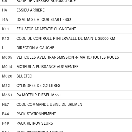
GA
BOITE DE VITESSES AUTOMATIQUE
HA
ESSIEU ARRIERE
J4A
DSM: MISE A JOUR STAR1 FBS3
K11
FEU STOP ADAPTATIF CLIGNOTANT
K13
CODE DE CONTROLE P INTERVALLE DE MAINTE 25000 KM
L
DIRECTION A GAUCHE
M005
VEHICULES AVEC TRANSMISSION 4- MATIC/TOUTES ROUES
M014
MOTEUR A PUISSANCE AUGMENTEE
M020
BLUETEC
M22
CYLINDREE DE 2,2 LITRES
M651
R4 MOTEUR DIESEL M651
NE7
CODE COMMANDE USINE DE BREMEN
P44
PACK STATIONNEMENT
P49
PACK RETROVISEURS