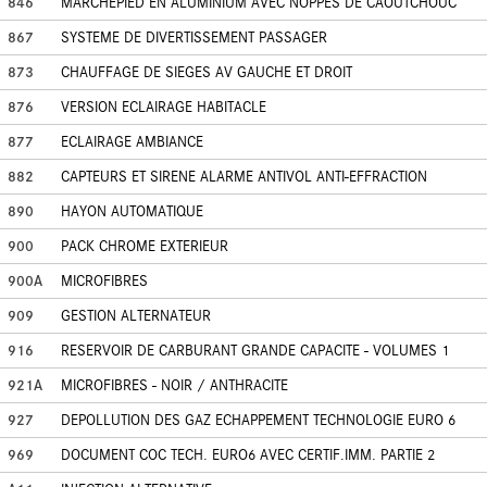
846
MARCHEPIED EN ALUMINIUM AVEC NOPPES DE CAOUTCHOUC
867
SYSTEME DE DIVERTISSEMENT PASSAGER
873
CHAUFFAGE DE SIEGES AV GAUCHE ET DROIT
876
VERSION ECLAIRAGE HABITACLE
877
ECLAIRAGE AMBIANCE
882
CAPTEURS ET SIRENE ALARME ANTIVOL ANTI-EFFRACTION
890
HAYON AUTOMATIQUE
900
PACK CHROME EXTERIEUR
900A
MICROFIBRES
909
GESTION ALTERNATEUR
916
RESERVOIR DE CARBURANT GRANDE CAPACITE - VOLUMES 1
921A
MICROFIBRES - NOIR / ANTHRACITE
927
DEPOLLUTION DES GAZ ECHAPPEMENT TECHNOLOGIE EURO 6
969
DOCUMENT COC TECH. EURO6 AVEC CERTIF.IMM. PARTIE 2