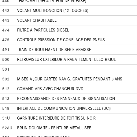
440
TEMPOMAT (REGULATEUR DE VITESSE)
442
VOLANT MULTIFONCTION (12 TOUCHES)
443
VOLANT CHAUFFABLE
474
FILTRE A PARTICULES DIESEL
475
CONTROLE PRESSION DE GONFLAGE DES PNEUS
491
TRAIN DE ROULEMENT DE SERIE ABAISSE
500
RETROVISEUR EXTERIEUR A RABATTEMENT ELECTRIQUE
501
502
MISES A JOUR CARTES NAVIG. GRATUITES PENDANT 3 ANS
512
COMAND APS AVEC CHANGEUR DVD
513
RECONNAISSANCE DES PANNEAUX DE SIGNALISATION
518
INTERFACE DE COMMUNICATION UNIVERSELLE (UCI)
51U
GARNITURE INTERIEURE DE TOIT TISSU NOIR
526U
BRUN DOLOMITE - PEINTURE METALLISEE