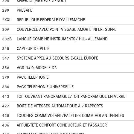
294
KNIEBAG (PROTEGE-GENOU)
299
PRESAFE
2XXL
REPUBLIQUE FEDERALE D'ALLEMAGNE
30A
COUVERCLE AVEC POINT VISSAGE AMORT. INFER. SUPPL.
332B
LANGUE COMBINE INSTRUMENTS/ HU - ALLEMAND
345
CAPTEUR DE PLUIE
347
SYSTEME APPEL AU SECOURS E-CALL EUROPE
35A
VGS D4-0, MODELE D3
379
PACK TELEPHONIE
386
PACK TELEPHONIE UNIVERSELLE
413
TOIT OUVRANT PANORAMIQUE/TOIT PANORAMIQUE EN VERRE
427
BOITE DE VITESSES AUTOMATIQUE A 7 RAPPORTS
428
TOUCHES COMM.VOLANT/PALETTES COMM.VOLANT-PEINTES
436
APPUIE-TETE CONFORT CONDUCTEUR ET PASSAGER