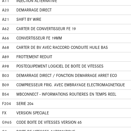
A11
INJECTION ALTERNATIVE
A20
DEMARRAGE DIRECT
A21
SHIFT BY WIRE
A62
CARTER DE CONVERTISSEUR FE 19
A66
CONVERTISSEUR FE 19MM
A68
CARTER DE BV AVEC RACCORD CONDUITE HUILE BAS
A89
FROTTEMENT REDUIT
A98
POSTEQUIPEMENT LOGICIEL DE BOITE DE VITESSES
B03
DEMARRAGE DIRECT / FONCTION DEMARRAGE ARRET ECO
B09
COMPRESSEUR FRIG. AVEC EMBRAYAGE ELECTROMAGNETIQUE
B54
MBCONNECT - INFORMATIONS ROUTIERES EN TEMPS REEL
F204
SERIE 204
FX
VERSION SPECIALE
G965
CODE BOITE DE VITESSES VERSION 65