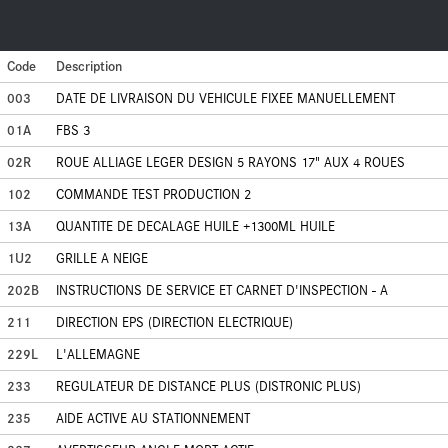
Code
Description
003
DATE DE LIVRAISON DU VEHICULE FIXEE MANUELLEMENT
01A
FBS 3
02R
ROUE ALLIAGE LEGER DESIGN 5 RAYONS 17" AUX 4 ROUES
102
COMMANDE TEST PRODUCTION 2
13A
QUANTITE DE DECALAGE HUILE +1300ML HUILE
1U2
GRILLE A NEIGE
202B
INSTRUCTIONS DE SERVICE ET CARNET D'INSPECTION - A
211
DIRECTION EPS (DIRECTION ELECTRIQUE)
229L
L'ALLEMAGNE
233
REGULATEUR DE DISTANCE PLUS (DISTRONIC PLUS)
235
AIDE ACTIVE AU STATIONNEMENT