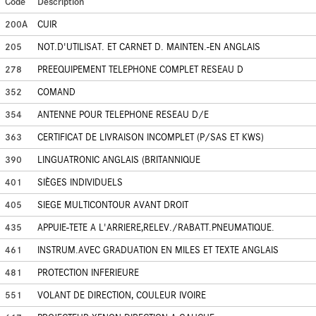
Code
Description
200A
CUIR
205
NOT.D'UTILISAT. ET CARNET D. MAINTEN.-EN ANGLAIS
278
PREEQUIPEMENT TELEPHONE COMPLET RESEAU D
352
COMAND
354
ANTENNE POUR TELEPHONE RESEAU D/E
363
CERTIFICAT DE LIVRAISON INCOMPLET (P/SAS ET KWS)
390
LINGUATRONIC ANGLAIS (BRITANNIQUE
401
SIÈGES INDIVIDUELS
405
SIEGE MULTICONTOUR AVANT DROIT
435
APPUIE-TETE A L'ARRIERE,RELEV./RABATT.PNEUMATIQUE.
461
INSTRUM.AVEC GRADUATION EN MILES ET TEXTE ANGLAIS
481
PROTECTION INFERIEURE
551
VOLANT DE DIRECTION, COULEUR IVOIRE