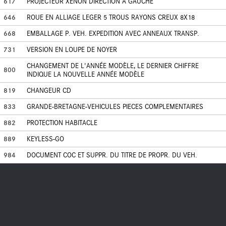
617
PROJECTEUR XENON DIRECTION A GAUCHE
646
ROUE EN ALLIAGE LEGER 5 TROUS RAYONS CREUX 8X18
668
EMBALLAGE P. VEH. EXPEDITION AVEC ANNEAUX TRANSP.
731
VERSION EN LOUPE DE NOYER
CHANGEMENT DE L'ANNÉE MODÈLE, LE DERNIER CHIFFRE
800
INDIQUE LA NOUVELLE ANNÉE MODÈLE
819
CHANGEUR CD
833
GRANDE-BRETAGNE-VEHICULES PIECES COMPLEMENTAIRES
882
PROTECTION HABITACLE
889
KEYLESS-GO
984
DOCUMENT COC ET SUPPR. DU TITRE DE PROPR. DU VEH.