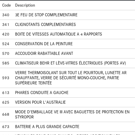
Code
Description
340
3E FEU DE STOP COMPLEMENTAIRE
341
CLIGNOTANTS COMPLEMENTAIRES
420
BOITE DE VITESSES AUTOMATIQUE A 4 RAPPORTS
524
CONSERVATION DE LA PEINTURE
570
ACCOUDOIR RABATTABLE AVANT
585
CLIMATISEUR BEHR ET LÈVE-VITRES ÉLECTRIQUES (PORTES AV)
VERRE THERMOISOLANT SUR TOUT LE POURTOUR, LUNETTE AR
593
CHAUFFANTE, VERRE DE SÉCURITÉ MONO-COUCHE, PARTIE
SUPÉRIEURE TEINTÉE
613
PHARES CONDUITE A GAUCHE
625
VERSION POUR L'AUSTRALIE
MODE D'EMBALLAGE VE III AVEC BAGUETTES DE PROTECTION EN
668
STYROPOR
673
BATTERIE A PLUS GRANDE CAPACITE