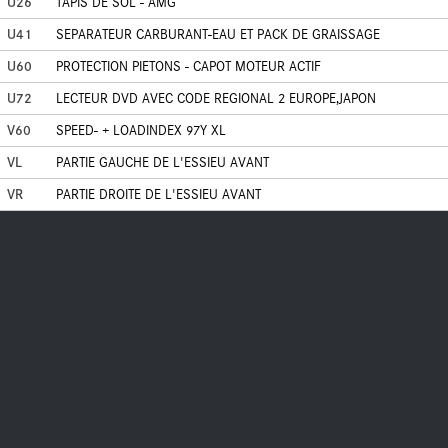
U26
TAPIS DE SOL - AMG
U41
SEPARATEUR CARBURANT-EAU ET PACK DE GRAISSAGE
U60
PROTECTION PIETONS - CAPOT MOTEUR ACTIF
U72
LECTEUR DVD AVEC CODE REGIONAL 2 EUROPE,JAPON
V60
SPEED- + LOADINDEX 97Y XL
VL
PARTIE GAUCHE DE L'ESSIEU AVANT
VR
PARTIE DROITE DE L'ESSIEU AVANT