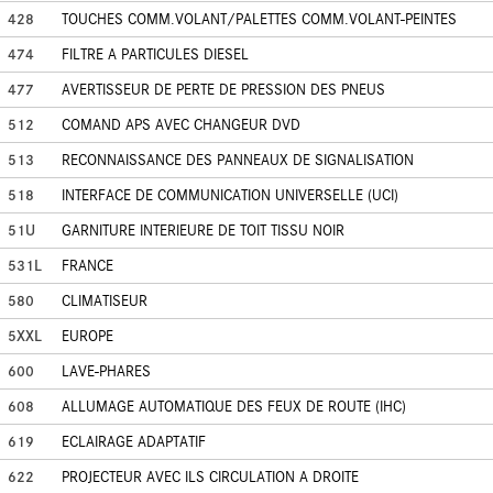
428
TOUCHES COMM.VOLANT/PALETTES COMM.VOLANT-PEINTES
474
FILTRE A PARTICULES DIESEL
477
AVERTISSEUR DE PERTE DE PRESSION DES PNEUS
512
COMAND APS AVEC CHANGEUR DVD
513
RECONNAISSANCE DES PANNEAUX DE SIGNALISATION
518
INTERFACE DE COMMUNICATION UNIVERSELLE (UCI)
51U
GARNITURE INTERIEURE DE TOIT TISSU NOIR
531L
FRANCE
580
CLIMATISEUR
5XXL
EUROPE
600
LAVE-PHARES
608
ALLUMAGE AUTOMATIQUE DES FEUX DE ROUTE (IHC)
619
ECLAIRAGE ADAPTATIF
622
PROJECTEUR AVEC ILS CIRCULATION A DROITE