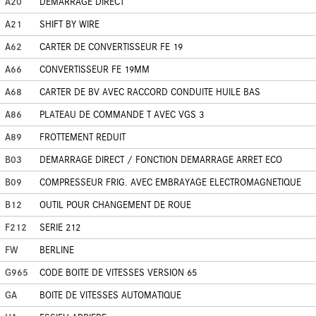
A20
DEMARRAGE DIRECT
A21
SHIFT BY WIRE
A62
CARTER DE CONVERTISSEUR FE 19
A66
CONVERTISSEUR FE 19MM
A68
CARTER DE BV AVEC RACCORD CONDUITE HUILE BAS
A86
PLATEAU DE COMMANDE T AVEC VGS 3
A89
FROTTEMENT REDUIT
B03
DEMARRAGE DIRECT / FONCTION DEMARRAGE ARRET ECO
B09
COMPRESSEUR FRIG. AVEC EMBRAYAGE ELECTROMAGNETIQUE
B12
OUTIL POUR CHANGEMENT DE ROUE
F212
SERIE 212
FW
BERLINE
G965
CODE BOITE DE VITESSES VERSION 65
GA
BOITE DE VITESSES AUTOMATIQUE