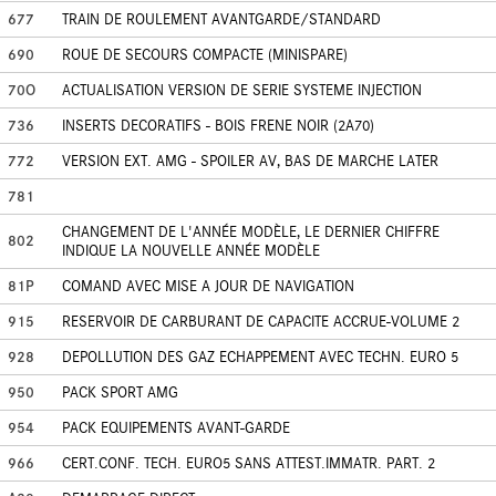
677
TRAIN DE ROULEMENT AVANTGARDE/STANDARD
690
ROUE DE SECOURS COMPACTE (MINISPARE)
70O
ACTUALISATION VERSION DE SERIE SYSTEME INJECTION
736
INSERTS DECORATIFS - BOIS FRENE NOIR (2A70)
772
VERSION EXT. AMG - SPOILER AV, BAS DE MARCHE LATER
781
CHANGEMENT DE L'ANNÉE MODÈLE, LE DERNIER CHIFFRE
802
INDIQUE LA NOUVELLE ANNÉE MODÈLE
81P
COMAND AVEC MISE A JOUR DE NAVIGATION
915
RESERVOIR DE CARBURANT DE CAPACITE ACCRUE-VOLUME 2
928
DEPOLLUTION DES GAZ ECHAPPEMENT AVEC TECHN. EURO 5
950
PACK SPORT AMG
954
PACK EQUIPEMENTS AVANT-GARDE
966
CERT.CONF. TECH. EURO5 SANS ATTEST.IMMATR. PART. 2