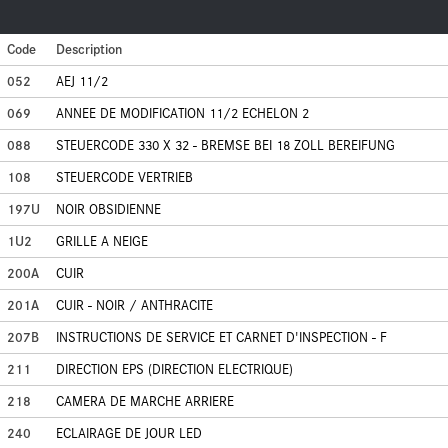
Code
Description
052
AEJ 11/2
069
ANNEE DE MODIFICATION 11/2 ECHELON 2
088
STEUERCODE 330 X 32 - BREMSE BEI 18 ZOLL BEREIFUNG
108
STEUERCODE VERTRIEB
197U
NOIR OBSIDIENNE
1U2
GRILLE A NEIGE
200A
CUIR
201A
CUIR - NOIR / ANTHRACITE
207B
INSTRUCTIONS DE SERVICE ET CARNET D'INSPECTION - F
211
DIRECTION EPS (DIRECTION ELECTRIQUE)
218
CAMERA DE MARCHE ARRIERE
240
ECLAIRAGE DE JOUR LED