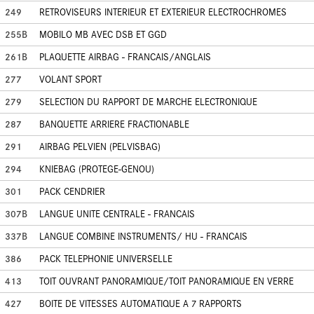
249
RETROVISEURS INTERIEUR ET EXTERIEUR ELECTROCHROMES
255B
MOBILO MB AVEC DSB ET GGD
261B
PLAQUETTE AIRBAG - FRANCAIS/ANGLAIS
277
VOLANT SPORT
279
SELECTION DU RAPPORT DE MARCHE ELECTRONIQUE
287
BANQUETTE ARRIERE FRACTIONABLE
291
AIRBAG PELVIEN (PELVISBAG)
294
KNIEBAG (PROTEGE-GENOU)
301
PACK CENDRIER
307B
LANGUE UNITE CENTRALE - FRANCAIS
337B
LANGUE COMBINE INSTRUMENTS/ HU - FRANCAIS
386
PACK TELEPHONIE UNIVERSELLE
413
TOIT OUVRANT PANORAMIQUE/TOIT PANORAMIQUE EN VERRE
427
BOITE DE VITESSES AUTOMATIQUE A 7 RAPPORTS