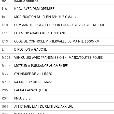
HA
ESSIEU ARRIERE
J1A
NAG2 AVEC DSM OPTIMISE
J81
MODIFICATION DU PLEIN D'HUILE OM613
K10
COMMANDE LOGICIELLE POUR ECLAIRAGE VIRAGE STATIQUE
K11
FEU STOP ADAPTATIF CLIGNOTANT
K13
CODE DE CONTROLE P INTERVALLE DE MAINTE 25000 KM
L
DIRECTION A GAUCHE
M005
VEHICULES AVEC TRANSMISSION 4- MATIC/TOUTES ROUES
M014
MOTEUR A PUISSANCE AUGMENTEE
M22
CYLINDREE DE 2,2 LITRES
M651
R4 MOTEUR DIESEL M651
P35
PACK-CLAIRAGE (FFO)
R01
PNEUS ETE
U01
AFFICHAGE ETAT DE CEINTURE ARRIERE