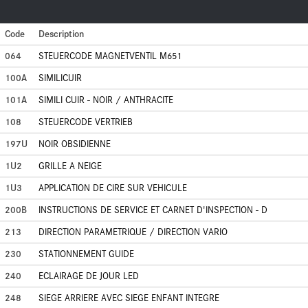
Code
Description
064
STEUERCODE MAGNETVENTIL M651
100A
SIMILICUIR
101A
SIMILI CUIR - NOIR / ANTHRACITE
108
STEUERCODE VERTRIEB
197U
NOIR OBSIDIENNE
1U2
GRILLE A NEIGE
1U3
APPLICATION DE CIRE SUR VEHICULE
200B
INSTRUCTIONS DE SERVICE ET CARNET D'INSPECTION - D
213
DIRECTION PARAMETRIQUE / DIRECTION VARIO
230
STATIONNEMENT GUIDE
240
ECLAIRAGE DE JOUR LED
248
SIEGE ARRIERE AVEC SIEGE ENFANT INTEGRE