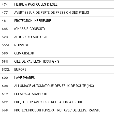
474
FILTRE A PARTICULES DIESEL
477
AVERTISSEUR DE PERTE DE PRESSION DES PNEUS
481
PROTECTION INFERIEURE
485
(CHÂSSIS CONFORT)
523
AUTORADIO AUDIO 20
555L
NORVEGE
580
CLIMATISEUR
58U
CIEL DE PAVILLON TISSU GRIS
5XXL
EUROPE
600
LAVE-PHARES
608
ALLUMAGE AUTOMATIQUE DES FEUX DE ROUTE (IHC)
619
ECLAIRAGE ADAPTATIF
622
PROJECTEUR AVEC ILS CIRCULATION A DROITE
668
PROTECT.PRODUIT P.PREPA.FRET AVEC.OEILLETS.TRANSP.