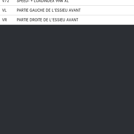
V72
SPEED- + LOADINDEX 99W XL
VL
PARTIE GAUCHE DE L'ESSIEU AVANT
VR
PARTIE DROITE DE L'ESSIEU AVANT