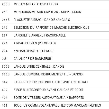
255B
MOBILO MB AVEC DSB ET GGD
260
MONOGRAMME SUR CAPOT AR - SUPPRESSION
266B
PLAQUETTE AIRBAG - DANOIS/ANGLAIS
279
SELECTION DU RAPPORT DE MARCHE ELECTRONIQUE
287
BANQUETTE ARRIERE FRACTIONABLE
291
AIRBAG PELVIEN (PELVISBAG)
294
KNIEBAG (PROTEGE-GENOU)
2U1
CALANDRE DE RADIATEUR
300B
LANGUE UNITE CENTRALE - DANOIS
330B
LANGUE COMBINE INSTRUMENTS/ HU - DANOIS
342
RACCORD POUR PANONCEAU DE PAVILLON DE TAXI
409
SIEGE MULTICONTOUR AVANT GAUCHE ET DROIT
427
BOITE DE VITESSES AUTOMATIQUE A 7 RAPPORTS
428
TOUCHES COMM.VOLANT/PALETTES COMM.VOLANT-PEINTES