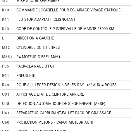
J82
MISE A JOUR SEPTEMBRE
K10
COMMANDE LOGICIELLE POUR ECLAIRAGE VIRAGE STATIQUE
K11
FEU STOP ADAPTATIF CLIGNOTANT
K13
CODE DE CONTROLE P INTERVALLE DE MAINTE 25000 KM
L
DIRECTION A GAUCHE
M22
CYLINDREE DE 2,2 LITRES
M651
R4 MOTEUR DIESEL M651
P35
PACK-CLAIRAGE (FFO)
R01
PNEUS ETE
R78
ROUE ALL.LEGER DESIGN 5 DBLES RAY. 16" AUX 4 ROUES
U01
AFFICHAGE ETAT DE CEINTURE ARRIERE
U18
DETECTION AUTOMATIQUE DE SIEGE ENFANT (AKSE)
U41
SEPARATEUR CARBURANT-EAU ET PACK DE GRAISSAGE
U60
PROTECTION PIETONS - CAPOT MOTEUR ACTIF