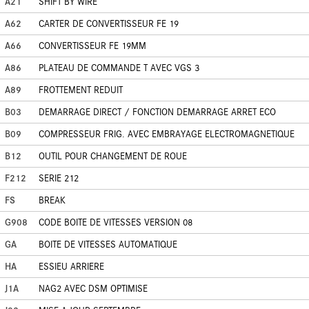
A21
SHIFT BY WIRE
A62
CARTER DE CONVERTISSEUR FE 19
A66
CONVERTISSEUR FE 19MM
A86
PLATEAU DE COMMANDE T AVEC VGS 3
A89
FROTTEMENT REDUIT
B03
DEMARRAGE DIRECT / FONCTION DEMARRAGE ARRET ECO
B09
COMPRESSEUR FRIG. AVEC EMBRAYAGE ELECTROMAGNETIQUE
B12
OUTIL POUR CHANGEMENT DE ROUE
F212
SERIE 212
FS
BREAK
G908
CODE BOITE DE VITESSES VERSION 08
GA
BOITE DE VITESSES AUTOMATIQUE
HA
ESSIEU ARRIERE
J1A
NAG2 AVEC DSM OPTIMISE