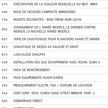
670
EXPLOITATION DE LA CHALEUR RESIDUELLE DU MOT. (MRA
690
ROUE DE SECOURS COMPACTE (MINISPARE)
736
INSERTS DECORATIFS - BOIS FRENE NOIR (2A70)
CHANGEMENT DE L'ANNÉE MODÈLE, LE DERNIER CHIFFRE
802
INDIQUE LA NOUVELLE ANNÉE MODÈLE
837
TAPIS EN CAOUTCHOUC POUR PLANCHERS AVANT ET ARRIER
873
CHAUFFAGE DE SIEGES AV GAUCHE ET DROIT
875
LAVE-GLACE CHAUFFE
928
DEPOLLUTION DES GAZ ECHAPPEMENT AVEC TECHN. EURO 5
937
PACK DE RENFORCEMENT
954
PACK EQUIPEMENTS AVANT-GARDE
965
PREEQUIPEMENT ELECTR. TAXI / VOITURE DE LOCATION
966
CERT.CONF. TECH. EURO5 SANS ATTEST.IMMATR. PART. 2
A20
DEMARRAGE DIRECT