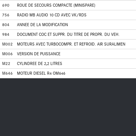
690
ROUE DE SECOURS COMPACTE (MINISPARE)
756
RADIO MB AUDIO 10 CD AVEC VK/RDS
804
ANNEE DE LA MODIFICATION
984
DOCUMENT COC ET SUPPR. DU TITRE DE PROPR. DU VEH.
M002
MOTEURS AVEC TURBOCOMPR. ET REFROID. AIR SURALIMEN
M006
VERSION DE PUISSANCE
M22
CYLINDREE DE 2,2 LITRES
M646
MOTEUR DIESEL R4 OM646