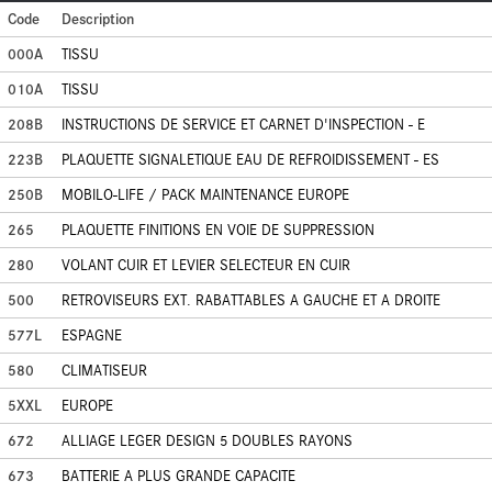
Code
Description
000A
TISSU
010A
TISSU
208B
INSTRUCTIONS DE SERVICE ET CARNET D'INSPECTION - E
223B
PLAQUETTE SIGNALETIQUE EAU DE REFROIDISSEMENT - ES
250B
MOBILO-LIFE / PACK MAINTENANCE EUROPE
265
PLAQUETTE FINITIONS EN VOIE DE SUPPRESSION
280
VOLANT CUIR ET LEVIER SELECTEUR EN CUIR
500
RETROVISEURS EXT. RABATTABLES A GAUCHE ET A DROITE
577L
ESPAGNE
580
CLIMATISEUR
5XXL
EUROPE
672
ALLIAGE LEGER DESIGN 5 DOUBLES RAYONS
673
BATTERIE A PLUS GRANDE CAPACITE