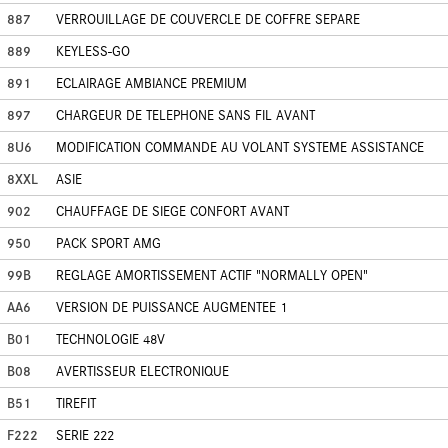
887
VERROUILLAGE DE COUVERCLE DE COFFRE SEPARE
889
KEYLESS-GO
891
ECLAIRAGE AMBIANCE PREMIUM
897
CHARGEUR DE TELEPHONE SANS FIL AVANT
8U6
MODIFICATION COMMANDE AU VOLANT SYSTEME ASSISTANCE
8XXL
ASIE
902
CHAUFFAGE DE SIEGE CONFORT AVANT
950
PACK SPORT AMG
99B
REGLAGE AMORTISSEMENT ACTIF "NORMALLY OPEN"
AA6
VERSION DE PUISSANCE AUGMENTEE 1
B01
TECHNOLOGIE 48V
B08
AVERTISSEUR ELECTRONIQUE
B51
TIREFIT
F222
SERIE 222