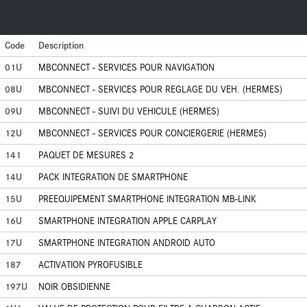
Code
Description
01U
MBCONNECT - SERVICES POUR NAVIGATION
08U
MBCONNECT - SERVICES POUR REGLAGE DU VEH. (HERMES)
09U
MBCONNECT - SUIVI DU VEHICULE (HERMES)
12U
MBCONNECT - SERVICES POUR CONCIERGERIE (HERMES)
141
PAQUET DE MESURES 2
14U
PACK INTEGRATION DE SMARTPHONE
15U
PREEQUIPEMENT SMARTPHONE INTEGRATION MB-LINK
16U
SMARTPHONE INTEGRATION APPLE CARPLAY
17U
SMARTPHONE INTEGRATION ANDROID AUTO
187
ACTIVATION PYROFUSIBLE
197U
NOIR OBSIDIENNE