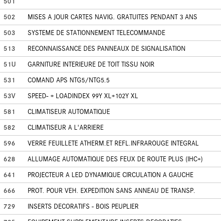
501
502
MISES A JOUR CARTES NAVIG. GRATUITES PENDANT 3 ANS
503
SYSTEME DE STATIONNEMENT TELECOMMANDE
513
RECONNAISSANCE DES PANNEAUX DE SIGNALISATION
51U
GARNITURE INTERIEURE DE TOIT TISSU NOIR
531
COMAND APS NTG5/NTG5.5
53V
SPEED- + LOADINDEX 99Y XL+102Y XL
581
CLIMATISEUR AUTOMATIQUE
582
CLIMATISEUR A L'ARRIERE
596
VERRE FEUILLETE ATHERM.ET REFL.INFRAROUGE INTEGRAL
628
ALLUMAGE AUTOMATIQUE DES FEUX DE ROUTE PLUS (IHC+)
641
PROJECTEUR A LED DYNAMIQUE CIRCULATION A GAUCHE
666
PROT. POUR VEH. EXPEDITION SANS ANNEAU DE TRANSP.
729
INSERTS DECORATIFS - BOIS PEUPLIER