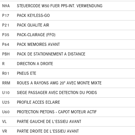
N9A
STEUERCODE W50 FUER PPS-INT. VERWENDUNG
P17
PACK KEYLESS-GO
P21
PACK QUALITE AIR
P35
PACK-CLAIRAGE (FFO)
P64
PACK MEMOIRES AVANT
PBH
PACK DE STATIONNEMENT A DISTANCE
R
DIRECTION A DROITE
R01
PNEUS ETE
RRM
ROUES A RAYONS AMG 20" AVEC MONTE MIXTE
U10
SIEGE PASSAGER AVEC DETECTION DU POIDS
U25
PROFILE ACCES ECLAIRE
U60
PROTECTION PIETONS - CAPOT MOTEUR ACTIF
VL
PARTIE GAUCHE DE L'ESSIEU AVANT
VR
PARTIE DROITE DE L'ESSIEU AVANT