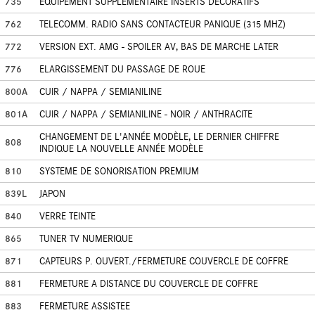
735
EQUIPEMENT SUPPLEMENTAIRE INSERTS DECORATIFS
762
TELECOMM. RADIO SANS CONTACTEUR PANIQUE (315 MHZ)
772
VERSION EXT. AMG - SPOILER AV, BAS DE MARCHE LATER
776
ELARGISSEMENT DU PASSAGE DE ROUE
800A
CUIR / NAPPA / SEMIANILINE
801A
CUIR / NAPPA / SEMIANILINE - NOIR / ANTHRACITE
CHANGEMENT DE L'ANNÉE MODÈLE, LE DERNIER CHIFFRE
808
INDIQUE LA NOUVELLE ANNÉE MODÈLE
810
SYSTEME DE SONORISATION PREMIUM
839L
JAPON
840
VERRE TEINTE
865
TUNER TV NUMERIQUE
871
CAPTEURS P. OUVERT./FERMETURE COUVERCLE DE COFFRE
881
FERMETURE A DISTANCE DU COUVERCLE DE COFFRE
883
FERMETURE ASSISTEE