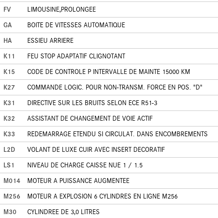
FV
LIMOUSINE,PROLONGEE
GA
BOITE DE VITESSES AUTOMATIQUE
HA
ESSIEU ARRIERE
K11
FEU STOP ADAPTATIF CLIGNOTANT
K15
CODE DE CONTROLE P INTERVALLE DE MAINTE 15000 KM
K27
COMMANDE LOGIC. POUR NON-TRANSM. FORCE EN POS. "D"
K31
DIRECTIVE SUR LES BRUITS SELON ECE R51-3
K32
ASSISTANT DE CHANGEMENT DE VOIE ACTIF
K33
REDEMARRAGE ETENDU SI CIRCULAT. DANS ENCOMBREMENTS
L2D
VOLANT DE LUXE CUIR AVEC INSERT DECORATIF
LS1
NIVEAU DE CHARGE CAISSE NUE 1 / 1.5
M014
MOTEUR A PUISSANCE AUGMENTEE
M256
MOTEUR A EXPLOSION 6 CYLINDRES EN LIGNE M256
M30
CYLINDREE DE 3,0 LITRES