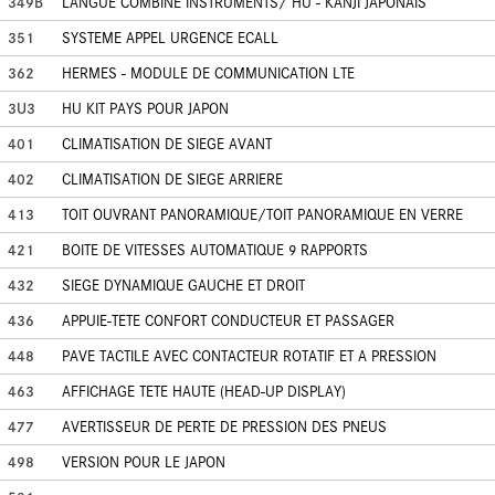
349B
LANGUE COMBINE INSTRUMENTS/ HU - KANJI JAPONAIS
351
SYSTEME APPEL URGENCE ECALL
362
HERMES - MODULE DE COMMUNICATION LTE
3U3
HU KIT PAYS POUR JAPON
401
CLIMATISATION DE SIEGE AVANT
402
CLIMATISATION DE SIEGE ARRIERE
413
TOIT OUVRANT PANORAMIQUE/TOIT PANORAMIQUE EN VERRE
421
BOITE DE VITESSES AUTOMATIQUE 9 RAPPORTS
432
SIEGE DYNAMIQUE GAUCHE ET DROIT
436
APPUIE-TETE CONFORT CONDUCTEUR ET PASSAGER
448
PAVE TACTILE AVEC CONTACTEUR ROTATIF ET A PRESSION
463
AFFICHAGE TETE HAUTE (HEAD-UP DISPLAY)
477
AVERTISSEUR DE PERTE DE PRESSION DES PNEUS
498
VERSION POUR LE JAPON