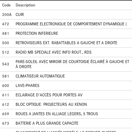
Code
Description
200A
CUIR
472
PROGRAMME ELECTRONIQUE DE COMPORTEMENT DYNAMIQUE (
481
PROTECTION INFERIEURE
500
RETROVISEURS EXT. RABATTABLES A GAUCHE ET A DROITE
512
RADIO MB SPECIALE AVEC INFO ROUT., RDS
PARE-SOLEIL AVEC MIROIR DE COURTOISIE ÉCLAIRÉ À GAUCHE ET
543
À DROITE
581
CLIMATISEUR AUTOMATIQUE
600
LAVE-PHARES
611
ECLAIRAGE D'ACCÈS POUR PORTES AV
612
BLOC OPTIQUE: PROJECTEURS AU XENON
659
ROUES A JANTES EN ALLIAGE LEGERS, 5 TROUS
673
BATTERIE A PLUS GRANDE CAPACITE