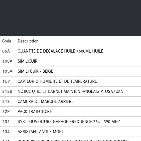
Code
Description
06A
QUANTITE DE DECALAGE HUILE +600ML HUILE
100A
SIMILICUIR
105A
SIMILI CUIR - BEIGE
1U7
CAPTEUR D HUMIDITE ET DE TEMPERATURE
212B
NOTICE UTIL. ET CARNET MAINTEN.-ANGLAIS P. USA/CAN
218
CAMERA DE MARCHE ARRIERE
22P
PACK TRAJECTOIRE
232
SYST. OUVERTURE GARAGE FREQUENCE 284 - 390 MHZ
234
ASSISTANT ANGLE MORT