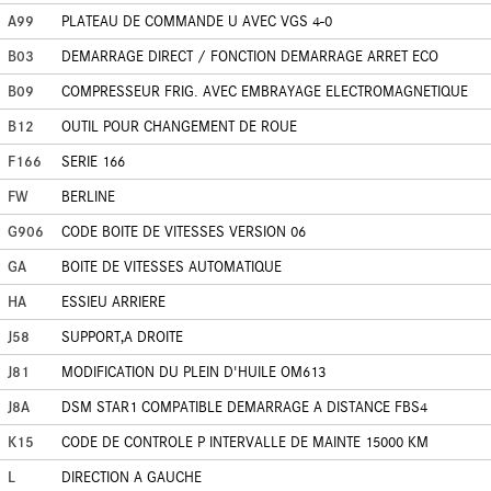
A99
PLATEAU DE COMMANDE U AVEC VGS 4-0
B03
DEMARRAGE DIRECT / FONCTION DEMARRAGE ARRET ECO
B09
COMPRESSEUR FRIG. AVEC EMBRAYAGE ELECTROMAGNETIQUE
B12
OUTIL POUR CHANGEMENT DE ROUE
F166
SERIE 166
FW
BERLINE
G906
CODE BOITE DE VITESSES VERSION 06
GA
BOITE DE VITESSES AUTOMATIQUE
HA
ESSIEU ARRIERE
J58
SUPPORT,A DROITE
J81
MODIFICATION DU PLEIN D'HUILE OM613
J8A
DSM STAR1 COMPATIBLE DEMARRAGE A DISTANCE FBS4
K15
CODE DE CONTROLE P INTERVALLE DE MAINTE 15000 KM
L
DIRECTION A GAUCHE