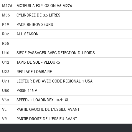
M276
MOTEUR A EXPLOSION V6 M276
M35
CYLINDREE DE 3,5 LITRES
P49
PACK RETROVISEURS
R02
ALL SEASON
R55
U10
SIEGE PASSAGER AVEC DETECTION DU POIDS
U12
TAPIS DE SOL - VELOURS
U22
REGLAGE LOMBAIRE
U71
LECTEUR DVD AVEC CODE REGIONAL 1 USA
U80
PRISE 115 V
V59
SPEED- + LOADINDEX 107H XL
VL
PARTIE GAUCHE DE L'ESSIEU AVANT
VR
PARTIE DROITE DE L'ESSIEU AVANT