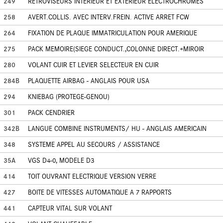
249
RETROVISEURS INTERIEUR ET EXTERIEUR ELECTROCHROMES
258
AVERT.COLLIS. AVEC INTERV.FREIN. ACTIVE ARRET FCW
264
FIXATION DE PLAQUE IMMATRICULATION POUR AMERIQUE
275
PACK MEMOIRE(SIEGE CONDUCT.,COLONNE DIRECT.+MIROIR
280
VOLANT CUIR ET LEVIER SELECTEUR EN CUIR
284B
PLAQUETTE AIRBAG - ANGLAIS POUR USA
294
KNIEBAG (PROTEGE-GENOU)
301
PACK CENDRIER
342B
LANGUE COMBINE INSTRUMENTS/ HU - ANGLAIS AMERICAIN
348
SYSTEME APPEL AU SECOURS / ASSISTANCE
35A
VGS D4-0, MODELE D3
414
TOIT OUVRANT ELECTRIQUE VERSION VERRE
427
BOITE DE VITESSES AUTOMATIQUE A 7 RAPPORTS
441
CAPTEUR VITAL SUR VOLANT