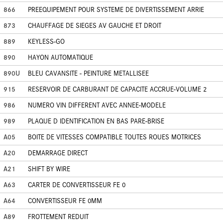
866
PREEQUIPEMENT POUR SYSTEME DE DIVERTISSEMENT ARRIE
873
CHAUFFAGE DE SIEGES AV GAUCHE ET DROIT
889
KEYLESS-GO
890
HAYON AUTOMATIQUE
890U
BLEU CAVANSITE - PEINTURE METALLISEE
915
RESERVOIR DE CARBURANT DE CAPACITE ACCRUE-VOLUME 2
986
NUMERO VIN DIFFERENT AVEC ANNEE-MODELE
989
PLAQUE D IDENTIFICATION EN BAS PARE-BRISE
A05
BOITE DE VITESSES COMPATIBLE TOUTES ROUES MOTRICES
A20
DEMARRAGE DIRECT
A21
SHIFT BY WIRE
A63
CARTER DE CONVERTISSEUR FE 0
A64
CONVERTISSEUR FE 0MM
A89
FROTTEMENT REDUIT