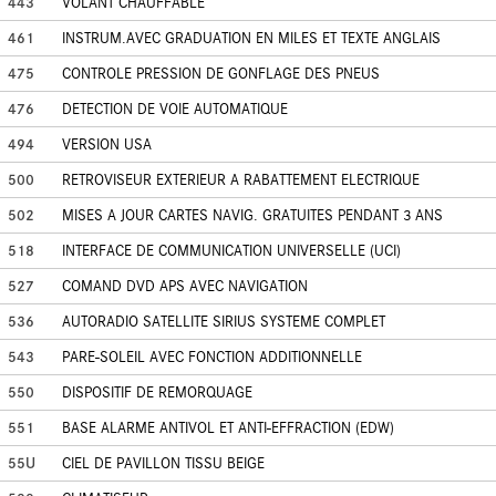
443
VOLANT CHAUFFABLE
461
INSTRUM.AVEC GRADUATION EN MILES ET TEXTE ANGLAIS
475
CONTROLE PRESSION DE GONFLAGE DES PNEUS
476
DETECTION DE VOIE AUTOMATIQUE
494
VERSION USA
500
RETROVISEUR EXTERIEUR A RABATTEMENT ELECTRIQUE
502
MISES A JOUR CARTES NAVIG. GRATUITES PENDANT 3 ANS
518
INTERFACE DE COMMUNICATION UNIVERSELLE (UCI)
527
COMAND DVD APS AVEC NAVIGATION
536
AUTORADIO SATELLITE SIRIUS SYSTEME COMPLET
543
PARE-SOLEIL AVEC FONCTION ADDITIONNELLE
550
DISPOSITIF DE REMORQUAGE
551
BASE ALARME ANTIVOL ET ANTI-EFFRACTION (EDW)
55U
CIEL DE PAVILLON TISSU BEIGE