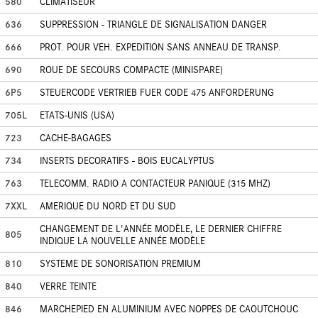
580
CLIMATISEUR
636
SUPPRESSION - TRIANGLE DE SIGNALISATION DANGER
666
PROT. POUR VEH. EXPEDITION SANS ANNEAU DE TRANSP.
690
ROUE DE SECOURS COMPACTE (MINISPARE)
6P5
STEUERCODE VERTRIEB FUER CODE 475 ANFORDERUNG
705L
ETATS-UNIS (USA)
723
CACHE-BAGAGES
734
INSERTS DECORATIFS - BOIS EUCALYPTUS
763
TELECOMM. RADIO A CONTACTEUR PANIQUE (315 MHZ)
7XXL
AMERIQUE DU NORD ET DU SUD
CHANGEMENT DE L'ANNÉE MODÈLE, LE DERNIER CHIFFRE
805
INDIQUE LA NOUVELLE ANNÉE MODÈLE
810
SYSTEME DE SONORISATION PREMIUM
840
VERRE TEINTE
846
MARCHEPIED EN ALUMINIUM AVEC NOPPES DE CAOUTCHOUC