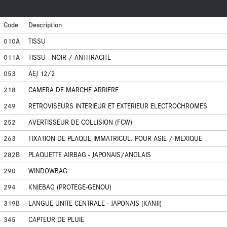
Code
Description
010A
TISSU
011A
TISSU - NOIR / ANTHRACITE
053
AEJ 12/2
218
CAMERA DE MARCHE ARRIERE
249
RETROVISEURS INTERIEUR ET EXTERIEUR ELECTROCHROMES
252
AVERTISSEUR DE COLLISION (FCW)
263
FIXATION DE PLAQUE IMMATRICUL. POUR ASIE / MEXIQUE
282B
PLAQUETTE AIRBAG - JAPONAIS/ANGLAIS
290
WINDOWBAG
294
KNIEBAG (PROTEGE-GENOU)
319B
LANGUE UNITE CENTRALE - JAPONAIS (KANJI)
345
CAPTEUR DE PLUIE