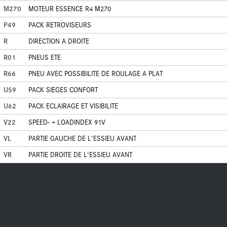
M270
MOTEUR ESSENCE R4 M270
P49
PACK RETROVISEURS
R
DIRECTION A DROITE
R01
PNEUS ETE
R66
PNEU AVEC POSSIBILITE DE ROULAGE A PLAT
U59
PACK SIEGES CONFORT
U62
PACK ECLAIRAGE ET VISIBILITE
V22
SPEED- + LOADINDEX 91V
VL
PARTIE GAUCHE DE L'ESSIEU AVANT
VR
PARTIE DROITE DE L'ESSIEU AVANT