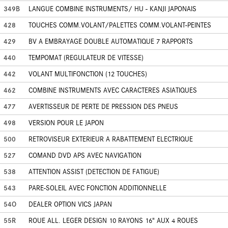
349B
LANGUE COMBINE INSTRUMENTS/ HU - KANJI JAPONAIS
428
TOUCHES COMM.VOLANT/PALETTES COMM.VOLANT-PEINTES
429
BV A EMBRAYAGE DOUBLE AUTOMATIQUE 7 RAPPORTS
440
TEMPOMAT (REGULATEUR DE VITESSE)
442
VOLANT MULTIFONCTION (12 TOUCHES)
462
COMBINE INSTRUMENTS AVEC CARACTERES ASIATIQUES
477
AVERTISSEUR DE PERTE DE PRESSION DES PNEUS
498
VERSION POUR LE JAPON
500
RETROVISEUR EXTERIEUR A RABATTEMENT ELECTRIQUE
527
COMAND DVD APS AVEC NAVIGATION
538
ATTENTION ASSIST (DETECTION DE FATIGUE)
543
PARE-SOLEIL AVEC FONCTION ADDITIONNELLE
54O
DEALER OPTION VICS JAPAN
55R
ROUE ALL. LEGER DESIGN 10 RAYONS 16" AUX 4 ROUES