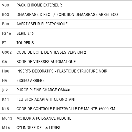
900
PACK CHROME EXTERIEUR
B03
DEMARRAGE DIRECT / FONCTION DEMARRAGE ARRET ECO
B08
AVERTISSEUR ELECTRONIQUE
F246
SERIE 246
FT
TOURER S
G002
CODE DE BOITE DE VITESSES VERSION 2
GA
BOITE DE VITESSES AUTOMATIQUE
H88
INSERTS DECORATIFS - PLASTIQUE STRUCTURE NOIR
HA
ESSIEU ARRIERE
J82
PURGE PLEINE CHARGE OM668
K11
FEU STOP ADAPTATIF CLIGNOTANT
K15
CODE DE CONTROLE P INTERVALLE DE MAINTE 15000 KM
M013
MOTEUR A PUISSANCE REDUITE
M16
CYLINDREE DE 1,6 LITRES