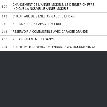
CHANGEMENT DE L'ANNÉE MODÈLE, LE DERNIER CHIFFRE
809
INDIQUE LA NOUVELLE ANNÉE MODÈLE
873
CHAUFFAGE DE SIEGES AV GAUCHE ET DROIT
910
ALTERNATEUR A CAPACITE ACCRUE
915
RESERVOIR A COMBUSTIBLE AVEC CAPACITE GRANDE
955
KIT D'EQUIPEMENT ELEGANCE
984
SUPPR. PAPIERS VEHIC. DEPENDANT AVEC DOCUMENTS CE