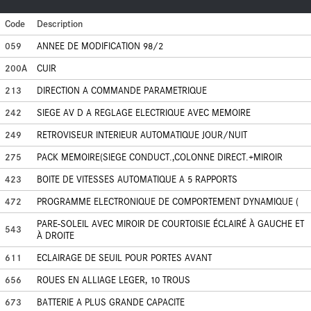
Code
Description
059
ANNEE DE MODIFICATION 98/2
200A
CUIR
213
DIRECTION A COMMANDE PARAMETRIQUE
242
SIEGE AV D A REGLAGE ELECTRIQUE AVEC MEMOIRE
249
RETROVISEUR INTERIEUR AUTOMATIQUE JOUR/NUIT
275
PACK MEMOIRE(SIEGE CONDUCT.,COLONNE DIRECT.+MIROIR
423
BOITE DE VITESSES AUTOMATIQUE A 5 RAPPORTS
472
PROGRAMME ELECTRONIQUE DE COMPORTEMENT DYNAMIQUE (
PARE-SOLEIL AVEC MIROIR DE COURTOISIE ÉCLAIRÉ À GAUCHE ET
543
À DROITE
611
ECLAIRAGE DE SEUIL POUR PORTES AVANT
656
ROUES EN ALLIAGE LEGER, 10 TROUS
673
BATTERIE A PLUS GRANDE CAPACITE