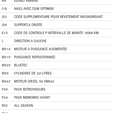
HA
ESSIEU ARRIERE
J1A
NAG2 AVEC DSM OPTIMISE
J52
CODE SUPPLEMENTAIRE POUR REVETEMENT INSONORISANT
J58
SUPPORT,A DROITE
K15
CODE DE CONTROLE P INTERVALLE DE MAINTE 15000 KM
L
DIRECTION A GAUCHE
M014
MOTEUR A PUISSANCE AUGMENTEE
M019
PUISSANCE REPOSITIONNEE
M020
BLUETEC
M30
CYLINDREE DE 3,0 LITRES
M642
MOTEUR DIESEL V6 OM642
P49
PACK RETROVISEURS
P64
PACK MEMOIRES AVANT
R02
ALL SEASON