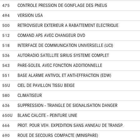
475
CONTROLE PRESSION DE GONFLAGE DES PNEUS
494
VERSION USA
500
RETROVISEUR EXTERIEUR A RABATTEMENT ELECTRIQUE
512
COMAND APS AVEC CHANGEUR DVD
518
INTERFACE DE COMMUNICATION UNIVERSELLE (UCI)
536
AUTORADIO SATELLITE SIRIUS SYSTEME COMPLET
543
PARE-SOLEIL AVEC FONCTION ADDITIONNELLE
551
BASE ALARME ANTIVOL ET ANTI-EFFRACTION (EDW)
55U
CIEL DE PAVILLON TISSU BEIGE
580
CLIMATISEUR
636
SUPPRESSION - TRIANGLE DE SIGNALISATION DANGER
650U
BLANC CALCITE - PEINTURE UNIE
666
PROT. POUR VEH. EXPEDITION SANS ANNEAU DE TRANSP.
690
ROUE DE SECOURS COMPACTE (MINISPARE)