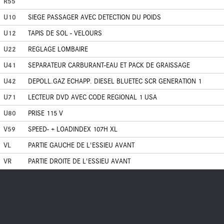
R55
U10
SIEGE PASSAGER AVEC DETECTION DU POIDS
U12
TAPIS DE SOL - VELOURS
U22
REGLAGE LOMBAIRE
U41
SEPARATEUR CARBURANT-EAU ET PACK DE GRAISSAGE
U42
DEPOLL.GAZ ECHAPP. DIESEL BLUETEC SCR GENERATION 1
U71
LECTEUR DVD AVEC CODE REGIONAL 1 USA
U80
PRISE 115 V
V59
SPEED- + LOADINDEX 107H XL
VL
PARTIE GAUCHE DE L'ESSIEU AVANT
VR
PARTIE DROITE DE L'ESSIEU AVANT