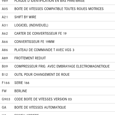
989
PLAQUE D IDENTIFICATION EN BAS PARE-BRISE
A05
BOITE DE VITESSES COMPATIBLE TOUTES ROUES MOTRICES
A21
SHIFT BY WIRE
A31
LOGICIEL (INDIVIDUEL)
A62
CARTER DE CONVERTISSEUR FE 19
A66
CONVERTISSEUR FE 19MM
A86
PLATEAU DE COMMANDE T AVEC VGS 3
A89
FROTTEMENT REDUIT
B09
COMPRESSEUR FRIG. AVEC EMBRAYAGE ELECTROMAGNETIQUE
B12
OUTIL POUR CHANGEMENT DE ROUE
F166
SERIE 166
FW
BERLINE
G903
CODE BOITE DE VITESSES VERSION 03
GA
BOITE DE VITESSES AUTOMATIQUE