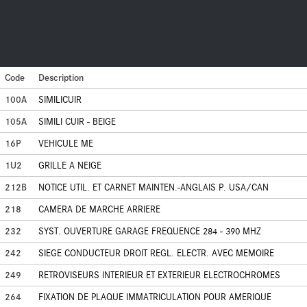
Code
Description
100A
SIMILICUIR
105A
SIMILI CUIR - BEIGE
16P
VEHICULE ME
1U2
GRILLE A NEIGE
212B
NOTICE UTIL. ET CARNET MAINTEN.-ANGLAIS P. USA/CAN
218
CAMERA DE MARCHE ARRIERE
232
SYST. OUVERTURE GARAGE FREQUENCE 284 - 390 MHZ
242
SIEGE CONDUCTEUR DROIT REGL. ELECTR. AVEC MEMOIRE
249
RETROVISEURS INTERIEUR ET EXTERIEUR ELECTROCHROMES
264
FIXATION DE PLAQUE IMMATRICULATION POUR AMERIQUE