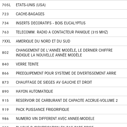
705L
ETATS-UNIS (USA)
723
CACHE-BAGAGES
734
INSERTS DECORATIFS - BOIS EUCALYPTUS
763
TELECOMM. RADIO A CONTACTEUR PANIQUE (315 MHZ)
7XXL
AMERIQUE DU NORD ET DU SUD
CHANGEMENT DE L'ANNÉE MODÈLE, LE DERNIER CHIFFRE
802
INDIQUE LA NOUVELLE ANNÉE MODÈLE
840
VERRE TEINTE
866
PREEQUIPEMENT POUR SYSTEME DE DIVERTISSEMENT ARRIE
873
CHAUFFAGE DE SIEGES AV GAUCHE ET DROIT
890
HAYON AUTOMATIQUE
915
RESERVOIR DE CARBURANT DE CAPACITE ACCRUE-VOLUME 2
919
PACK PUISSANCE FRIGORIFIQUE
986
NUMERO VIN DIFFERENT AVEC ANNEE-MODELE