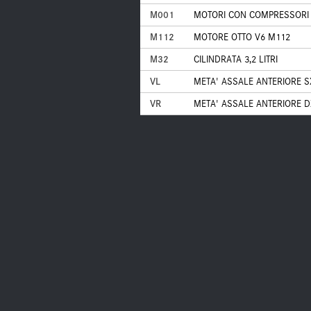
M001
MOTORI CON COMPRESSORI 
M112
MOTORE OTTO V6 M112
M32
CILINDRATA 3,2 LITRI
VL
META' ASSALE ANTERIORE S
VR
META' ASSALE ANTERIORE D