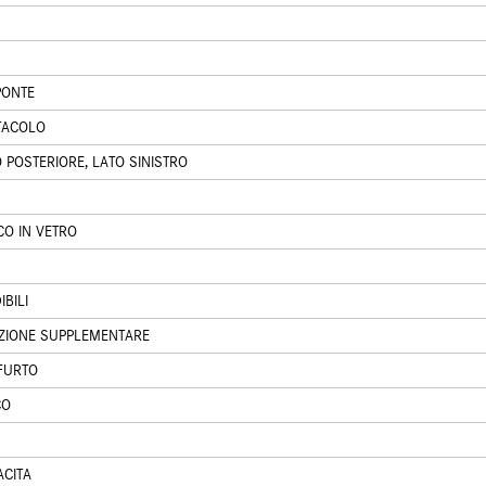
PONTE
TACOLO
 POSTERIORE, LATO SINISTRO
CO IN VETRO
BILI
ZIONE SUPPLEMENTARE
FURTO
CO
ACITA