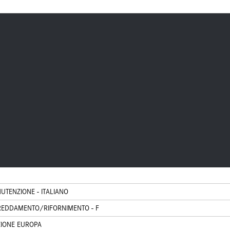
UTENZIONE - ITALIANO
REDDAMENTO/RIFORNIMENTO - F
ZIONE EUROPA