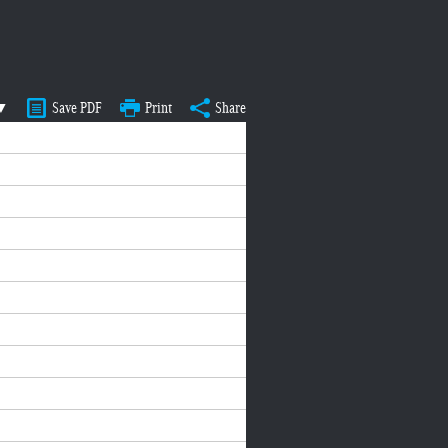
 ▼
Save PDF
Print
Share