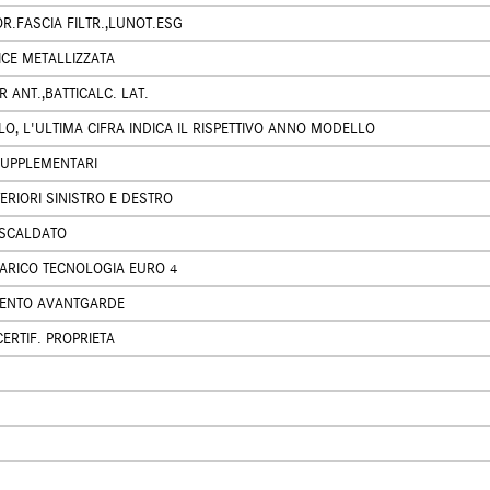
R.FASCIA FILTR.,LUNOT.ESG
ICE METALLIZZATA
 ANT.,BATTICALC. LAT.
, L'ULTIMA CIFRA INDICA IL RISPETTIVO ANNO MODELLO
 SUPPLEMENTARI
ERIORI SINISTRO E DESTRO
RISCALDATO
CARICO TECNOLOGIA EURO 4
MENTO AVANTGARDE
CERTIF. PROPRIETA