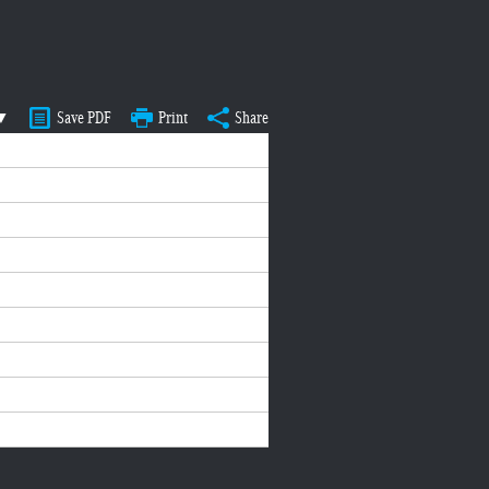
 ▼
Save PDF
Print
Share