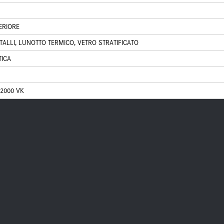
ERIORE
STALLI, LUNOTTO TERMICO, VETRO STRATIFICATO
TICA
2000 VK