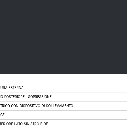
TURA ESTERNA
 POSTERIORE - SOPRESSIONE
TRICO CON DISPOSITIVO DI SOLLEVAMENTO
RCE
ERIORE LATO SINISTRO E DE