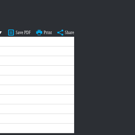
 ▼
Save PDF
Print
Share