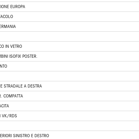
ZIONE EUROPA
TACOLO
GERMANIA
CO IN VETRO
INI ISOFIX POSTER.
ENTO
NE STRADALE A DESTRA
R. COMPATTA
ACITA
N VK/RDS
ERIORI SINISTRO E DESTRO