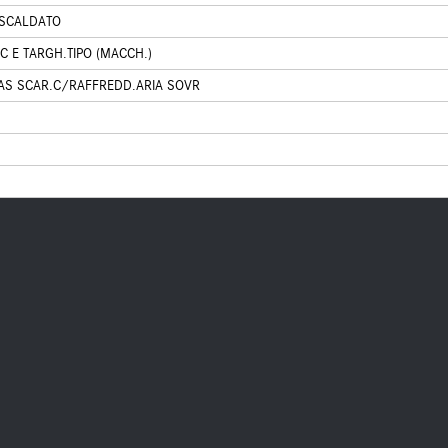
RISCALDATO
OC E TARGH.TIPO (MACCH.)
AS SCAR.C/RAFFREDD.ARIA SOVR