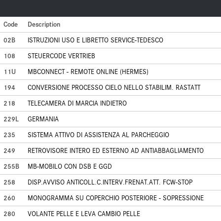
Code
Description
02B
ISTRUZIONI USO E LIBRETTO SERVICE-TEDESCO
108
STEUERCODE VERTRIEB
11U
MBCONNECT - REMOTE ONLINE (HERMES)
194
CONVERSIONE PROCESSO CIELO NELLO STABILIM. RASTATT
218
TELECAMERA DI MARCIA INDIETRO
229L
GERMANIA
235
SISTEMA ATTIVO DI ASSISTENZA AL PARCHEGGIO
249
RETROVISORE INTERO ED ESTERNO AD ANTIABBAGLIAMENTO
255B
MB-MOBILO CON DSB E GGD
258
DISP.AVVISO ANTICOLL.C.INTERV.FRENAT.ATT. FCW-STOP
260
MONOGRAMMA SU COPERCHIO POSTERIORE - SOPRESSIONE
280
VOLANTE PELLE E LEVA CAMBIO PELLE