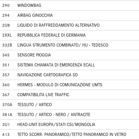
290
WINDOWBAG
294
AIRBAG GINOCCHIA
2U8
LIQUIDO DI RAFFREDDAMENTO ALTERNATIVO
2XXL
REPUBBLICA FEDERALE DI GERMANIA
332B
LINGUA STRUMENTO COMBINATO/ HU - TEDESCO
345
SENSORE PIOGGIA
351
SISTEMA CHIAMATA DI EMERGENZA ECALL
357
NAVIGAZIONE CARTOGRAFICA SD
360
HERMES - MODULO DI COMUNICAZIONE UMTS
367
COMPATIBILITA LIVE TRAFFIC
370A
TESSUTO / ARTICO
381A
TESSUTO / ARTICO - NERO / ANTRACITE
3U1
HEAD-UNIT EUROPA/STATI CSI/MONGOLIA
413
TETTO SCORR. PANORAMICO/TETTO PANORAMICO IN VETRO