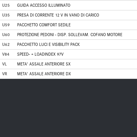
U25
GUIDA ACCESSO ILLUMINATO
U35
PRESA DI CORRENTE 12 V IN VANO DI CARICO
U59
PACCHETTO COMFORT SEDILE
U60
PROTEZIONE PEDONI - DISP. SOLLEVAM. COFANO MOTORE
U62
PACCHETTO LUCI E VISIBILITY PACK
V84
SPEED- + LOADINDEX 97V
VL
META' ASSALE ANTERIORE SX
VR
META' ASSALE ANTERIORE DX