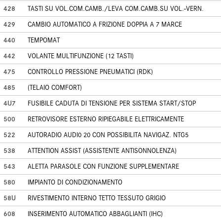
428
TASTI SU VOL.COM.CAMB./LEVA COM.CAMB.SU VOL.-VERN.
429
CAMBIO AUTOMATICO A FRIZIONE DOPPIA A 7 MARCE
440
TEMPOMAT
442
VOLANTE MULTIFUNZIONE (12 TASTI)
475
CONTROLLO PRESSIONE PNEUMATICI (RDK)
485
(TELAIO COMFORT)
4U7
FUSIBILE CADUTA DI TENSIONE PER SISTEMA START/STOP
500
RETROVISORE ESTERNO RIPIEGABILE ELETTRICAMENTE
522
AUTORADIO AUDI0 20 CON POSSIBILITA NAVIGAZ. NTG5
538
ATTENTION ASSIST (ASSISTENTE ANTISONNOLENZA)
543
ALETTA PARASOLE CON FUNZIONE SUPPLEMENTARE
580
IMPIANTO DI CONDIZIONAMENTO
58U
RIVESTIMENTO INTERNO TETTO TESSUTO GRIGIO
608
INSERIMENTO AUTOMATICO ABBAGLIANTI (IHC)