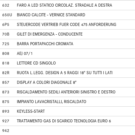
632
FARO A LED STATICO CIRCOLAZ. STRADALE A DESTRA
650U
BIANCO CALCITE - VERNICE STANDARD
6P5
STEUERCODE VERTRIEB FUER CODE 475 ANFORDERUNG
70B
GILET DI EMERGENZA - CONDUCENTE
725
BARRA PORTAPACCHI CROMATA
808
AEJ 07/1
818
LETTORE CD SINGOLO
82R
RUOTA L.LEGG. DESIGN A 5 RAGGI 18" SU TUTTI I LATI
857
DISPLAY A COLORI DIAGONALE 8"
873
RISCALDAMENTO SEDILI ANTERIORI SINISTRO E DESTRO
875
IMPIANTO LAVACRISTALLI, RISCALDATO
893
KEYLESS-START
927
TRATTAMENTO GAS DI SCARICO TECNOLOGIA EURO 6
942