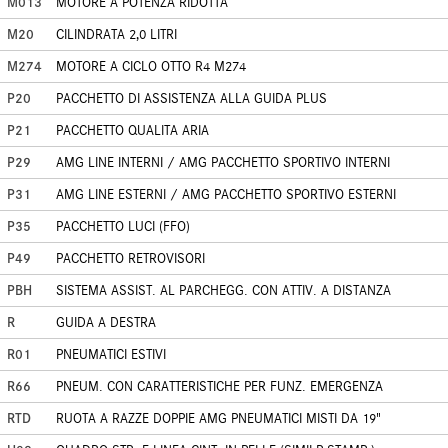
M013
MOTORE A POTENZA RIDOTTA
M20
CILINDRATA 2,0 LITRI
M274
MOTORE A CICLO OTTO R4 M274
P20
PACCHETTO DI ASSISTENZA ALLA GUIDA PLUS
P21
PACCHETTO QUALITA ARIA
P29
AMG LINE INTERNI / AMG PACCHETTO SPORTIVO INTERNI
P31
AMG LINE ESTERNI / AMG PACCHETTO SPORTIVO ESTERNI
P35
PACCHETTO LUCI (FFO)
P49
PACCHETTO RETROVISORI
PBH
SISTEMA ASSIST. AL PARCHEGG. CON ATTIV. A DISTANZA
R
GUIDA A DESTRA
R01
PNEUMATICI ESTIVI
R66
PNEUM. CON CARATTERISTICHE PER FUNZ. EMERGENZA
RTD
RUOTA A RAZZE DOPPIE AMG PNEUMATICI MISTI DA 19"