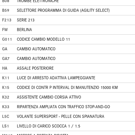
B08
TROMBE ELETTRONICHE
B59
SELETTORE PROGRAMMA DI GUIDA (AGILITY SELECT)
F213
SERIE 213
FW
BERLINA
G011
CODICE CAMBIO MODELLO 11
GA
CAMBIO AUTOMATICO
GA7
CAMBIO AUTOMATICO
HA
ASSALE POSTERIORE
K11
LUCE DI ARRESTO ADATTIVA LAMPEGGIANTE
K15
CODICE DI CONTR P INTERVAL DI MANUTENZIO 15000 KM
K32
ASSISTENTE CAMBIO CORSIA ATTIVO
K33
RIPARTENZA AMPLIATA CON TRAFFICO STOP-AND-GO
L5C
VOLANTE SUPERSPORT - PELLE CON SPIANATURA
LS1
LIVELLO DI CARICO SCOCCA 1 / 1.5