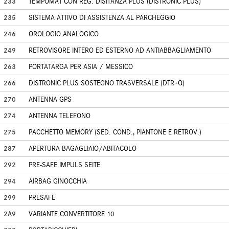
233
TEMPOMAT CON REG. DISITANZA PLUS (DISTRONIC PLUS)
235
SISTEMA ATTIVO DI ASSISTENZA AL PARCHEGGIO
246
OROLOGIO ANALOGICO
249
RETROVISORE INTERO ED ESTERNO AD ANTIABBAGLIAMENTO
263
PORTATARGA PER ASIA / MESSICO
266
DISTRONIC PLUS SOSTEGNO TRASVERSALE (DTR+Q)
270
ANTENNA GPS
274
ANTENNA TELEFONO
275
PACCHETTO MEMORY (SED. COND., PIANTONE E RETROV.)
287
APERTURA BAGAGLIAIO/ABITACOLO
292
PRE-SAFE IMPULS SEITE
294
AIRBAG GINOCCHIA
299
PRESAFE
2A9
VARIANTE CONVERTITORE 10