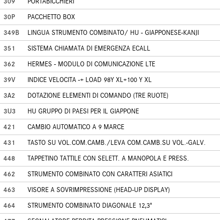
309
PORTABICCHIERI
30P
PACCHETTO BOX
349B
LINGUA STRUMENTO COMBINATO/ HU - GIAPPONESE-KANJI
351
SISTEMA CHIAMATA DI EMERGENZA ECALL
362
HERMES - MODULO DI COMUNICAZIONE LTE
39V
INDICE VELOCITA -+ LOAD 98Y XL+100 Y XL
3A2
DOTAZIONE ELEMENTI DI COMANDO (TRE RUOTE)
3U3
HU GRUPPO DI PAESI PER IL GIAPPONE
421
CAMBIO AUTOMATICO A 9 MARCE
431
TASTO SU VOL.COM.CAMB./LEVA COM.CAMB.SU VOL.-GALV.
448
TAPPETINO TATTILE CON SELETT. A MANOPOLA E PRESS.
462
STRUMENTO COMBINATO CON CARATTERI ASIATICI
463
VISORE A SOVRIMPRESSIONE (HEAD-UP DISPLAY)
464
STRUMENTO COMBINATO DIAGONALE 12,3"