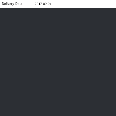
Delivery Date
2017-09-04