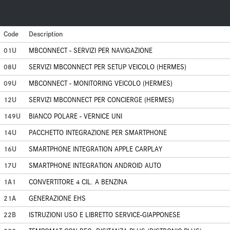
Code
Description
01U
MBCONNECT - SERVIZI PER NAVIGAZIONE
08U
SERVIZI MBCONNECT PER SETUP VEICOLO (HERMES)
09U
MBCONNECT - MONITORING VEICOLO (HERMES)
12U
SERVIZI MBCONNECT PER CONCIERGE (HERMES)
149U
BIANCO POLARE - VERNICE UNI
14U
PACCHETTO INTEGRAZIONE PER SMARTPHONE
16U
SMARTPHONE INTEGRATION APPLE CARPLAY
17U
SMARTPHONE INTEGRATION ANDROID AUTO
1A1
CONVERTITORE 4 CIL. A BENZINA
21A
GENERAZIONE EHS
22B
ISTRUZIONI USO E LIBRETTO SERVICE-GIAPPONESE