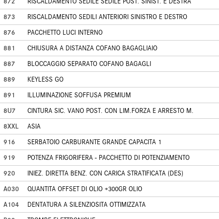
872
RISCALDAMENTO SEDILE SEDILE POST. SINIST. E DESTRA
873
RISCALDAMENTO SEDILI ANTERIORI SINISTRO E DESTRO
876
PACCHETTO LUCI INTERNO
881
CHIUSURA A DISTANZA COFANO BAGAGLIAIO
887
BLOCCAGGIO SEPARATO COFANO BAGAGLI
889
KEYLESS GO
891
ILLUMINAZIONE SOFFUSA PREMIUM
8U7
CINTURA SIC. VANO POST. CON LIM.FORZA E ARRESTO M.
8XXL
ASIA
916
SERBATOIO CARBURANTE GRANDE CAPACITA 1
919
POTENZA FRIGORIFERA - PACCHETTO DI POTENZIAMENTO
920
INIEZ. DIRETTA BENZ. CON CARICA STRATIFICATA (DES)
A030
QUANTITA OFFSET DI OLIO +300GR OLIO
A104
DENTATURA A SILENZIOSITA OTTIMIZZATA