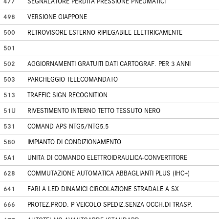
477
SEGNALATORE PERDITA PRESSIONE PNEUMATICI
498
VERSIONE GIAPPONE
500
RETROVISORE ESTERNO RIPIEGABILE ELETTRICAMENTE
501
502
AGGIORNAMENTI GRATUITI DATI CARTOGRAF. PER 3 ANNI
503
PARCHEGGIO TELECOMANDATO
513
TRAFFIC SIGN RECOGNITION
51U
RIVESTIMENTO INTERNO TETTO TESSUTO NERO
531
COMAND APS NTG5/NTG5.5
580
IMPIANTO DI CONDIZIONAMENTO
5A1
UNITA DI COMANDO ELETTROIDRAULICA-CONVERTITORE
628
COMMUTAZIONE AUTOMATICA ABBAGLIANTI PLUS (IHC+)
641
FARI A LED DINAMICI CIRCOLAZIONE STRADALE A SX
666
PROTEZ.PROD. P VEICOLO SPEDIZ.SENZA OCCH.DI TRASP.