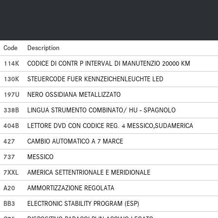
Code
Description
114K
CODICE DI CONTR P INTERVAL DI MANUTENZIO 20000 KM
130K
STEUERCODE FUER KENNZEICHENLEUCHTE LED
197U
NERO OSSIDIANA METALLIZZATO
338B
LINGUA STRUMENTO COMBINATO/ HU - SPAGNOLO
404B
LETTORE DVD CON CODICE REG. 4 MESSICO,SUDAMERICA
427
CAMBIO AUTOMATICO A 7 MARCE
737
MESSICO
7XXL
AMERICA SETTENTRIONALE E MERIDIONALE
A20
AMMORTIZZAZIONE REGOLATA
BB3
ELECTRONIC STABILITY PROGRAM (ESP)