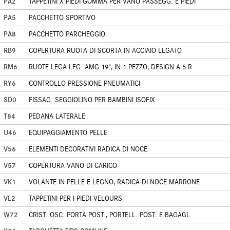
PA2
TAPPETINI X PIEDI GOMMA PER VANO PASSEGG. E PIEDI
PA5
PACCHETTO SPORTIVO
PA8
PACCHETTO PARCHEGGIO
RB9
COPERTURA RUOTA DI SCORTA IN ACCIAIO LEGATO
RM6
RUOTE LEGA LEG. AMG 19", IN 1 PEZZO, DESIGN A 5 R.
RY6
CONTROLLO PRESSIONE PNEUMATICI
SD0
FISSAG. SEGGIOLINO PER BAMBINI ISOFIX
T84
PEDANA LATERALE
U46
EQUIPAGGIAMENTO PELLE
V56
ELEMENTI DECORATIVI RADICA DI NOCE
V57
COPERTURA VANO DI CARICO
VK1
VOLANTE IN PELLE E LEGNO, RADICA DI NOCE MARRONE
VL2
TAPPETINI PER I PIEDI VELOURS
W72
CRIST. OSC. PORTA POST., PORTELL. POST. E BAGAGL.