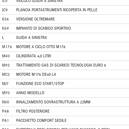
IL5
VEICOLO GUIDA A SINISTRA
JC9
PLANCIA PORTASTRUMENTI RICOPERTA IN PELLE
K36
VERSIONE OLTREMARE
K69
IMPIANTO DI SCARICO SPORTIVO
L
GUIDA A SINISTRA
M176
MOTORE A CICLO OTTO M176
M40
CILINDRATA 4,0 LITRI
M92
TRATTAMENTO GAS DI SCARICO TECNOLOGIA EURO 6
MC2
MOTORE M176 DE40 LA
MJ7
FUNZIONE ECO START/STOP
MY0
ANNO MODELLO
N00
INNALZAMENTO SOVRASTRUTTURA A 22MM
P48
FILTRO POSTERIORE
PA1
PACCHETTO COMFORT SEDILE