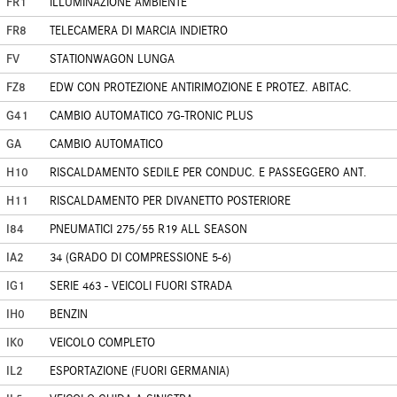
FR1
ILLUMINAZIONE AMBIENTE
FR8
TELECAMERA DI MARCIA INDIETRO
FV
STATIONWAGON LUNGA
FZ8
EDW CON PROTEZIONE ANTIRIMOZIONE E PROTEZ. ABITAC.
G41
CAMBIO AUTOMATICO 7G-TRONIC PLUS
GA
CAMBIO AUTOMATICO
H10
RISCALDAMENTO SEDILE PER CONDUC. E PASSEGGERO ANT.
H11
RISCALDAMENTO PER DIVANETTO POSTERIORE
I84
PNEUMATICI 275/55 R19 ALL SEASON
IA2
34 (GRADO DI COMPRESSIONE 5-6)
IG1
SERIE 463 - VEICOLI FUORI STRADA
IH0
BENZIN
IK0
VEICOLO COMPLETO
IL2
ESPORTAZIONE (FUORI GERMANIA)