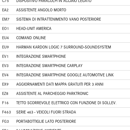
C75
DISPOSITIVO PARACOLPI IN ACCIAIO LEGATO
EA2
ASSISTENTE ANGOLO MORTO
EM7
SISTEMA DI INTRATTENIMENTO VANO POSTERIORE
EO1
HEAD-UNIT AMERICA
EU4
COMAND ONLINE
EU9
HARMAN KARDON LOGIC 7 SURROUND-SOUNDSYSTEM
EV1
INTEGRAZIONE SMARTPHONE
EV3
INTEGRAZIONE SMARTPHONE CARPLAY
EV4
INTEGRAZIONE SMARTPHONE GOOGLE AUTOMOTIVE LINK
EX9
AGGIORNAMENTI DATI MAPPA GRATUITI PER 3 ANNI
EZ8
ASSISTENTE AL PARCHEGGIO PARKTRONIC
F16
TETTO SCORREVOLE ELETTRICO CON FUNZIONE DI SOLLEV.
F463
SERIE 463 - VEICOLI FUORI STRADA
FG3
PORTABOTTIGLIE LATO POSTERIORE