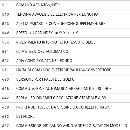
531
COMAND APS NTG5/NTG5.5
540
TENDINA AVVOLGIBILE ELETTRICA PER LUNOTTO
543
ALETTA PARASOLE CON FUNZIONE SUPPLEMENTARE
54V
SPEED- + LOADINDEX 102Y XL+101Y
55U
RIVESTIMENTO INTERNO TETTO TESSUTO BEIGE
581
CLIMATIZZATORE AUTOMATICO
582
ARIA CONDIZIONATA NEL FONDO
5A1
UNITA DI COMANDO ELETTROIDRAULICA-CONVERTITORE
623
VERSIONE PER I PAESI DEL GOLFO
628
COMMUTAZIONE AUTOMATICA ABBAGLIANTI PLUS (IHC+)
642
FARI A LED DINAMICI CIRCOLAZIONE STRADALE A DX
668
PROT.PROD. P.VEIC. DA SPEDIRE C.OCCHIELLI P.TRASP.
682
ESTINTORE
687
COMMISSIONE INDICANDO ANNO MODELLO S/TARGH.MODELLO