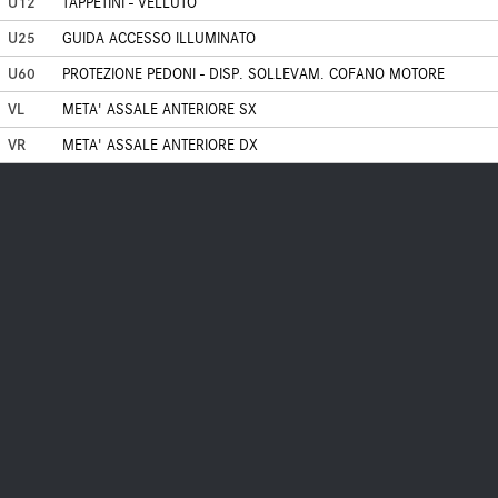
U12
TAPPETINI - VELLUTO
U25
GUIDA ACCESSO ILLUMINATO
U60
PROTEZIONE PEDONI - DISP. SOLLEVAM. COFANO MOTORE
VL
META' ASSALE ANTERIORE SX
VR
META' ASSALE ANTERIORE DX