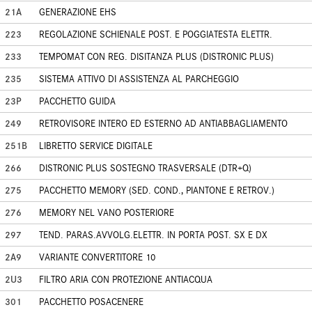
21A
GENERAZIONE EHS
223
REGOLAZIONE SCHIENALE POST. E POGGIATESTA ELETTR.
233
TEMPOMAT CON REG. DISITANZA PLUS (DISTRONIC PLUS)
235
SISTEMA ATTIVO DI ASSISTENZA AL PARCHEGGIO
23P
PACCHETTO GUIDA
249
RETROVISORE INTERO ED ESTERNO AD ANTIABBAGLIAMENTO
251B
LIBRETTO SERVICE DIGITALE
266
DISTRONIC PLUS SOSTEGNO TRASVERSALE (DTR+Q)
275
PACCHETTO MEMORY (SED. COND., PIANTONE E RETROV.)
276
MEMORY NEL VANO POSTERIORE
297
TEND. PARAS.AVVOLG.ELETTR. IN PORTA POST. SX E DX
2A9
VARIANTE CONVERTITORE 10
2U3
FILTRO ARIA CON PROTEZIONE ANTIACQUA
301
PACCHETTO POSACENERE