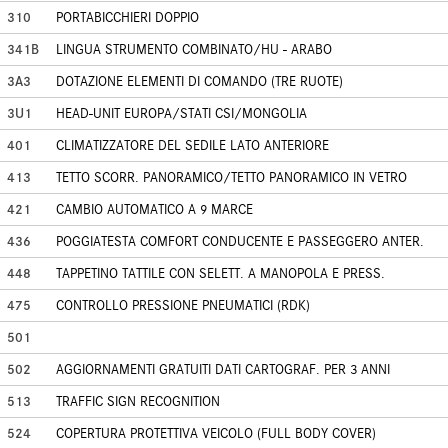
310
PORTABICCHIERI DOPPIO
341B
LINGUA STRUMENTO COMBINATO/HU - ARABO
3A3
DOTAZIONE ELEMENTI DI COMANDO (TRE RUOTE)
3U1
HEAD-UNIT EUROPA/STATI CSI/MONGOLIA
401
CLIMATIZZATORE DEL SEDILE LATO ANTERIORE
413
TETTO SCORR. PANORAMICO/TETTO PANORAMICO IN VETRO
421
CAMBIO AUTOMATICO A 9 MARCE
436
POGGIATESTA COMFORT CONDUCENTE E PASSEGGERO ANTER.
448
TAPPETINO TATTILE CON SELETT. A MANOPOLA E PRESS.
475
CONTROLLO PRESSIONE PNEUMATICI (RDK)
501
502
AGGIORNAMENTI GRATUITI DATI CARTOGRAF. PER 3 ANNI
513
TRAFFIC SIGN RECOGNITION
524
COPERTURA PROTETTIVA VEICOLO (FULL BODY COVER)