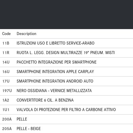
Code
Description
11B
ISTRUZIONI USO E LIBRETTO SERVICE-ARABO
11R
RUOTA L. LEGG. DESIGN MULTIRAZZE 19" PNEUM. MISTI
14U
PACCHETTO INTEGRAZIONE PER SMARTPHONE
16U
SMARTPHONE INTEGRATION APPLE CARPLAY
17U
SMARTPHONE INTEGRATION ANDROID AUTO
197U
NERO OSSIDIANA - VERNICE METALLIZZATA
1A2
CONVERTITORE 6 CIL. A BENZINA
1U1
VALVOLA DI PROTEZIONE PER FILTRO A CARBONE ATTIVO
200A
PELLE
205A
PELLE - BEIGE