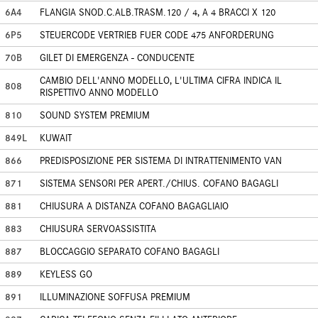
6A4
FLANGIA SNOD.C.ALB.TRASM.120 / 4, A 4 BRACCI X 120
6P5
STEUERCODE VERTRIEB FUER CODE 475 ANFORDERUNG
70B
GILET DI EMERGENZA - CONDUCENTE
CAMBIO DELL'ANNO MODELLO, L'ULTIMA CIFRA INDICA IL
808
RISPETTIVO ANNO MODELLO
810
SOUND SYSTEM PREMIUM
849L
KUWAIT
866
PREDISPOSIZIONE PER SISTEMA DI INTRATTENIMENTO VAN
871
SISTEMA SENSORI PER APERT./CHIUS. COFANO BAGAGLI
881
CHIUSURA A DISTANZA COFANO BAGAGLIAIO
883
CHIUSURA SERVOASSISTITA
887
BLOCCAGGIO SEPARATO COFANO BAGAGLI
889
KEYLESS GO
891
ILLUMINAZIONE SOFFUSA PREMIUM