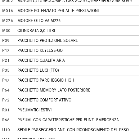
M002
MOTORI C/TURBOCOMP.A GAS SCAR.C/RAFFREDD.ARIA SOVR
M016
MOTORE POTENZIATO PER ALTE PRESTAZIONI
M276
MOTORE OTTO V6 M276
M30
CILINDRATA 3,0 LITRI
P09
PACCHETTO PROTEZIONE SOLARE
P17
PACCHETTO KEYLESS-GO
P21
PACCHETTO QUALITA ARIA
P35
PACCHETTO LUCI (FFO)
P47
PACCHETTO PARCHEGGIO HIGH
P64
PACCHETTO MEMORY LATO POSTERIORE
P72
PACCHETTO COMFORT ATTIVO
R01
PNEUMATICI ESTIVI
R66
PNEUM. CON CARATTERISTICHE PER FUNZ. EMERGENZA
U10
SEDILE PASSEGGERO ANT. CON RICONOSCIMENTO DEL PESO