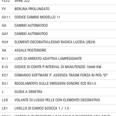
F222
SERIE 222
FV
BERLINA PROLUNGATO
G011
CODICE CAMBIO MODELLO 11
GA
CAMBIO AUTOMATICO
GA7
CAMBIO AUTOMATICO
H29
ELEMENTI DECORATIVI-LEGNO RADICA LUCIDA (2B29)
HA
ASSALE POSTERIORE
K11
LUCE DI ARRESTO ADATTIVA LAMPEGGIANTE
K15
CODICE DI CONTR P INTERVAL DI MANUTENZIO 15000 KM
K27
COMANDO SOFTWARE P. ASSENZA TRASM.FORZA IN POS."D"
K31
REGOLAMENTO SULLE EMISSIONI SONORE ECE R51-3
L
GUIDA A SINISTRA
L2D
VOLANTE DI LUSSO PELLE CON ELEMENTO DECORATIVO
LS1
LIVELLO DI CARICO SCOCCA 1 / 1.5